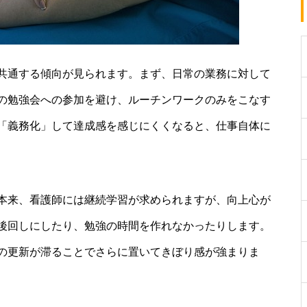
共通する傾向が見られます。まず、日常の業務に対して
の勉強会への参加を避け、ルーチンワークのみをこなす
「義務化」して達成感を感じにくくなると、仕事自体に
本来、看護師には継続学習が求められますが、向上心が
後回しにしたり、勉強の時間を作れなかったりします。
の更新が滞ることでさらに置いてきぼり感が強まりま