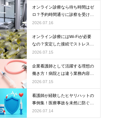
オンライン診療なら待ち時間はゼ
ロ？予約時間通りに診察を受ける
コツ
2026.07.16
オンライン診療にはWi-Fiが必要
なの？安定した接続でストレスフ
リーに
2026.07.15
企業看護師として活躍する理想の
働き方！病院とは違う業務内容と
やりがい
2026.07.15
看護師が経験したヒヤリハットの
事例集！医療事故を未然に防ぐた
めの対策
2026.07.14