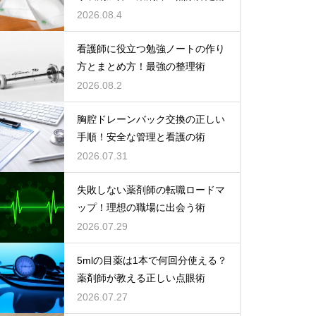
2026.08.4
看護師に役立つ勉強ノートの作り
方とまとめ方！最強の整理術
2026.08.2
胸腔ドレーンバック交換の正しい
手順！安全な管理と看護の術
2026.07.31
失敗しない薬剤師の転職ロードマ
ップ！理想の職場に出会う術
2026.07.29
5mlの目薬は1本で何回分使える？
薬剤師が教える正しい点眼術
2026.07.27