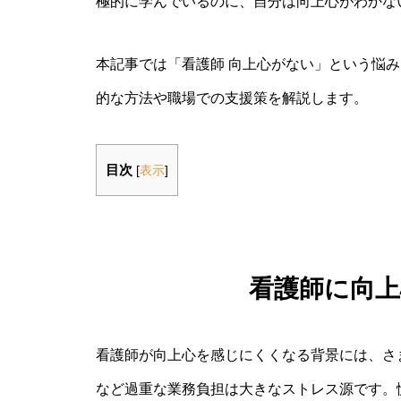
極的に学んでいるのに、自分は向上心がわかな
本記事では「看護師 向上心がない」という悩
的な方法や職場での支援策を解説します。
目次
[
表示
]
看護師に向
看護師が向上心を感じにくくなる背景には、さ
など過重な業務負担は大きなストレス源です。