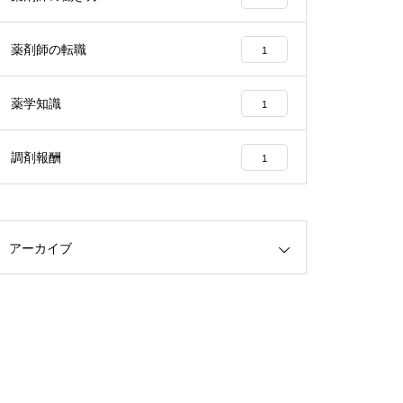
薬剤師の転職
1
薬学知識
1
調剤報酬
1
アーカイブ