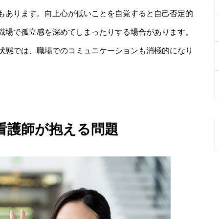
もあります。向上心が低いことを自覚すると自己否定的
職場で孤立感を深めてしまったりする場合があります。
状態では、職場でのコミュニケーションも消極的になり
看護師が抱える問題