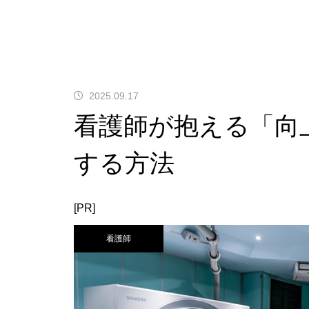
2025.09.17
看護師が抱える「向
する方法
[PR]
看護師