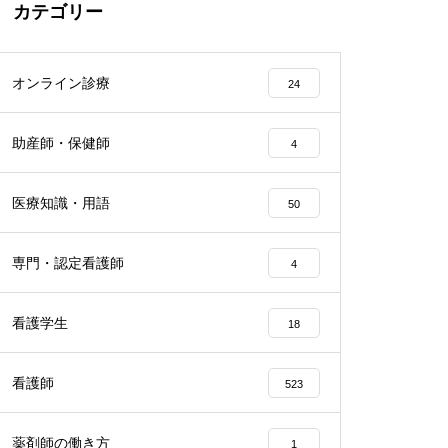
カテゴリー
オンライン診療
24
助産師・保健師
4
医療知識・用語
50
専門・認定看護師
4
看護学生
18
看護師
523
薬剤師の働き方
1