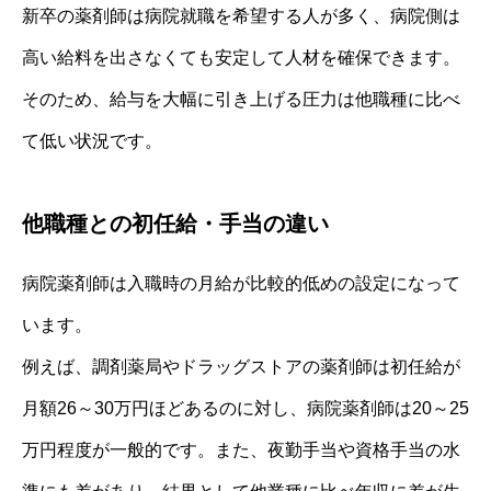
新卒の薬剤師は病院就職を希望する人が多く、病院側は
高い給料を出さなくても安定して人材を確保できます。
そのため、給与を大幅に引き上げる圧力は他職種に比べ
て低い状況です。
他職種との初任給・手当の違い
病院薬剤師は入職時の月給が比較的低めの設定になって
います。
例えば、調剤薬局やドラッグストアの薬剤師は初任給が
月額26～30万円ほどあるのに対し、病院薬剤師は20～25
万円程度が一般的です。また、夜勤手当や資格手当の水