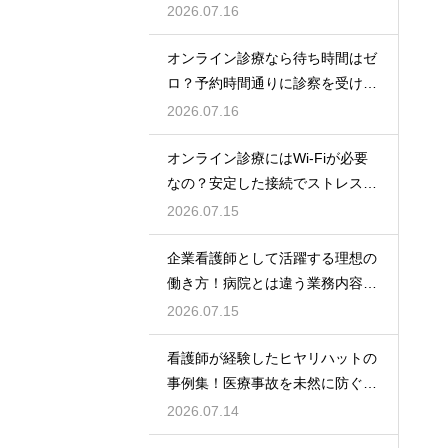
条件と傾向
2026.07.16
オンライン診療なら待ち時間はゼ
ロ？予約時間通りに診察を受ける
コツ
2026.07.16
オンライン診療にはWi-Fiが必要
なの？安定した接続でストレスフ
リーに
2026.07.15
企業看護師として活躍する理想の
働き方！病院とは違う業務内容と
やりがい
2026.07.15
看護師が経験したヒヤリハットの
事例集！医療事故を未然に防ぐた
めの対策
2026.07.14