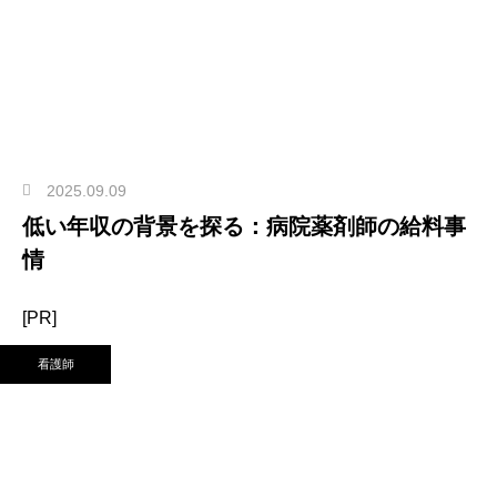
2025.09.09
低い年収の背景を探る：病院薬剤師の給料事
情
[PR]
看護師