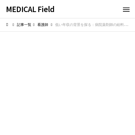
MEDICAL Field
記事一覧
看護師
低い年収の背景を探る：病院薬剤師の給料事情