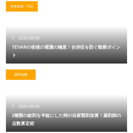
医療知識・用語
2026.08.06
TEVARの術後の看護の極意！合併症を防ぐ観察ポイン
ト
調剤報酬
2026.08.04
2種類の錠剤を半錠にした時の自家製剤加算！薬剤師の
点数算定術