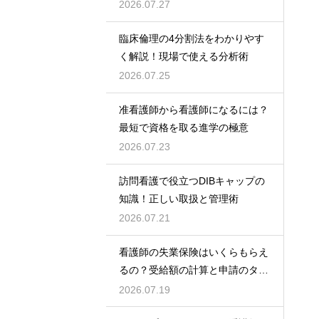
2026.07.27
臨床倫理の4分割法をわかりやす
く解説！現場で使える分析術
2026.07.25
准看護師から看護師になるには？
最短で資格を取る進学の極意
2026.07.23
訪問看護で役立つDIBキャップの
知識！正しい取扱と管理術
2026.07.21
看護師の失業保険はいくらもらえ
るの？受給額の計算と申請のタイ
ミング
2026.07.19