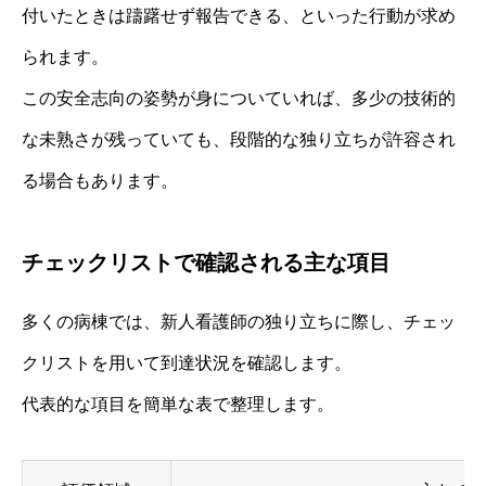
付いたときは躊躇せず報告できる、といった行動が求め
られます。
この安全志向の姿勢が身についていれば、多少の技術的
な未熟さが残っていても、段階的な独り立ちが許容され
る場合もあります。
チェックリストで確認される主な項目
多くの病棟では、新人看護師の独り立ちに際し、チェッ
クリストを用いて到達状況を確認します。
代表的な項目を簡単な表で整理します。