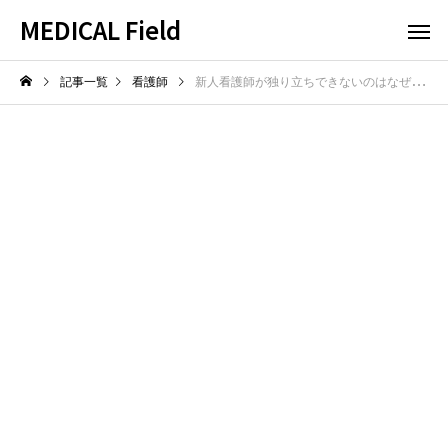
MEDICAL Field
記事一覧
看護師
新人看護師が独り立ちできないのはなぜ？独り立ちの基準と乗り越え方