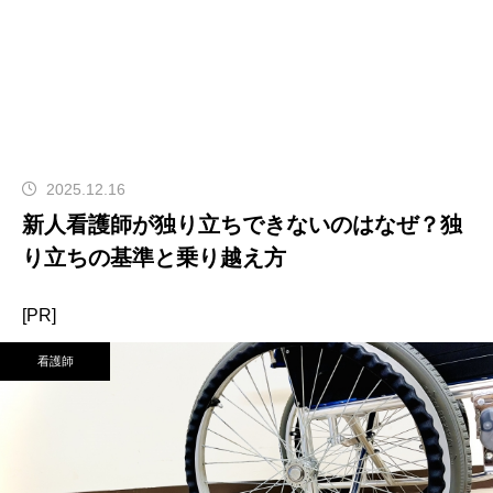
2025.12.16
新人看護師が独り立ちできないのはなぜ？独
り立ちの基準と乗り越え方
[PR]
看護師