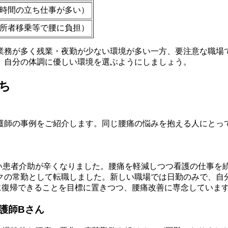
時間の立ち仕事が多い）
所者移乗等で腰に負担）
業務が多く残業・夜勤が少ない環境が多い一方、要注意な職場
、自分の体調に優しい環境を選ぶようにしましょう。
ち
護師の事例をご紹介します。同じ腰痛の悩みを抱える人にとっ
重い患者介助が辛くなりました。腰痛を軽減しつつ看護の仕事を
クの常勤として転職しました。新しい職場では日勤のみで、自
に復帰できることを目標に置きつつ、腰痛改善に専念していま
護師Bさん