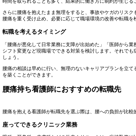
時間を取られることも多く、結果的に働き方に制約が生じる
さらに腰痛を抱えたまま無理をすると、事故やケガのリスク
腰痛を重く受け止め、必要に応じて職場環境の改善や転職を
転職を考えるタイミング
「腰痛が悪化して日常業務に支障が出始めた」「医師から業
シフト変更など現職場でできる対策を検討します。それでも
しょう。
腰痛の相談は早めに行い、無理のないキャリアプランを立て
を築くことができます。
腰痛持ち看護師におすすめの転職先
腰痛を抱える看護師が転職先を選ぶ際は、腰への負担が比較
座ってできるクリニック業務