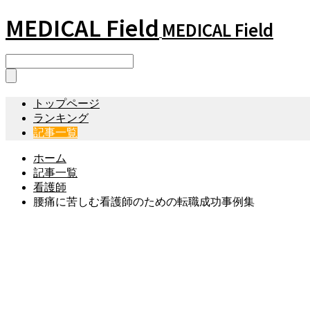
MEDICAL Field
MEDICAL Field
トップページ
ランキング
記事一覧
ホーム
記事一覧
看護師
腰痛に苦しむ看護師のための転職成功事例集