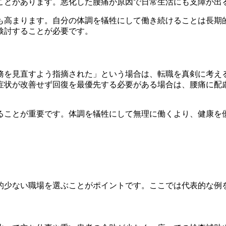
ことがあります。悪化した腰痛が原因で日常生活にも支障が出
も高まります。自分の体調を犠牲にして働き続けることは長期
検討することが必要です。
務を見直すよう指摘された」という場合は、転職を真剣に考え
症状が改善せず回復を最優先する必要がある場合は、腰痛に配
ることが重要です。体調を犠牲にして無理に働くより、健康を
的少ない職場を選ぶことがポイントです。ここでは代表的な例