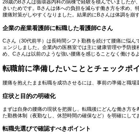
28歳のBさんは循環器内科の病棟で経験を積んでいました
きいためです。Bさんは体への負担を減らす働き方を求め、
腰痛対策がしやすくなりました。結果的にBさんは体調を崩
企業の産業看護師に転職した看護師Cさん
Cさん（30代前半）は長時間シフト勤務を続けて腰痛に悩
ェンジしました。企業内の医務室では主に健康管理や予防接
め、Cさんは以前のような強い腰痛を感じることなく働ける
転職前に準備したいこととチェックポ
腰痛を抱えたまま転職を成功させるには、事前の準備と職場
症状と目的の明確化
まずは自身の腰痛の現状を把握し、転職後にどんな働き方を
た勤務体制（夜勤なし、休憩時間の確保など）を明確にして
転職先選びで確認すべきポイント