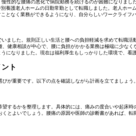
が、慢性的な腰痛の悪化で病院勤務を続けるのが困難になりまし
特別養護老人ホームの日勤常勤として転職しました。老人ホー
すことなく業務ができるようになり、自分らしいワークライフ
んでいました。規則正しい生活と腰への負担軽減を求めて転職活
種、健康相談が中心で、腰に負担がかかる業務は極端に少なく
ようになりました。現在は福利厚生もしっかりした環境で、看
イント
選びが重要です。以下の点を確認しながら計画を立てましょう
希望するかを整理します。具体的には、痛みの度合いや起床時
おくとよいでしょう。腰痛の原因や医師の診断書があれば、転