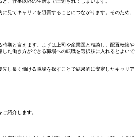
ると、仕事以外の生活まで圧迫されてしまいます。
的に見てキャリアを阻害することにつながります。そのため、
る時期と言えます。まずは上司や産業医と相談し、配置転換や
慮した働き方ができる職場への転職を選択肢に入れるとよいで
優先し長く働ける職場を探すことで結果的に安定したキャリア
をご紹介します。