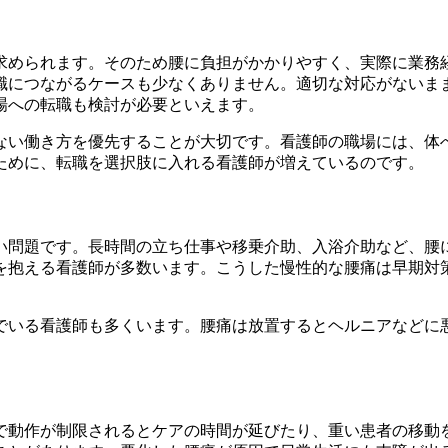
求められます。そのため腰に負担がかかりやすく、実際に業務
職につながるケースも少なくありません。適切な対応がないま
場への転職も検討が必要といえます。
ない働き方を優先することが大切です。看護師の職場には、体
ために、転職を選択肢に入れる看護師が増えているのです。
い問題です。長時間の立ち仕事や移乗介助、入浴介助など、腰
を抱える看護師が多数います。こうした慢性的な腰痛は早期対
でいる看護師も多くいます。腰痛は放置するとヘルニアなどに
で動作が制限されるとケアの時間が延びたり、重い患者の移動