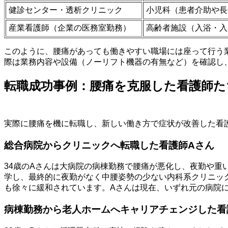
健診センター・透析クリニック
小児科（患者介助や長
産業看護師（企業の医務室勤務）
高齢者施設（入浴・入
このように、腰痛があっても働きやすい職場には座って行う
際は業務内容や設備（ノーリフト機器の有無など）を確認し
転職成功事例：腰痛を克服した看護師た
実際に腰痛を機に転職し、新しい働き方で症状が改善した看
総合病院からクリニックへ転職した看護師Aさん
34歳のAさんは大病院の病棟勤務で腰痛が悪化し、夜勤や
学し、最終的に夜勤がなく中腰姿勢の少ない内科系クリニッ
も徐々に緩和されています。Aさんは現在、いずれ元の病院
病棟勤務から老人ホームへキャリアチェンジした看