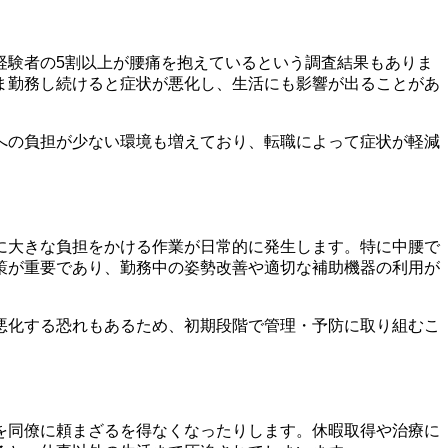
経験者の5割以上が腰痛を抱えているという調査結果もありま
ま勤務し続けると症状が悪化し、生活にも影響が出ることがあ
への負担が少ない環境も増えており、転職によって症状が軽減
に大きな負担をかける作業が日常的に発生します。特に中腰で
策が重要であり、勤務中の姿勢改善や適切な補助機器の利用が
悪化する恐れもあるため、初期段階で管理・予防に取り組むこ
を同僚に頼まざるを得なくなったりします。休暇取得や治療に