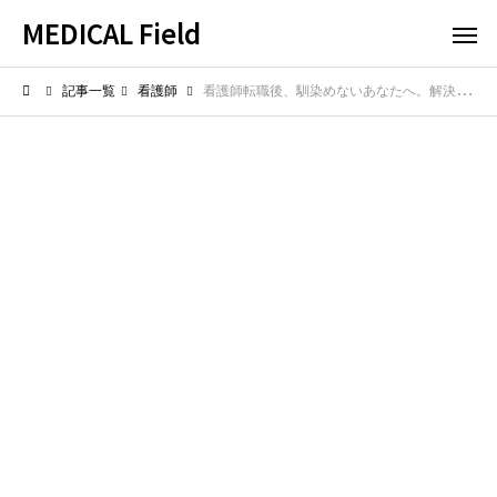
MEDICAL Field
記事一覧
看護師
看護師転職後、馴染めないあなたへ。解決策はこれだ！