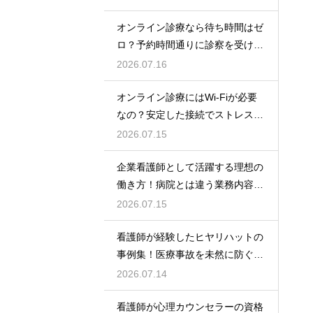
オンライン診療なら待ち時間はゼ
ロ？予約時間通りに診察を受ける
コツ
2026.07.16
オンライン診療にはWi-Fiが必要
なの？安定した接続でストレスフ
リーに
2026.07.15
企業看護師として活躍する理想の
働き方！病院とは違う業務内容と
やりがい
2026.07.15
看護師が経験したヒヤリハットの
事例集！医療事故を未然に防ぐた
めの対策
2026.07.14
看護師が心理カウンセラーの資格