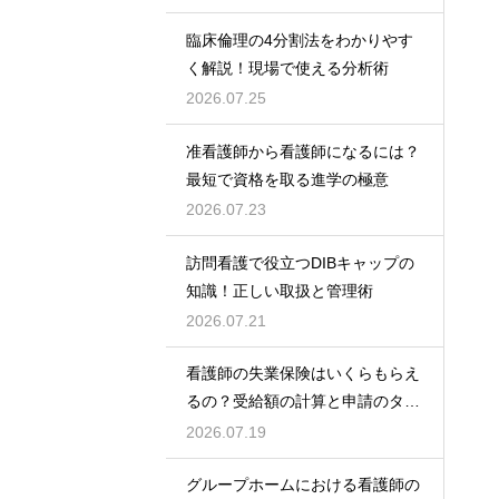
臨床倫理の4分割法をわかりやす
く解説！現場で使える分析術
2026.07.25
准看護師から看護師になるには？
最短で資格を取る進学の極意
2026.07.23
訪問看護で役立つDIBキャップの
知識！正しい取扱と管理術
2026.07.21
看護師の失業保険はいくらもらえ
るの？受給額の計算と申請のタイ
ミング
2026.07.19
グループホームにおける看護師の