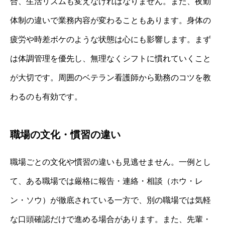
合、生活リズムも変えなければなりません。また、夜勤
体制の違いで業務内容が変わることもあります。身体の
疲労や時差ボケのような状態は心にも影響します。まず
は体調管理を優先し、無理なくシフトに慣れていくこと
が大切です。周囲のベテラン看護師から勤務のコツを教
わるのも有効です。
職場の文化・慣習の違い
職場ごとの文化や慣習の違いも見逃せません。一例とし
て、ある職場では厳格に報告・連絡・相談（ホウ・レ
ン・ソウ）が徹底されている一方で、別の職場では気軽
な口頭確認だけで進める場合があります。また、先輩・