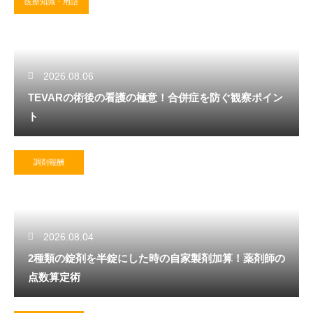
医療知識・用語
2026.08.06
TEVARの術後の看護の極意！合併症を防ぐ観察ポイン
ト
調剤報酬
2026.08.04
2種類の錠剤を半錠にした時の自家製剤加算！薬剤師の
点数算定術