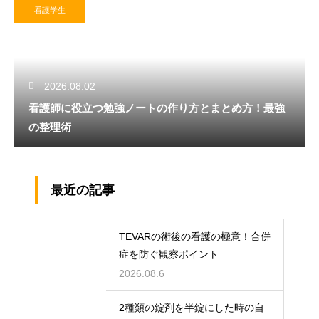
看護学生
2026.08.02
看護師に役立つ勉強ノートの作り方とまとめ方！最強
の整理術
最近の記事
TEVARの術後の看護の極意！合併
症を防ぐ観察ポイント
2026.08.6
2種類の錠剤を半錠にした時の自