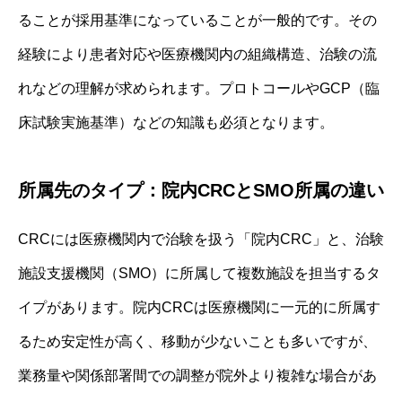
ることが採用基準になっていることが一般的です。その
経験により患者対応や医療機関内の組織構造、治験の流
れなどの理解が求められます。プロトコールやGCP（臨
床試験実施基準）などの知識も必須となります。
所属先のタイプ：院内CRCとSMO所属の違い
CRCには医療機関内で治験を扱う「院内CRC」と、治験
施設支援機関（SMO）に所属して複数施設を担当するタ
イプがあります。院内CRCは医療機関に一元的に所属す
るため安定性が高く、移動が少ないことも多いですが、
業務量や関係部署間での調整が院外より複雑な場合があ