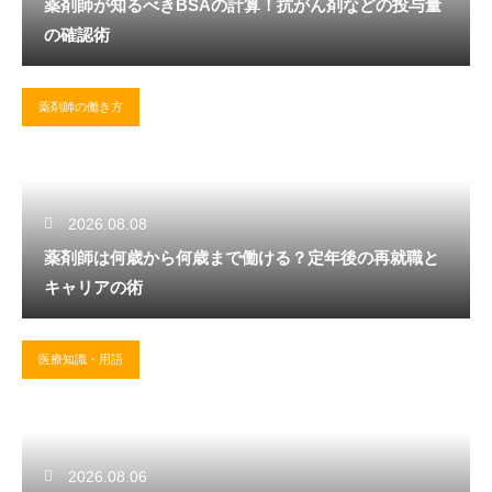
薬剤師が知るべきBSAの計算！抗がん剤などの投与量
の確認術
薬剤師の働き方
2026.08.08
薬剤師は何歳から何歳まで働ける？定年後の再就職と
キャリアの術
医療知識・用語
2026.08.06