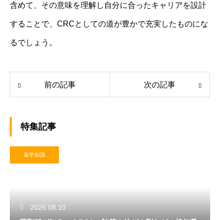
含めて、その意味を理解し自分に合ったキャリアを設計
することで、CRCとしての道が豊かで充実したものにな
るでしょう。
前の記事
次の記事
特集記事
薬学知識
2026.08.10