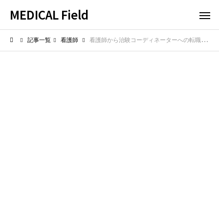
MEDICAL Field
記事一覧
看護師
看護師から治験コーディネーターへの転職はきつい？リアルな実態と苦労