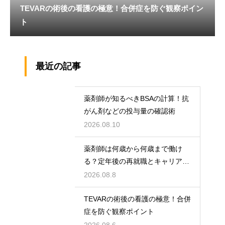
TEVARの術後の看護の極意！合併症を防ぐ観察ポイン
ト
最近の記事
薬剤師が知るべきBSAの計算！抗
がん剤などの投与量の確認術
2026.08.10
薬剤師は何歳から何歳まで働け
る？定年後の再就職とキャリアの
術
2026.08.8
TEVARの術後の看護の極意！合併
症を防ぐ観察ポイント