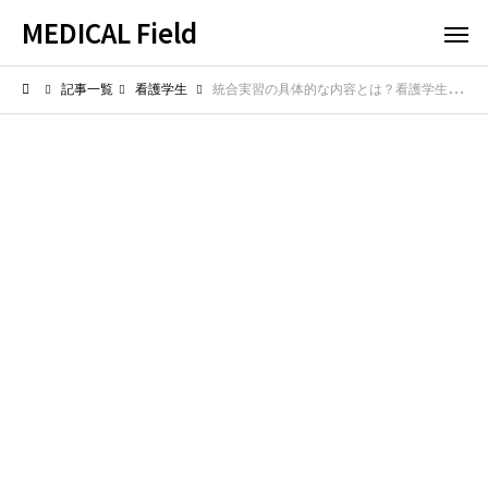
MEDICAL Field
記事一覧
看護学生
統合実習の具体的な内容とは？看護学生が総決算として学ぶべきこと