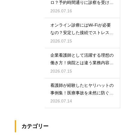
ロ？予約時間通りに診察を受ける
コツ
2026.07.16
オンライン診療にはWi-Fiが必要
なの？安定した接続でストレスフ
リーに
2026.07.15
企業看護師として活躍する理想の
働き方！病院とは違う業務内容と
やりがい
2026.07.15
看護師が経験したヒヤリハットの
事例集！医療事故を未然に防ぐた
めの対策
2026.07.14
カテゴリー