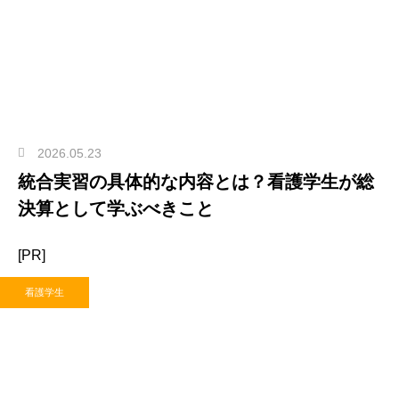
2026.05.23
統合実習の具体的な内容とは？看護学生が総
決算として学ぶべきこと
[PR]
看護学生