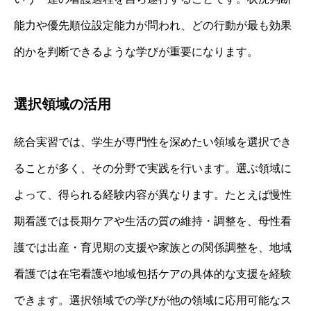
能力や優先順位設定能力が問われ、どの行動が最も効果
的かを判断できるような学びが重要になります。
選択領域の活用
統合実習では、学生が専門性を深めたい領域を選択でき
ることが多く、その分野で実践を行います。選ぶ領域に
よって、得られる経験内容が異なります。たとえば慢性
期看護では長期ケアや生活の質の維持・調整を、母性看
護では出産・育児期の支援や家族との関係調整を、地域
看護では在宅看護や地域包括ケアの具体的な支援を経験
できます。選択領域での学びが他の領域に応用可能なス