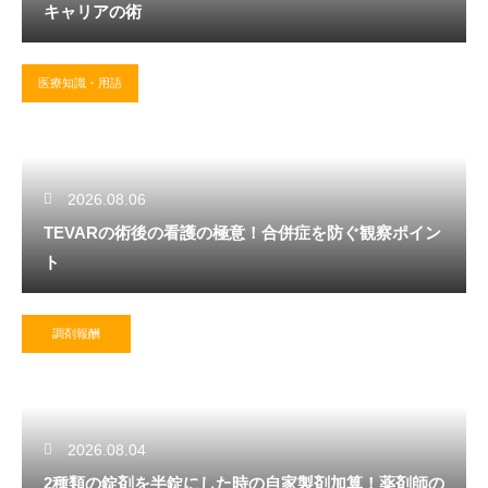
キャリアの術
医療知識・用語
2026.08.06
TEVARの術後の看護の極意！合併症を防ぐ観察ポイン
ト
調剤報酬
2026.08.04
2種類の錠剤を半錠にした時の自家製剤加算！薬剤師の