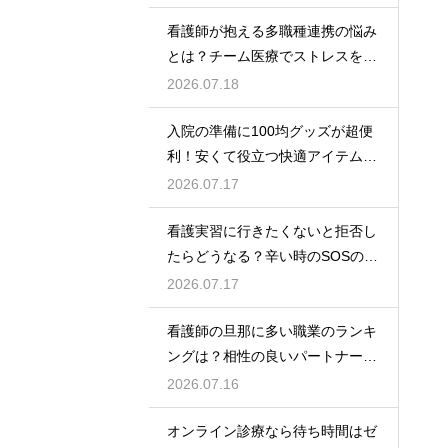
看護師が抱える多職種連携の悩み
とは？チーム医療でストレスを減
らす方法
2026.07.18
入院の準備に100均グッズが超便
利！安くて役立つ快適アイテムを
紹介
2026.07.17
看護実習に行きたくないと拒否し
たらどうなる？辛い時のSOSの出
し方
2026.07.17
看護師の旦那に多い職業のランキ
ングは？相性の良いパートナーの
条件と傾向
2026.07.16
オンライン診療なら待ち時間はゼ