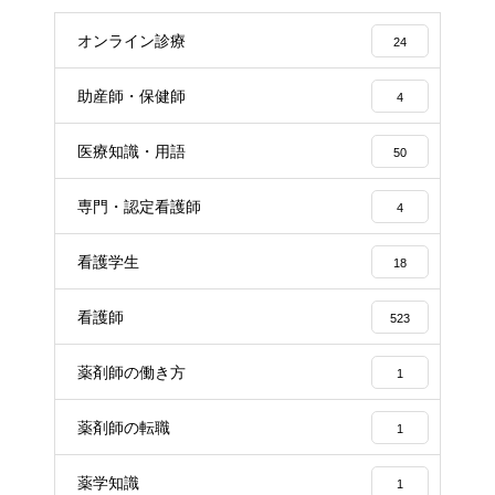
オンライン診療
24
助産師・保健師
4
医療知識・用語
50
専門・認定看護師
4
看護学生
18
看護師
523
薬剤師の働き方
1
薬剤師の転職
1
薬学知識
1