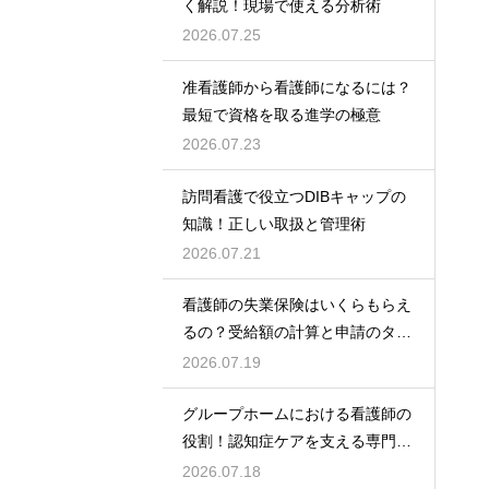
く解説！現場で使える分析術
2026.07.25
准看護師から看護師になるには？
最短で資格を取る進学の極意
2026.07.23
訪問看護で役立つDIBキャップの
知識！正しい取扱と管理術
2026.07.21
看護師の失業保険はいくらもらえ
るの？受給額の計算と申請のタイ
ミング
2026.07.19
グループホームにおける看護師の
役割！認知症ケアを支える専門的
な力
2026.07.18