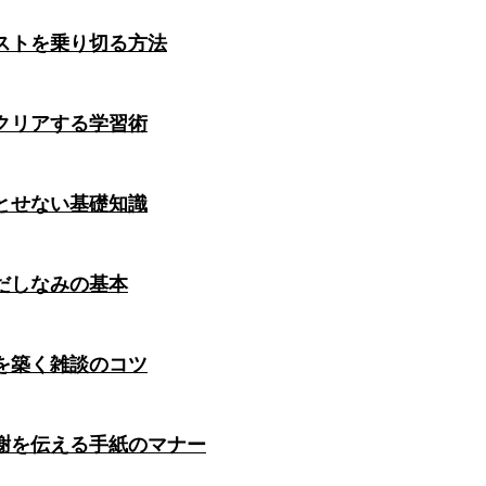
ストを乗り切る方法
クリアする学習術
とせない基礎知識
だしなみの基本
を築く雑談のコツ
謝を伝える手紙のマナー