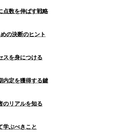
に点数を伸ばす戦略
ための決断のヒント
セスを身につける
期内定を獲得する鍵
者のリアルを知る
て学ぶべきこと