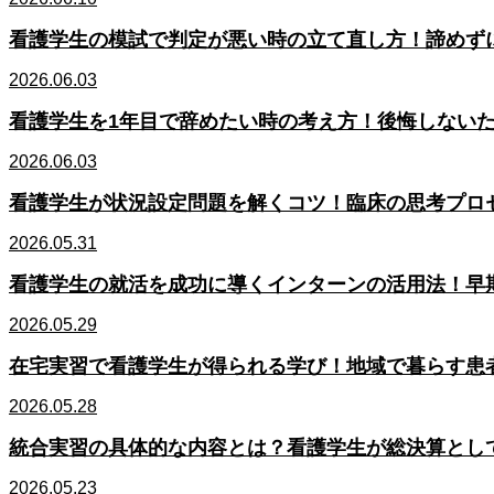
看護学生の模試で判定が悪い時の立て直し方！諦めず
2026.06.03
看護学生を1年目で辞めたい時の考え方！後悔しない
2026.06.03
看護学生が状況設定問題を解くコツ！臨床の思考プロ
2026.05.31
看護学生の就活を成功に導くインターンの活用法！早
2026.05.29
在宅実習で看護学生が得られる学び！地域で暮らす患
2026.05.28
統合実習の具体的な内容とは？看護学生が総決算とし
2026.05.23