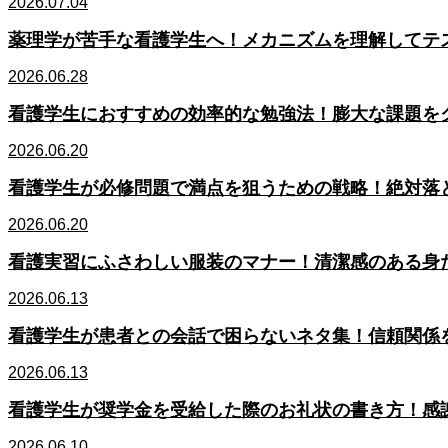
2026.07.04
薬理学が苦手な看護学生へ！メカニズムを理解してテ
2026.06.28
看護学生におすすめの効率的な勉強法！膨大な課題を
2026.06.20
看護学生が必修問題で満点を狙うための戦略！絶対落
2026.06.20
看護実習にふさわしい服装のマナー！清潔感のある身
2026.06.13
看護学生が患者との会話で困らないネタ集！信頼関係
2026.06.13
看護学生が奨学金を受給した際のお礼状の書き方！感
2026.06.10