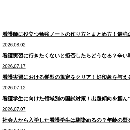
看護師に役立つ勉強ノートの作り方とまとめ方！最強
2026.08.02
看護実習に行きたくないと拒否したらどうなる？辛い時
2026.07.17
看護実習における髪型の規定をクリア！好印象を与え
2026.07.12
看護学生に向けた領域別の国試対策！出題傾向を掴ん
2026.07.07
社会人から入学した看護学生は馴染めるの？年齢の壁