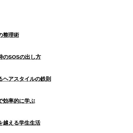
の整理術
のSOSの出し方
るヘアスタイルの鉄則
で効率的に学ぶ
を越える学生生活