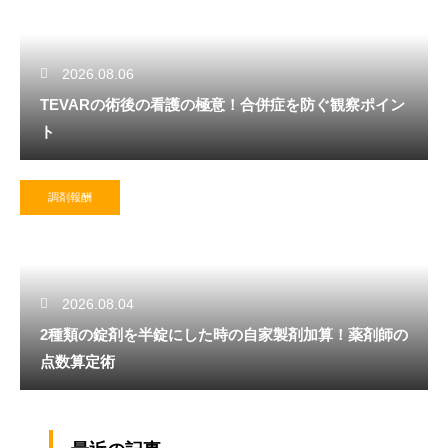
2026.08.06
TEVARの術後の看護の極意！合併症を防ぐ観察ポイン
ト
調剤報酬
2026.08.04
2種類の錠剤を半錠にした時の自家製剤加算！薬剤師の
点数算定術