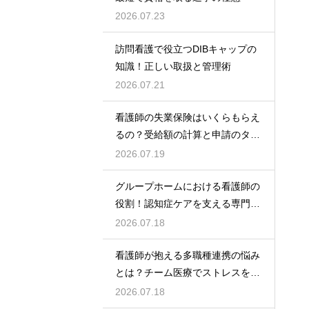
2026.07.23
訪問看護で役立つDIBキャップの
知識！正しい取扱と管理術
2026.07.21
看護師の失業保険はいくらもらえ
るの？受給額の計算と申請のタイ
ミング
2026.07.19
グループホームにおける看護師の
役割！認知症ケアを支える専門的
な力
2026.07.18
看護師が抱える多職種連携の悩み
とは？チーム医療でストレスを減
らす方法
2026.07.18