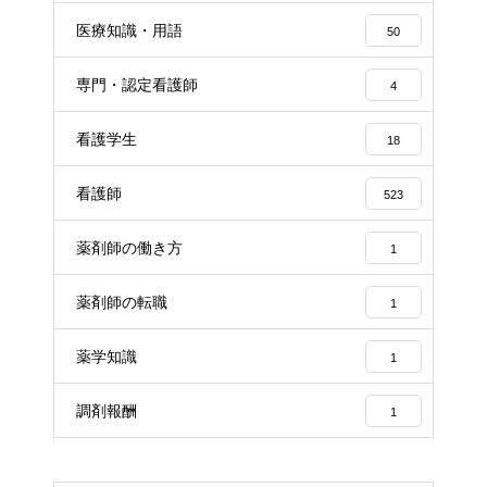
医療知識・用語
50
専門・認定看護師
4
看護学生
18
看護師
523
薬剤師の働き方
1
薬剤師の転職
1
薬学知識
1
調剤報酬
1