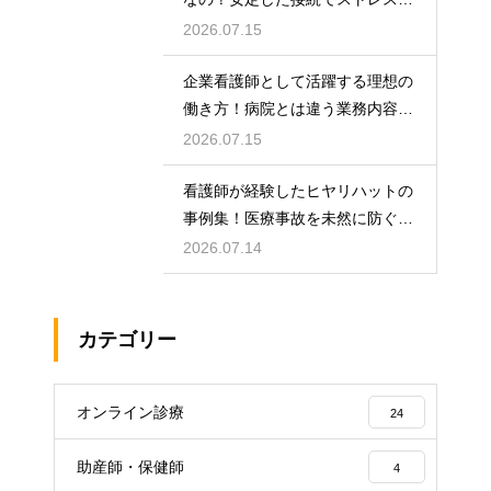
リーに
2026.07.15
企業看護師として活躍する理想の
働き方！病院とは違う業務内容と
やりがい
2026.07.15
看護師が経験したヒヤリハットの
事例集！医療事故を未然に防ぐた
めの対策
2026.07.14
カテゴリー
オンライン診療
24
助産師・保健師
4