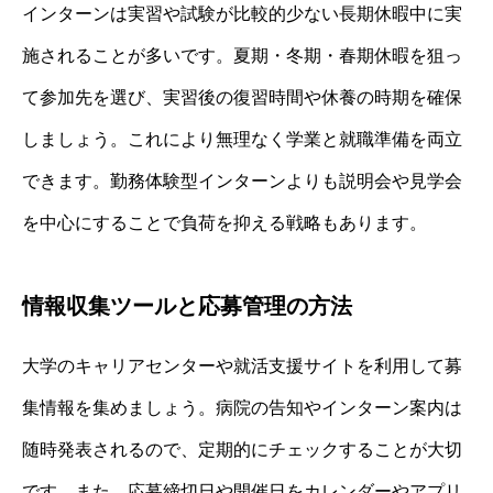
インターンは実習や試験が比較的少ない長期休暇中に実
施されることが多いです。夏期・冬期・春期休暇を狙っ
て参加先を選び、実習後の復習時間や休養の時期を確保
しましょう。これにより無理なく学業と就職準備を両立
できます。勤務体験型インターンよりも説明会や見学会
を中心にすることで負荷を抑える戦略もあります。
情報収集ツールと応募管理の方法
大学のキャリアセンターや就活支援サイトを利用して募
集情報を集めましょう。病院の告知やインターン案内は
随時発表されるので、定期的にチェックすることが大切
です。また、応募締切日や開催日をカレンダーやアプリ