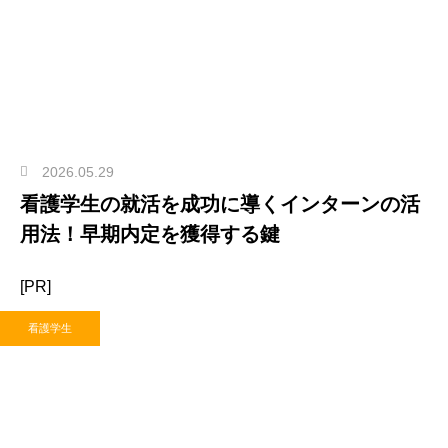
2026.05.29
看護学生の就活を成功に導くインターンの活
用法！早期内定を獲得する鍵
[PR]
看護学生