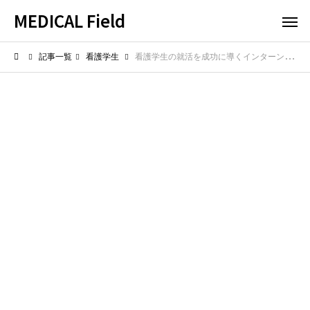
MEDICAL Field
記事一覧
看護学生
看護学生の就活を成功に導くインターンの活用法！早期内定を獲得する鍵