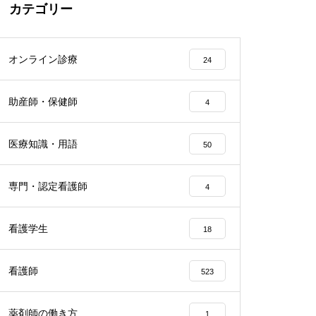
カテゴリー
オンライン診療
24
助産師・保健師
4
医療知識・用語
50
専門・認定看護師
4
看護学生
18
看護師
523
薬剤師の働き方
1