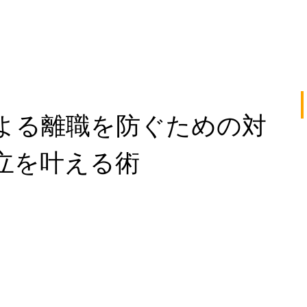
よる離職を防ぐための対
立を叶える術