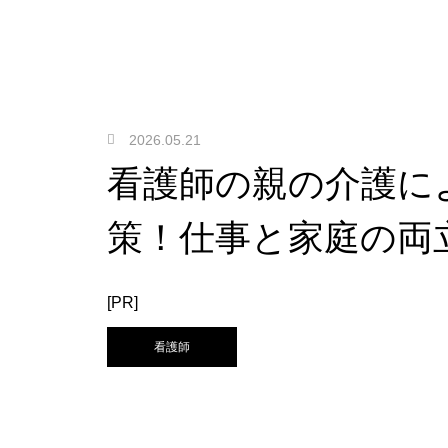
2026.05.21
看護師の親の介護に
策！仕事と家庭の両
[PR]
看護師