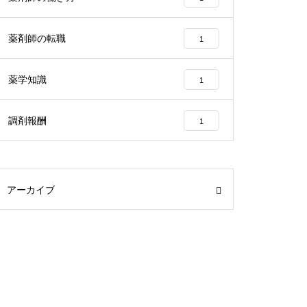
薬剤師の転職
1
薬学知識
1
調剤報酬
1
アーカイブ