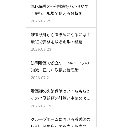
臨床倫理の4分割法をわかりやす
く解説！現場で使える分析術
2026.07.25
准看護師から看護師になるには？
最短で資格を取る進学の極意
2026.07.23
訪問看護で役立つDIBキャップの
知識！正しい取扱と管理術
2026.07.21
看護師の失業保険はいくらもらえ
るの？受給額の計算と申請のタイ
ミング
2026.07.19
グループホームにおける看護師の
役割！認知症ケアを支える専門的