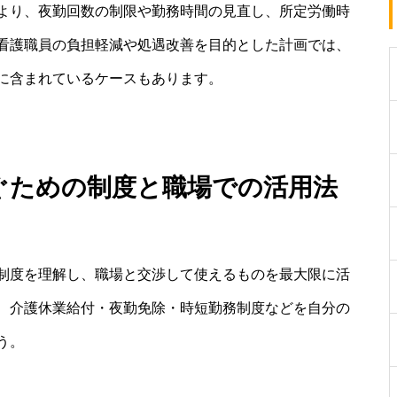
より、夜勤回数の制限や勤務時間の見直し、所定労働時
看護職員の負担軽減や処遇改善を目的とした計画では、
に含まれているケースもあります。
防ぐための制度と職場での活用法
制度を理解し、職場と交渉して使えるものを最大限に活
、介護休業給付・夜勤免除・時短勤務制度などを自分の
う。