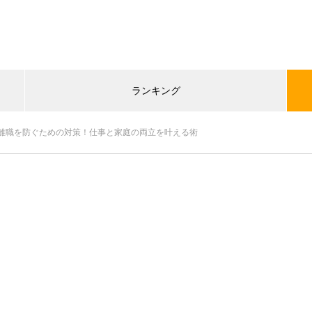
ランキング
離職を防ぐための対策！仕事と家庭の両立を叶える術