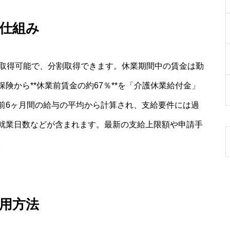
仕組み
で取得可能で、分割取得できます。休業期間中の賃金は勤
険から**休業前賃金の約67％**を「介護休業給付金」
前6ヶ月間の給与の平均から計算され、支給要件には過
就業日数などが含まれます。最新の支給上限額や申請手
。
用方法