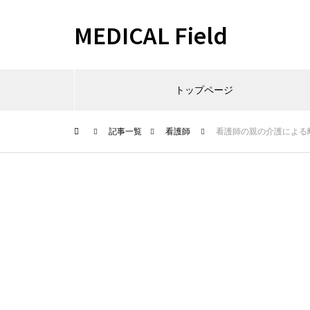
MEDICAL Field
トップページ
記事一覧
看護師
看護師の親の介護による