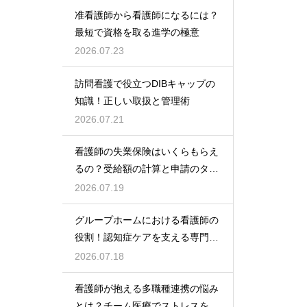
准看護師から看護師になるには？
最短で資格を取る進学の極意
2026.07.23
訪問看護で役立つDIBキャップの
知識！正しい取扱と管理術
2026.07.21
看護師の失業保険はいくらもらえ
るの？受給額の計算と申請のタイ
ミング
2026.07.19
グループホームにおける看護師の
役割！認知症ケアを支える専門的
な力
2026.07.18
看護師が抱える多職種連携の悩み
とは？チーム医療でストレスを減