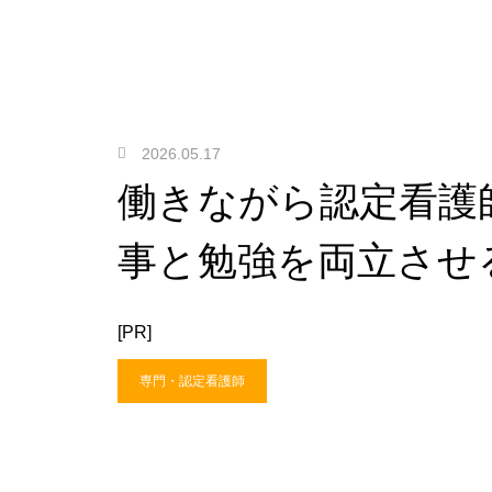
2026.05.17
働きながら認定看護
事と勉強を両立させ
[PR]
専門・認定看護師