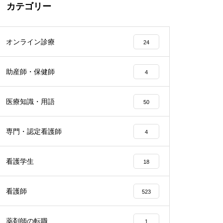
カテゴリー
オンライン診療
24
助産師・保健師
4
医療知識・用語
50
専門・認定看護師
4
看護学生
18
看護師
523
薬剤師の転職
1