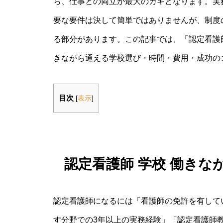
ら、仕事との両立が最大のカギとなります。実
要な要件は決して簡単ではありませんが、制度
る部分があります。この記事では、「認定看護師
きながら通える学校選び・時間・費用・成功の
目次
[
表示
]
認定看護師 学校 働き
認定看護師になるには「看護師の免許を有して
す分野での3年以上の実務経験」「認定看護師