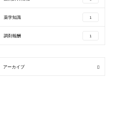
薬学知識
1
調剤報酬
1
アーカイブ