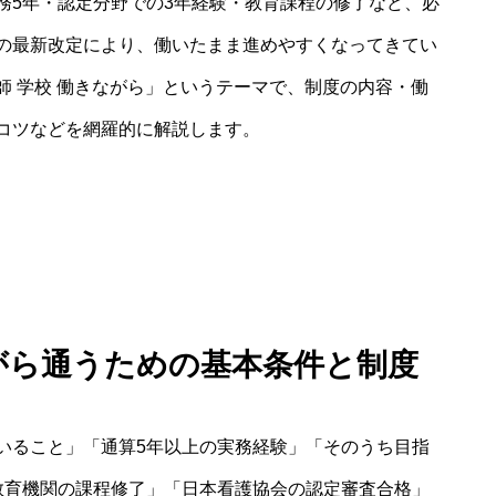
務5年・認定分野での3年経験・教育課程の修了など、必
の最新改定により、働いたまま進めやすくなってきてい
 学校 働きながら」というテーマで、制度の内容・働
コツなどを網羅的に解説します。
ながら通うための基本条件と制度
いること」「通算5年以上の実務経験」「そのうち目指
教育機関の課程修了」「日本看護協会の認定審査合格」