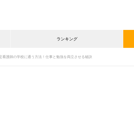
ランキング
定看護師の学校に通う方法！仕事と勉強を両立させる秘訣