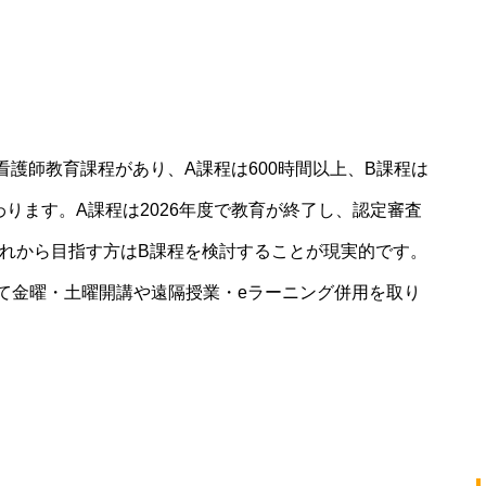
看護師教育課程があり、A課程は600時間以上、B課程は
わります。A課程は2026年度で教育が終了し、認定審査
これから目指す方はB課程を検討することが現実的です。
て金曜・土曜開講や遠隔授業・eラーニング併用を取り