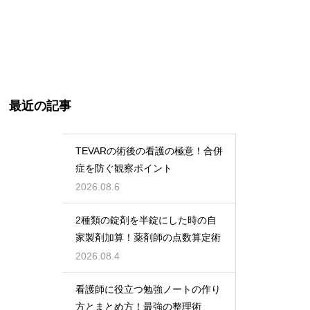
最近の記事
TEVARの術後の看護の極意！合併
症を防ぐ観察ポイント
2026.08.6
2種類の錠剤を半錠にした時の自
家製剤加算！薬剤師の点数算定術
2026.08.4
看護師に役立つ勉強ノートの作り
方とまとめ方！最強の整理術