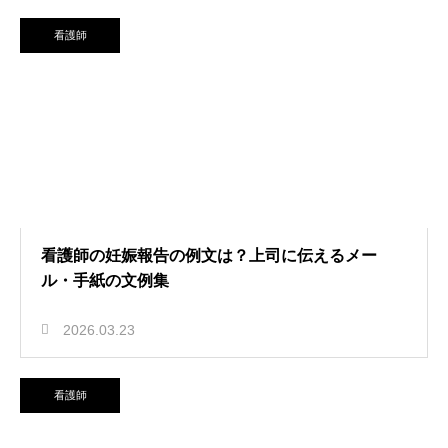
看護師
看護師の妊娠報告の例文は？上司に伝えるメー
ル・手紙の文例集
2026.03.23
看護師