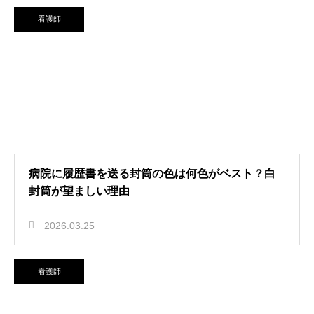
看護師
病院に履歴書を送る封筒の色は何色がベスト？白
封筒が望ましい理由
2026.03.25
看護師