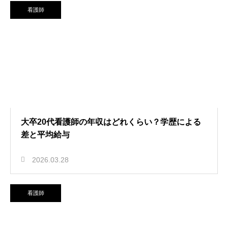
看護師
大卒20代看護師の年収はどれくらい？学歴による
差と平均給与
2026.03.28
看護師