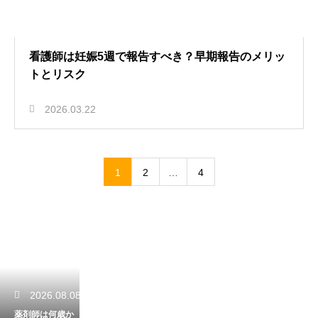
看護師は妊娠5週で報告すべき？早期報告のメリッ
トとリスク
2026.03.22
1
2
…
4
2026.08.08
薬剤師は何歳か