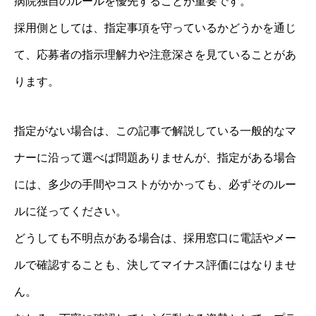
病院独自のルールを優先することが重要です。
採用側としては、指定事項を守っているかどうかを通じ
て、応募者の指示理解力や注意深さを見ていることがあ
ります。
指定がない場合は、この記事で解説している一般的なマ
ナーに沿って選べば問題ありませんが、指定がある場合
には、多少の手間やコストがかかっても、必ずそのルー
ルに従ってください。
どうしても不明点がある場合は、採用窓口に電話やメー
ルで確認することも、決してマイナス評価にはなりませ
ん。