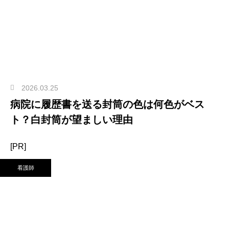
2026.03.25
病院に履歴書を送る封筒の色は何色がベス
ト？白封筒が望ましい理由
[PR]
看護師