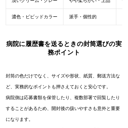
淡いクリーム・グレー
やや柔らかい・上品
落
濃色・ビビッドカラー
派手・個性的
目
病院に履歴書を送るときの封筒選びの実
務ポイント
封筒の色だけでなく、サイズや形状、紙質、郵送方法な
ど、実務的なポイントも押さえておくと安心です。
病院側は応募書類を保管したり、複数部署で回覧したり
することがあるため、開封後の扱いやすさも意外と重要
になります。