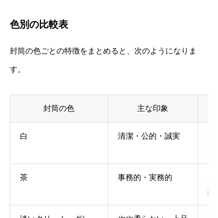
色別の比較表
封筒の色ごとの特徴をまとめると、次のようになりま
す。
封筒の色
主な印象
白
清潔・公的・誠実
最
宛
茶
事務的・実務的
入
紙