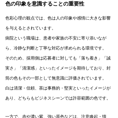
色の印象を意識することの重要性
色彩心理の観点では、色は人の印象や感情に大きな影響
を与えるとされています。
病院という職場は、患者や家族の不安に寄り添いなが
ら、冷静な判断と丁寧な対応が求められる環境です。
そのため、採用側は応募者に対しても「落ち着き」「誠
実さ」「清潔感」といったイメージを期待しており、封
筒の色もその一部として無意識に評価されています。
白は清潔・信頼、茶は事務的・堅実といったイメージが
あり、どちらもビジネスシーンでは許容範囲の色です。
一方で、赤や濃い紫、強い原色などは、注意喚起・情