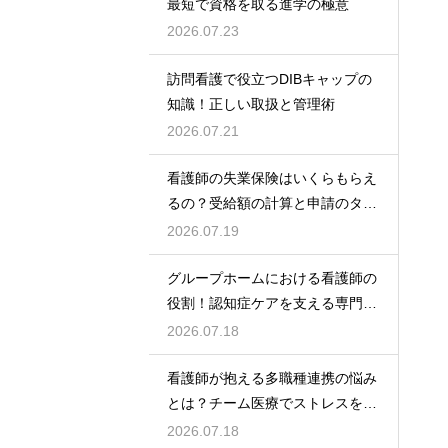
最短で資格を取る進学の極意
2026.07.23
訪問看護で役立つDIBキャップの
知識！正しい取扱と管理術
2026.07.21
看護師の失業保険はいくらもらえ
るの？受給額の計算と申請のタイ
ミング
2026.07.19
グループホームにおける看護師の
役割！認知症ケアを支える専門的
な力
2026.07.18
看護師が抱える多職種連携の悩み
とは？チーム医療でストレスを減
らす方法
2026.07.18