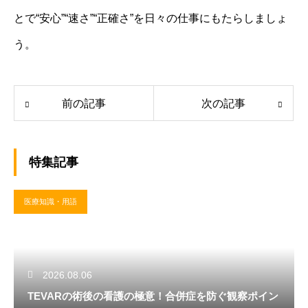
とで“安心”“速さ”“正確さ”を日々の仕事にもたらしましょ
う。
前の記事
次の記事
特集記事
医療知識・用語
2026.08.06
TEVARの術後の看護の極意！合併症を防ぐ観察ポイン