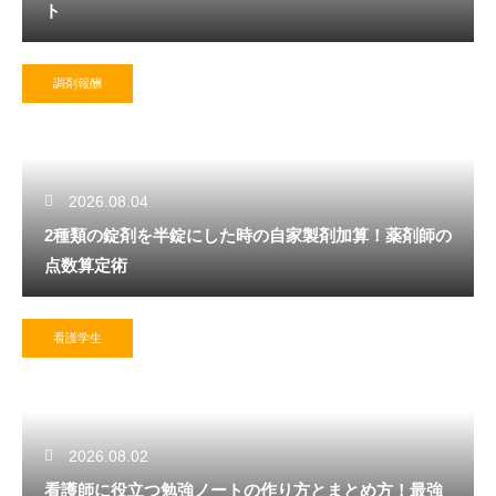
ト
調剤報酬
2026.08.04
2種類の錠剤を半錠にした時の自家製剤加算！薬剤師の
点数算定術
看護学生
2026.08.02
看護師に役立つ勉強ノートの作り方とまとめ方！最強