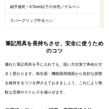
細字速乾・0.5mm以下の水性／ゲルペン
細
ラバーグリップ中太ペン
中
筆記用具を長持ちさせ、安全に使うため
のコツ
優れた筆記用具を手に入れても、扱い方次第で寿命が大
きく変わります。衛生面・機能面両側面から良好な状態
を維持するコツを押さえておきましょう。これにより無
駄な交換やストレスを減らせます。