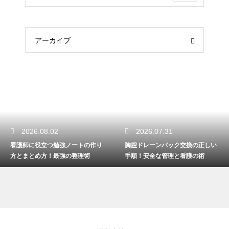
アーカイブ
2026.08.02
2026.07.31
看護師に役立つ勉強ノートの作り
胸腔ドレーンバック交換の正しい
方とまとめ方！最強の整理術
手順！安全な管理と看護の術