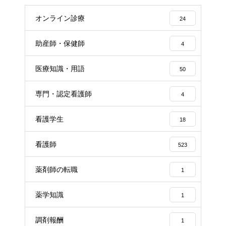
オンライン診療
24
助産師・保健師
4
医療知識・用語
50
専門・認定看護師
4
看護学生
18
看護師
523
薬剤師の転職
1
薬学知識
1
調剤報酬
1