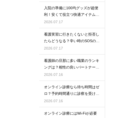
入院の準備に100均グッズが超便
利！安くて役立つ快適アイテムを
紹介
2026.07.17
看護実習に行きたくないと拒否し
たらどうなる？辛い時のSOSの出
し方
2026.07.17
看護師の旦那に多い職業のランキ
ングは？相性の良いパートナーの
条件と傾向
2026.07.16
オンライン診療なら待ち時間はゼ
ロ？予約時間通りに診察を受ける
コツ
2026.07.16
オンライン診療にはWi-Fiが必要