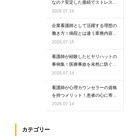
なの？安定した接続でストレスフ
リーに
2026.07.15
企業看護師として活躍する理想の
働き方！病院とは違う業務内容と
やりがい
2026.07.15
看護師が経験したヒヤリハットの
事例集！医療事故を未然に防ぐた
めの対策
2026.07.14
看護師が心理カウンセラーの資格
を持つメリット！患者の心に寄り
添うケア！
2026.07.14
カテゴリー