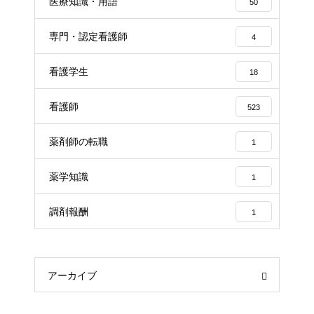
医療知識・用語
50
専門・認定看護師
4
看護学生
18
看護師
523
薬剤師の転職
1
薬学知識
1
調剤報酬
1
アーカイブ