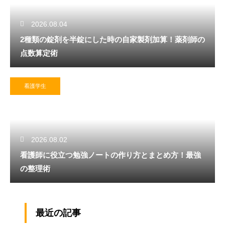
2026.08.04
2種類の錠剤を半錠にした時の自家製剤加算！薬剤師の
点数算定術
看護学生
2026.08.02
看護師に役立つ勉強ノートの作り方とまとめ方！最強
の整理術
最近の記事