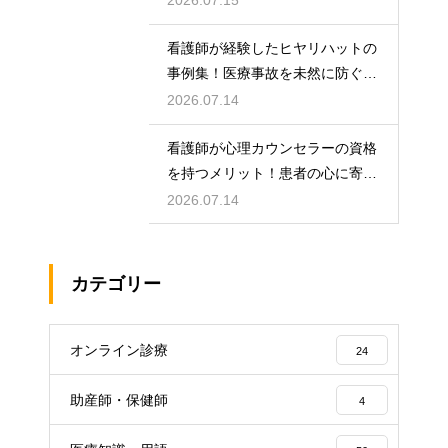
2026.07.15
看護師が経験したヒヤリハットの
事例集！医療事故を未然に防ぐた
めの対策
2026.07.14
看護師が心理カウンセラーの資格
を持つメリット！患者の心に寄り
添うケア！
2026.07.14
カテゴリー
オンライン診療
24
助産師・保健師
4