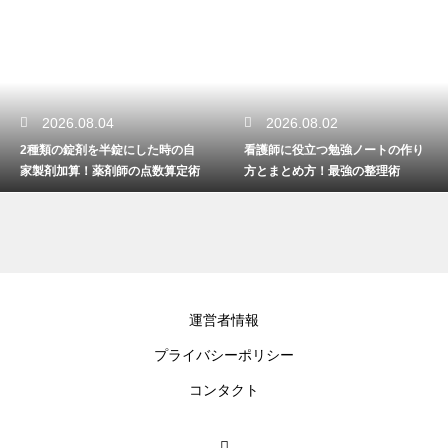
2026.08.02
2026.07.31
看護師に役立つ勉強ノートの作り
胸腔ドレーンバック交換の正しい
方とまとめ方！最強の整理術
手順！安全な管理と看護の術
運営者情報
プライバシーポリシー
コンタクト