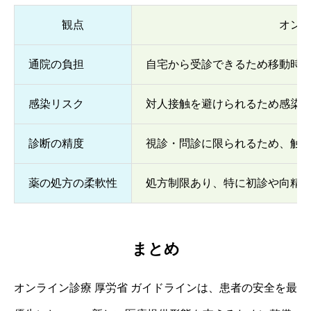
観点
オン
通院の負担
自宅から受診できるため移動時
感染リスク
対人接触を避けられるため感染
診断の精度
視診・問診に限られるため、触
薬の処方の柔軟性
処方制限あり、特に初診や向精
まとめ
オンライン診療 厚労省 ガイドラインは、患者の安全を最