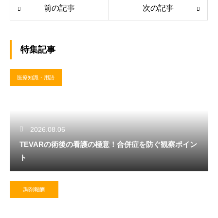
前の記事
次の記事
特集記事
医療知識・用語
2026.08.06
TEVARの術後の看護の極意！合併症を防ぐ観察ポイン
ト
調剤報酬