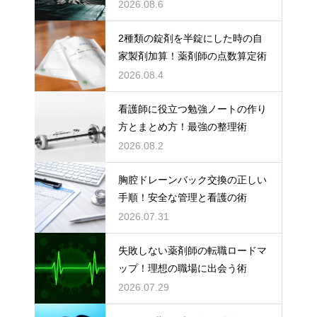
2026.08.6
2種類の錠剤を半錠にした時の自
家製剤加算！薬剤師の点数算定術
2026.08.4
看護師に役立つ勉強ノートの作り
方とまとめ方！最強の整理術
2026.08.2
胸腔ドレーンバック交換の正しい
手順！安全な管理と看護の術
2026.07.31
失敗しない薬剤師の転職ロードマ
ップ！理想の職場に出会う術
2026.07.29