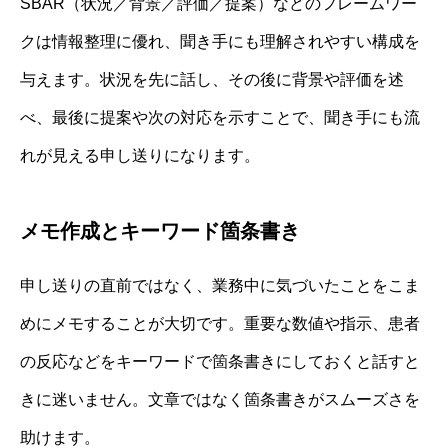
SBAR（状況／背景／評価／提案）などのフレームワー
クは情報整理に優れ、聞き手にも理解されやすい構成を
与えます。状況を先に話し、その後に背景や評価を述
べ、最後に提案や次の対応を示すことで、聞き手にも流
れが見える申し送りになります。
メモ作成とキーワード箇条書き
申し送りの直前ではなく、業務中に気づいたことをこま
めにメモすることが大切です。重要な数値や指示、患者
の反応などをキーワードで箇条書きにしておくと話すと
きに迷いません。文章ではなく箇条書きがスムーズさを
助けます。