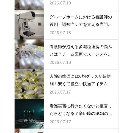
ミング
2026.07.19
グループホームにおける看護師の
役割！認知症ケアを支える専門的
な力
2026.07.18
看護師が抱える多職種連携の悩み
とは？チーム医療でストレスを減
らす方法
2026.07.18
入院の準備に100均グッズが超便
利！安くて役立つ快適アイテムを
紹介
2026.07.17
看護実習に行きたくないと拒否し
たらどうなる？辛い時のSOSの出
し方
2026.07.17