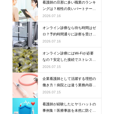
看護師の旦那に多い職業のランキ
ングは？相性の良いパートナーの
条件と傾向
2026.07.16
オンライン診療なら待ち時間はゼ
ロ？予約時間通りに診察を受ける
コツ
2026.07.16
オンライン診療にはWi-Fiが必要
なの？安定した接続でストレスフ
リーに
2026.07.15
企業看護師として活躍する理想の
働き方！病院とは違う業務内容と
やりがい
2026.07.15
看護師が経験したヒヤリハットの
事例集！医療事故を未然に防ぐた