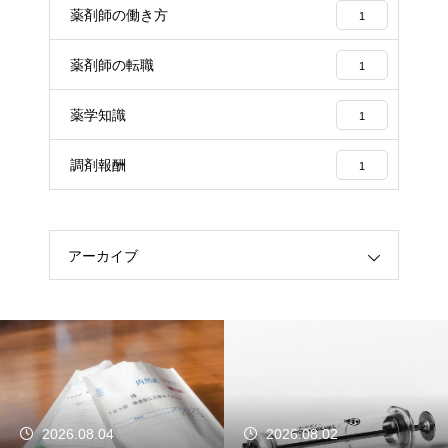
薬剤師の働き方
1
薬剤師の転職
1
薬学知識
1
調剤報酬
1
アーカイブ
2026.08.04
2026.08.02