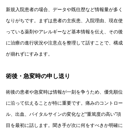
新規入院患者の場合、データや既往歴など情報量が多く
なりがちです。まずは患者の主疾患、入院理由、現在使
っている薬剤やアレルギーなど基本情報を伝え、その後
に治療の進行状況や注意点を整理して話すことで、構成
が崩れずにすみます。
術後・急変時の申し送り
術後の患者や急変時は情報が一刻を争うため、優先順位
に沿って伝えることが特に重要です。痛みのコントロー
ル、出血、バイタルサインの変化など“重篤度の高い”項
目を最初に話します。聞き手が次に何をすべきか明確に