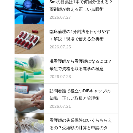
5mlの目薬は1本で何回分使える？
薬剤師が教える正しい点眼術
2026.07.27
臨床倫理の4分割法をわかりやす
く解説！現場で使える分析術
2026.07.25
准看護師から看護師になるには？
最短で資格を取る進学の極意
2026.07.23
訪問看護で役立つDIBキャップの
知識！正しい取扱と管理術
2026.07.21
看護師の失業保険はいくらもらえ
るの？受給額の計算と申請のタイ