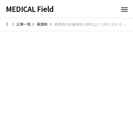
MEDICAL Field
記事一覧
看護師
看護師の妊娠報告の例文は？上司に伝えるメール・手紙の文例集