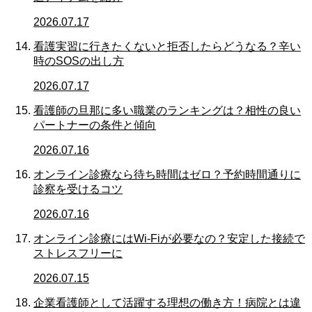
2026.07.17
看護実習に行きたくないと拒否したらどうなる？辛い
時のSOSの出し方
2026.07.17
看護師の旦那に多い職業のランキングは？相性の良い
パートナーの条件と傾向
2026.07.16
オンライン診療なら待ち時間はゼロ？予約時間通りに
診察を受けるコツ
2026.07.16
オンライン診療にはWi-Fiが必要なの？安定した接続で
ストレスフリーに
2026.07.15
企業看護師として活躍する理想の働き方！病院とは違