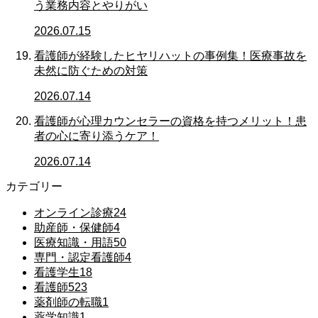
う業務内容とやりがい
2026.07.15
看護師が経験したヒヤリハットの事例集！医療事故を
未然に防ぐための対策
2026.07.14
看護師が心理カウンセラーの資格を持つメリット！患
者の心に寄り添うケア！
2026.07.14
カテゴリー
オンライン診療
24
助産師・保健師
4
医療知識・用語
50
専門・認定看護師
4
看護学生
18
看護師
523
薬剤師の転職
1
薬学知識
1