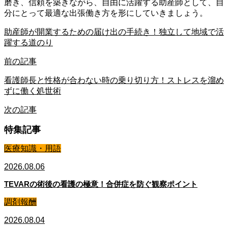
磨き、信頼を築きながら、自由に活躍する助産師として、自
分にとって最適な出張働き方を形にしていきましょう。
助産師が開業するための届け出の手続き！独立して地域で活
躍する道のり
前の記事
看護師長と性格が合わない時の乗り切り方！ストレスを溜め
ずに働く処世術
次の記事
特集記事
医療知識・用語
2026.08.06
TEVARの術後の看護の極意！合併症を防ぐ観察ポイント
調剤報酬
2026.08.04