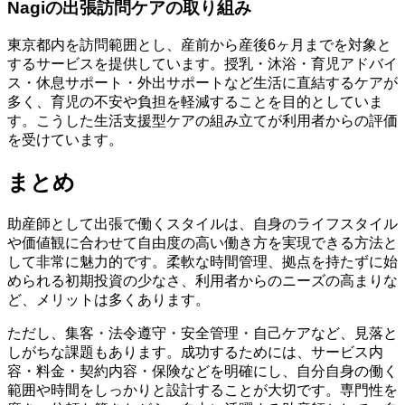
Nagiの出張訪問ケアの取り組み
東京都内を訪問範囲とし、産前から産後6ヶ月までを対象と
するサービスを提供しています。授乳・沐浴・育児アドバイ
ス・休息サポート・外出サポートなど生活に直結するケアが
多く、育児の不安や負担を軽減することを目的としていま
す。こうした生活支援型ケアの組み立てが利用者からの評価
を受けています。
まとめ
助産師として出張で働くスタイルは、自身のライフスタイル
や価値観に合わせて自由度の高い働き方を実現できる方法と
して非常に魅力的です。柔軟な時間管理、拠点を持たずに始
められる初期投資の少なさ、利用者からのニーズの高まりな
ど、メリットは多くあります。
ただし、集客・法令遵守・安全管理・自己ケアなど、見落と
しがちな課題もあります。成功するためには、サービス内
容・料金・契約内容・保険などを明確にし、自分自身の働く
範囲や時間をしっかりと設計することが大切です。専門性を