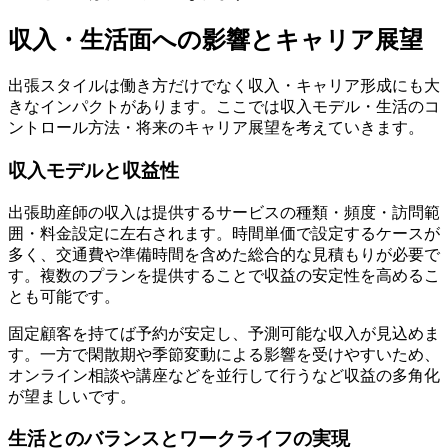
収入・生活面への影響とキャリア展望
出張スタイルは働き方だけでなく収入・キャリア形成にも大
きなインパクトがあります。ここでは収入モデル・生活のコ
ントロール方法・将来のキャリア展望を考えていきます。
収入モデルと収益性
出張助産師の収入は提供するサービスの種類・頻度・訪問範
囲・料金設定に左右されます。時間単価で設定するケースが
多く、交通費や準備時間を含めた総合的な見積もりが必要で
す。複数のプランを提供することで収益の安定性を高めるこ
とも可能です。
固定顧客を持てば予約が安定し、予測可能な収入が見込めま
す。一方で閑散期や季節変動による影響を受けやすいため、
オンライン相談や講座などを並行して行うなど収益の多角化
が望ましいです。
生活とのバランスとワークライフの実現