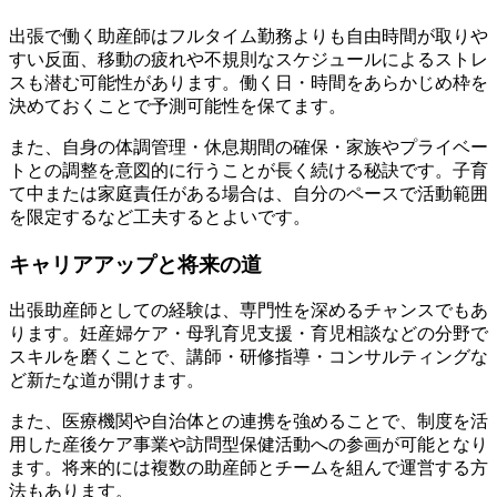
出張で働く助産師はフルタイム勤務よりも自由時間が取りや
すい反面、移動の疲れや不規則なスケジュールによるストレ
スも潜む可能性があります。働く日・時間をあらかじめ枠を
決めておくことで予測可能性を保てます。
また、自身の体調管理・休息期間の確保・家族やプライベー
トとの調整を意図的に行うことが長く続ける秘訣です。子育
て中または家庭責任がある場合は、自分のペースで活動範囲
を限定するなど工夫するとよいです。
キャリアアップと将来の道
出張助産師としての経験は、専門性を深めるチャンスでもあ
ります。妊産婦ケア・母乳育児支援・育児相談などの分野で
スキルを磨くことで、講師・研修指導・コンサルティングな
ど新たな道が開けます。
また、医療機関や自治体との連携を強めることで、制度を活
用した産後ケア事業や訪問型保健活動への参画が可能となり
ます。将来的には複数の助産師とチームを組んで運営する方
法もあります。