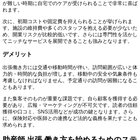
が難しい時期に自宅でのケアが受けられることで非常に喜ば
れます。
次に、初期コストや固定費を抑えられることが挙げられま
す。施設の維持費や多くのスタッフを抱える必要が少ないた
め、開業リスクが比較的低いです。さらには専門性を活かし
てニッチなサービスを展開できることも強みとなります。
デメリット
出張働き方には交通や移動時間が伴い、訪問範囲が広いと体
力的・時間的な負担が増します。移動中の安全や気象条件も
考慮しなければなりません。予定通りの訪問が困難になるこ
ともあります。
また集客そのものが重要な課題です。自ら顧客を獲得する必
要があり、広報・マーケティングが不可欠です。読者の信頼
獲得や口コミ、SNS活用などが成功の鍵となります。さら
に、保険対応や医師との連携など法的な義務を果たすことも
求められます。
助産師 出張 働き方を始めるためのステ