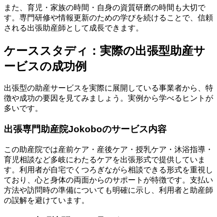
また、育児・家族の時間・自身の資質研磨の時間も大切で
す。専門研修や情報更新のための学びを続けることで、信頼
される出張助産師として成長できます。
ケーススタディ：実際の出張型助産サ
ービスの成功例
出張型の助産サービスを実際に展開している事業者から、特
徴や成功の要因を見てみましょう。実例から学べるヒントが
多いです。
出張専門助産院Jokoboのサービス内容
この助産院では産前ケア・産後ケア・授乳ケア・沐浴指導・
育児相談など多岐にわたるケアを出張形式で提供していま
す。利用者が自宅でくつろぎながら相談できる形式を重視し
ており、心と身体の両面からのサポートが特徴です。支払い
方法や訪問時の準備についても明確に示し、利用者と助産師
の誤解を避けています。