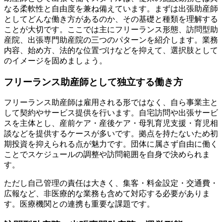
なる柔軟性と自由度を兼ね備えています。まずは出張助産師
としてどんな働き方があるのか、その基礎と種類を理解する
ことが大切です。ここでは主にフリーランス形態、訪問型助
産院、出張専門助産院の三つのパターンを紹介します。業務
内容、始め方、法的な位置づけなどを抑えて、選択肢として
のイメージを固めましょう。
フリーランス助産師として独立する働き方
フリーランス助産師は雇用される形ではなく、自ら事業主と
して契約やサービス提供を行います。自宅訪問や出張サービ
スを主体とし、産前ケア・産後ケア・母乳育児支援・育児相
談などを提供するケースが多いです。拠点を持たないため初
期投資を抑えられる点が魅力です。団体に属さず自由に働く
ことでスケジュールの調整や訪問範囲を自身で決められま
す。
ただし自己管理の責任は大きく、集客・料金設定・交通費・
広報など、非医療的な業務も含めて対応する必要がありま
す。医療機関との連携も重要な課題です。