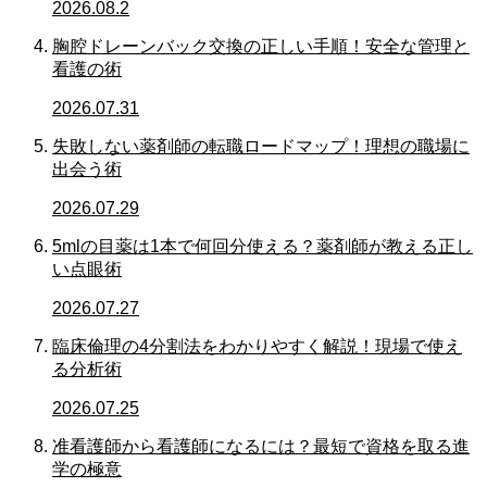
2026.08.2
胸腔ドレーンバック交換の正しい手順！安全な管理と
看護の術
2026.07.31
失敗しない薬剤師の転職ロードマップ！理想の職場に
出会う術
2026.07.29
5mlの目薬は1本で何回分使える？薬剤師が教える正し
い点眼術
2026.07.27
臨床倫理の4分割法をわかりやすく解説！現場で使え
る分析術
2026.07.25
准看護師から看護師になるには？最短で資格を取る進
学の極意