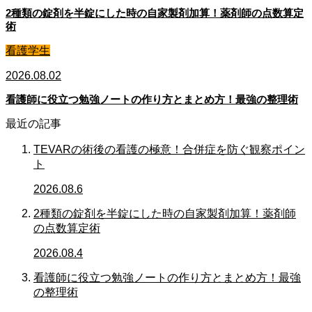
2種類の錠剤を半錠にした時の自家製剤加算！薬剤師の点数算定
術
看護学生
2026.08.02
看護師に役立つ勉強ノートの作り方とまとめ方！最強の整理術
最近の記事
TEVARの術後の看護の極意！合併症を防ぐ観察ポイン
ト
2026.08.6
2種類の錠剤を半錠にした時の自家製剤加算！薬剤師
の点数算定術
2026.08.4
看護師に役立つ勉強ノートの作り方とまとめ方！最強
の整理術