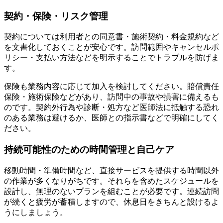
契約・保険・リスク管理
契約については利用者との同意書・施術契約・料金規約など
を文書化しておくことが安心です。訪問範囲やキャンセルポ
リシー・支払い方法などを明示することでトラブルを防げま
す。
保険も業務内容に応じて加入を検討してください。賠償責任
保険・施術保険などがあり、訪問中の事故や損害に備えるも
のです。契約外行為や診断・処方など医師法に抵触する恐れ
のある業務は避けるか、医師との指示書などで明確にしてく
ださい。
持続可能性のための時間管理と自己ケア
移動時間・準備時間など、直接サービスを提供する時間以外
の作業が多くなりがちです。それらを含めたスケジュールを
設計し、無理のないプランを組むことが必要です。連続訪問
が続くと疲労が蓄積しますので、休息日をきちんと設けるよ
うにしましょう。