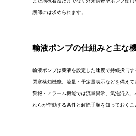
また病棟看護だけでなく外来携帯型ポンプ使用
護師には求められます。
輸液ポンプの仕組みと主な
輸液ポンプは薬液を設定した速度で持続投与す
閉塞検知機能、流量・予定量表示などを備えて
警報・アラーム機能では流量異常、気泡混入、
れらが作動する条件と解除手順を知っておくこ