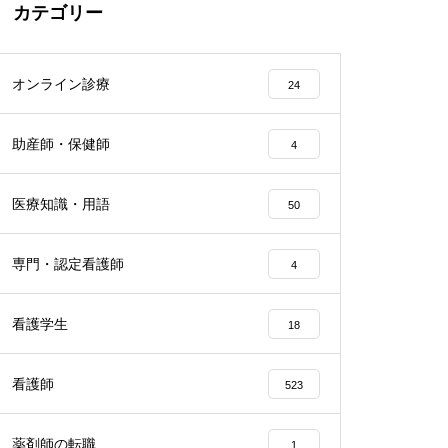
カテゴリー
オンライン診療
24
助産師・保健師
4
医療知識・用語
50
専門・認定看護師
4
看護学生
18
看護師
523
薬剤師の転職
1