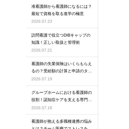
准看護師から看護師になるには？
最短で資格を取る進学の極意
2026.07.23
訪問看護で役立つDIBキャップの
知識！正しい取扱と管理術
2026.07.21
看護師の失業保険はいくらもらえ
るの？受給額の計算と申請のタイ
ミング
2026.07.19
グループホームにおける看護師の
役割！認知症ケアを支える専門的
な力
2026.07.18
看護師が抱える多職種連携の悩み
とは？チーム医療でストレスを減