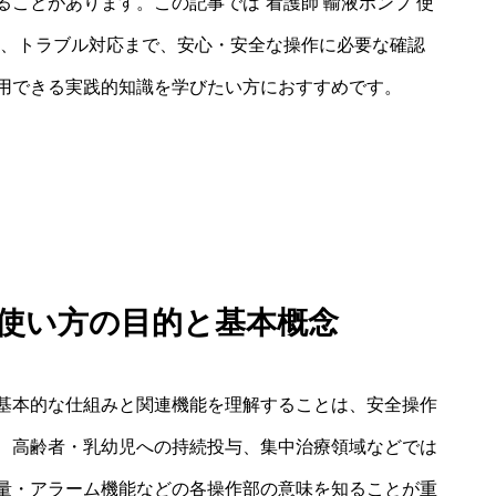
ことがあります。この記事では“看護師 輸液ポンプ 使
順、トラブル対応まで、安心・安全な操作に必要な確認
用できる実践的知識を学びたい方におすすめです。
 使い方の目的と基本概念
基本的な仕組みと関連機能を理解することは、安全操作
、高齢者・乳幼児への持続投与、集中治療領域などでは
量・アラーム機能などの各操作部の意味を知ることが重