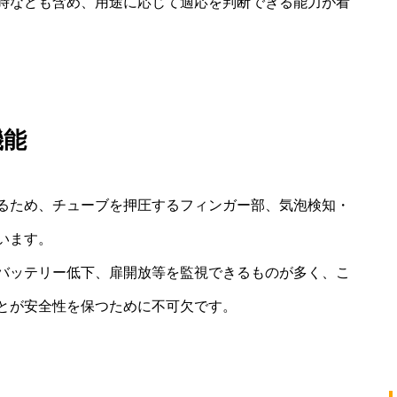
時なども含め、用途に応じて適応を判断できる能力が看
機能
るため、チューブを押圧するフィンガー部、気泡検知・
います。
バッテリー低下、扉開放等を監視できるものが多く、こ
とが安全性を保つために不可欠です。