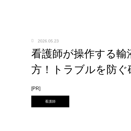
2026.05.23
看護師が操作する輸
方！トラブルを防ぐ
[PR]
看護師