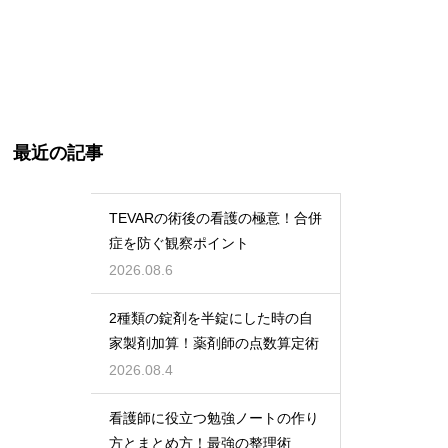
最近の記事
TEVARの術後の看護の極意！合併
症を防ぐ観察ポイント
2026.08.6
2種類の錠剤を半錠にした時の自
家製剤加算！薬剤師の点数算定術
2026.08.4
看護師に役立つ勉強ノートの作り
方とまとめ方！最強の整理術