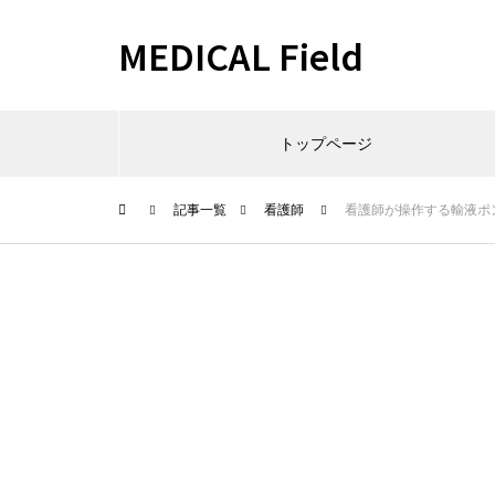
MEDICAL Field
トップページ
記事一覧
看護師
看護師が操作する輸液ポ