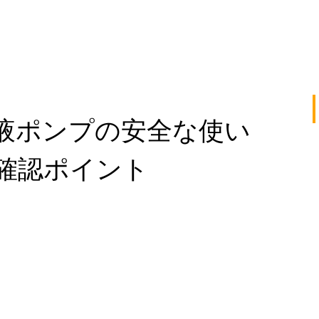
液ポンプの安全な使い
確認ポイント