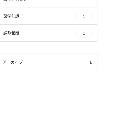
薬学知識
1
調剤報酬
1
アーカイブ