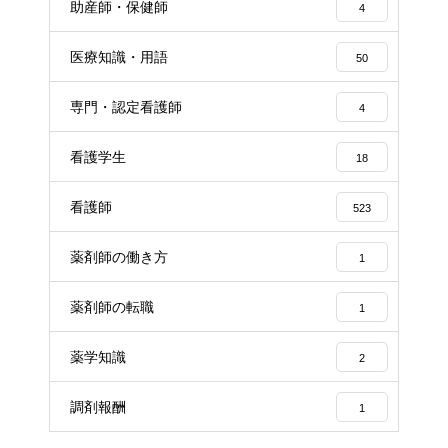
助産師・保健師
4
医療知識・用語
50
専門・認定看護師
4
看護学生
18
看護師
523
薬剤師の働き方
1
薬剤師の転職
1
薬学知識
2
調剤報酬
1