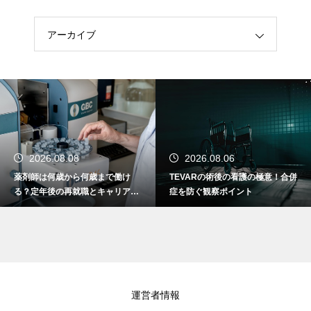
アーカイブ
2026.08.06
2026.08.04
TEVARの術後の看護の極意！合併
2種類の錠剤を半錠にした時の自
症を防ぐ観察ポイント
家製剤加算！薬剤師の点数算定術
運営者情報