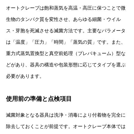
オートクレーブは飽和蒸気を高温・高圧に保つことで微
生物のタンパク質を変性させ、あらゆる細菌・ウイル
ス・芽胞を死滅させる滅菌方法です。主要なパラメータ
は「温度」「圧力」「時間」「蒸気の質」です。また、
重力式蒸気置換型と真空前処理（プレバキューム）型な
どがあり、器具の構造や包装形態に応じてタイプを選ぶ
必要があります。
使用前の準備と点検項目
滅菌対象となる器具は洗浄・消毒により付着物を完全に
除去しておくことが前提です。オートクレーブ本体では