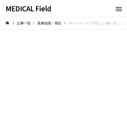
MEDICAL Field
記事一覧
医療知識・用語
オートクレーブの正しい使い方と注意点！安全に器具を滅菌するコツ