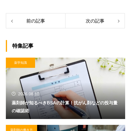
前の記事
次の記事
特集記事
薬学知識
2026.08.10
薬剤師が知るべきBSAの計算！抗がん剤などの投与量
の確認術
薬剤師の働き方