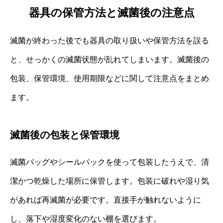
器具の保管方法と滅菌後の注意点
滅菌が終わった後でも器具の取り扱いや保管方法を誤る
と、せっかくの滅菌状態が乱れてしまいます。滅菌後の
包装、保管環境、使用期限などに関して注意点をまとめ
ます。
滅菌後の包装と保管環境
滅菌バッグやシールパックを使って包装したうえで、清
潔かつ乾燥した場所に保管します。包装に破れや湿り気
があれば再滅菌が必要です。直接手が触れないように
し、落下や湿度変化のない棚を選びます。