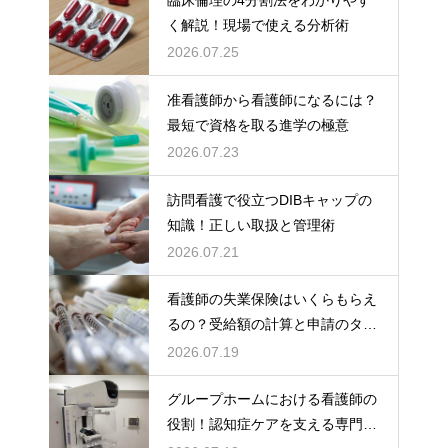
く解説！現場で使える分析術
2026.07.25
准看護師から看護師になるには？
最短で資格を取る進学の極意
2026.07.23
訪問看護で役立つDIBキャップの
知識！正しい取扱と管理術
2026.07.21
看護師の失業保険はいくらもらえ
るの？受給額の計算と申請のタイ
ミング
2026.07.19
グループホームにおける看護師の
役割！認知症ケアを支える専門的