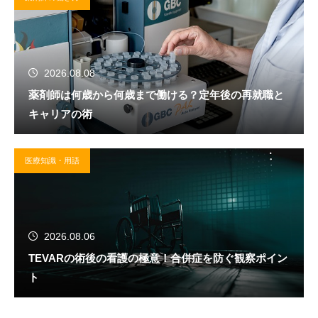
2026.08.08
薬剤師は何歳から何歳まで働ける？定年後の再就職と
キャリアの術
医療知識・用語
2026.08.06
TEVARの術後の看護の極意！合併症を防ぐ観察ポイン
ト