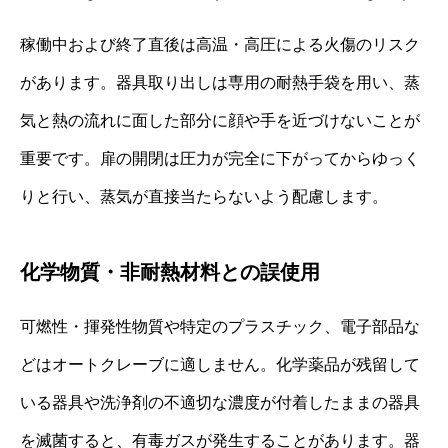
稼働中および終了直後は高温・高圧による火傷のリスク
があります。器具取り出しは専用の耐熱手袋を用い、蒸
気と熱の流れに面した部分に顔や手を近づけないことが
重要です。扉の開閉は圧力が完全に下がってからゆっく
りと行い、蒸気が直接当たらないよう配慮します。
化学物質・非耐熱材料との誤使用
可燃性・揮発性物質や特定のプラスチック、電子部品な
どはオートクレーブに適しません。化学薬品が残留して
いる器具や洗浄剤の不適切な濃度が付着したままの器具
を滅菌すると、有毒ガスが発生することがあります。器