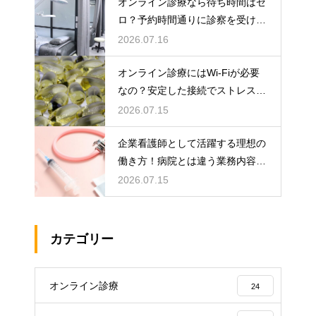
オンライン診療なら待ち時間はゼ
ロ？予約時間通りに診察を受ける
コツ
2026.07.16
オンライン診療にはWi-Fiが必要
なの？安定した接続でストレスフ
リーに
2026.07.15
企業看護師として活躍する理想の
働き方！病院とは違う業務内容と
やりがい
2026.07.15
カテゴリー
オンライン診療
24