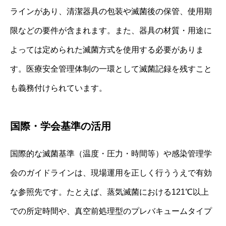
ラインがあり、清潔器具の包装や滅菌後の保管、使用期
限などの要件が含まれます。また、器具の材質・用途に
よっては定められた滅菌方式を使用する必要がありま
す。医療安全管理体制の一環として滅菌記録を残すこと
も義務付けられています。
国際・学会基準の活用
国際的な滅菌基準（温度・圧力・時間等）や感染管理学
会のガイドラインは、現場運用を正しく行ううえで有効
な参照先です。たとえば、蒸気滅菌における121℃以上
での所定時間や、真空前処理型のプレバキュームタイプ