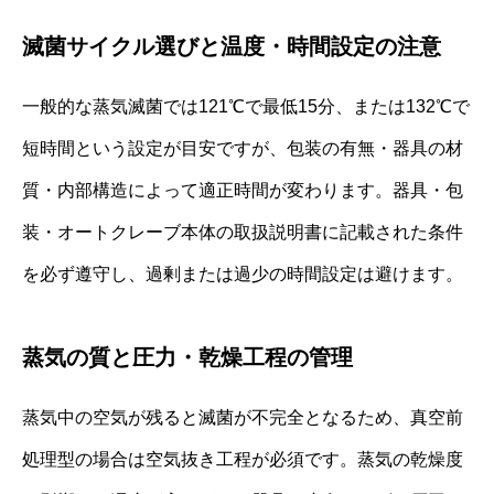
滅菌サイクル選びと温度・時間設定の注意
一般的な蒸気滅菌では121℃で最低15分、または132℃で
短時間という設定が目安ですが、包装の有無・器具の材
質・内部構造によって適正時間が変わります。器具・包
装・オートクレーブ本体の取扱説明書に記載された条件
を必ず遵守し、過剰または過少の時間設定は避けます。
蒸気の質と圧力・乾燥工程の管理
蒸気中の空気が残ると滅菌が不完全となるため、真空前
処理型の場合は空気抜き工程が必須です。蒸気の乾燥度