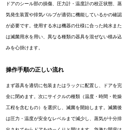
ドアのシール部の損傷、圧力計・温度計の校正状態、蒸
気発生装置や排気バルブが適切に機能しているかの確認
が必要です。使用する水は機器の仕様に合った純水また
は滅菌用水を用い、異なる種類の器具を混ぜない積み込
みを心掛けます。
操作手順の正しい流れ
まず器具を適切に包装またはラックに配置し、ドアを完
全に閉めます。次にサイクルの種類（温度・時間・乾燥
工程を含むもの）を選択し、滅菌を開始します。滅菌後
は圧力・温度が安全なレベルまで減少し、蒸気が十分排
出されてからドアをゆっくりと開けます。急激な開扉は