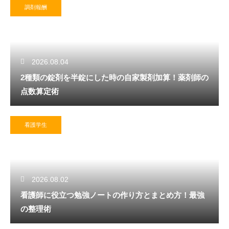
調剤報酬
2026.08.04
2種類の錠剤を半錠にした時の自家製剤加算！薬剤師の
点数算定術
看護学生
2026.08.02
看護師に役立つ勉強ノートの作り方とまとめ方！最強
の整理術