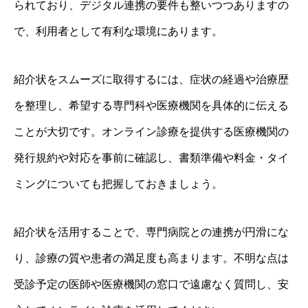
られており、デジタル連携の要件も整いつつありますの
で、利用者として有利な環境にあります。
紹介状をスムーズに取得するには、症状の経過や治療歴
を整理し、希望する専門科や医療機関を具体的に伝える
ことが大切です。オンライン診療を提供する医療機関の
発行規約や対応を事前に確認し、書類準備や料金・タイ
ミングについても把握しておきましょう。
紹介状を活用することで、専門病院との連携が円滑にな
り、診療の質や患者の満足度も高まります。不明な点は
受診予定の医師や医療機関の窓口で遠慮なく質問し、安