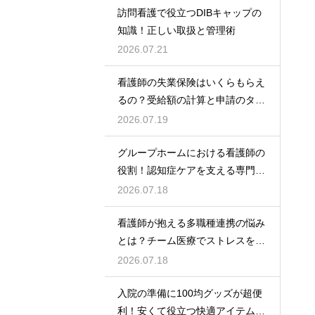
訪問看護で役立つDIBキャップの
知識！正しい取扱と管理術
2026.07.21
看護師の失業保険はいくらもらえ
るの？受給額の計算と申請のタイ
ミング
2026.07.19
グループホームにおける看護師の
役割！認知症ケアを支える専門的
な力
2026.07.18
看護師が抱える多職種連携の悩み
とは？チーム医療でストレスを減
らす方法
2026.07.18
入院の準備に100均グッズが超便
利！安くて役立つ快適アイテムを