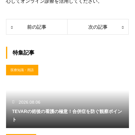
心してオンライン診療を活用してください。
前の記事
次の記事
特集記事
医療知識・用語
2026.08.06
TEVARの術後の看護の極意！合併症を防ぐ観察ポイン
ト