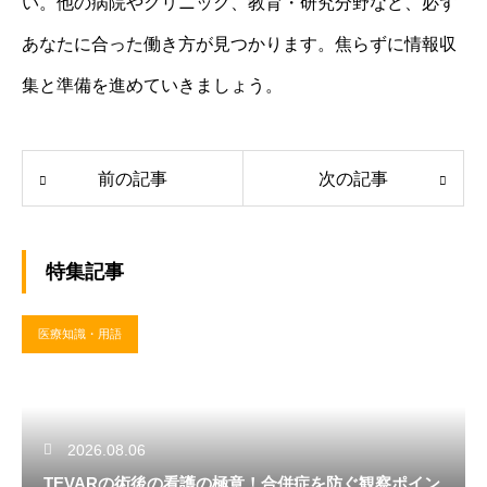
い。他の病院やクリニック、教育・研究分野など、必ず
あなたに合った働き方が見つかります。焦らずに情報収
集と準備を進めていきましょう。
前の記事
次の記事
特集記事
医療知識・用語
2026.08.06
TEVARの術後の看護の極意！合併症を防ぐ観察ポイン