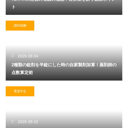
ト
調剤報酬
2026.08.04
2種類の錠剤を半錠にした時の自家製剤加算！薬剤師の
点数算定術
看護学生
2026.08.02