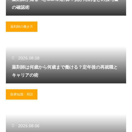
の確認術
薬剤師の働き方
2026.08.08
薬剤師は何歳から何歳まで働ける？定年後の再就職と
キャリアの術
医療知識・用語
2026.08.06