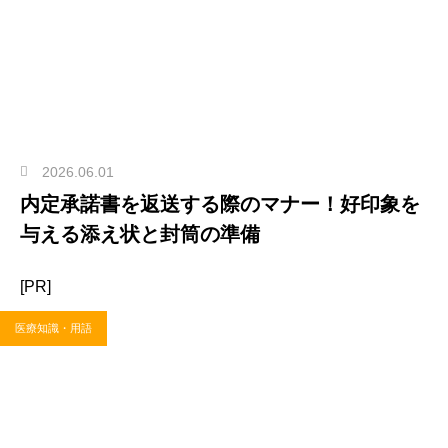
2026.06.01
内定承諾書を返送する際のマナー！好印象を
与える添え状と封筒の準備
[PR]
医療知識・用語