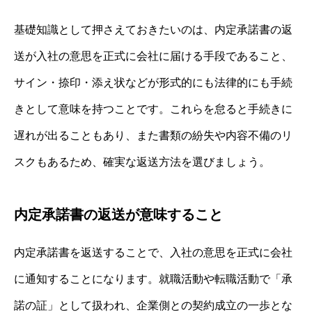
基礎知識として押さえておきたいのは、内定承諾書の返
送が入社の意思を正式に会社に届ける手段であること、
サイン・捺印・添え状などが形式的にも法律的にも手続
きとして意味を持つことです。これらを怠ると手続きに
遅れが出ることもあり、また書類の紛失や内容不備のリ
スクもあるため、確実な返送方法を選びましょう。
内定承諾書の返送が意味すること
内定承諾書を返送することで、入社の意思を正式に会社
に通知することになります。就職活動や転職活動で「承
諾の証」として扱われ、企業側との契約成立の一歩とな