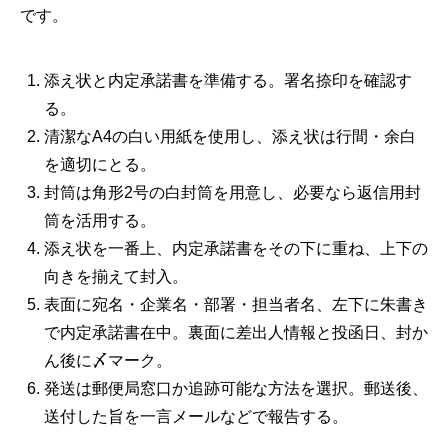
です。
添え状と内定承諾書を準備する。署名捺印を確認す
る。
清潔なA4の白い用紙を使用し、添え状は行間・余白
を適切にとる。
封筒は角形2号の白封筒を用意し、必要なら返信用封
筒を活用する。
添え状を一番上、内定承諾書をその下に重ね、上下の
向きを揃えて封入。
表面に宛名・企業名・部署・担当者名、左下に朱書き
で内定承諾書在中。裏面に差出人情報と投函日、封か
ん後に〆マーク。
発送は郵便局窓口か追跡可能な方法を選択。郵送後、
送付した旨を一言メールなどで報告する。