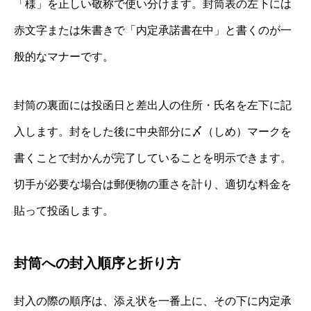
「様」を正しい敬称で使い分けます。封筒表の左下には
赤文字または朱書きで「内定承諾書在中」と書くのが一
般的なマナーです。
封筒の裏面には投函日と差出人の住所・氏名を左下に記
入します。封をした後に中央部分に〆（しめ）マークを
書くことで封かんが完了していることを明示できます。
切手が必要な場合は郵便物の重さを計り、適切な料金を
貼って投函します。
封筒への封入順序と折り方
封入の際の順序は、添え状を一番上に、その下に内定承