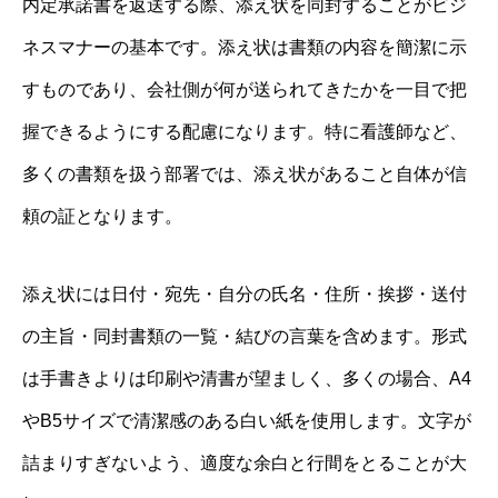
内定承諾書を返送する際、添え状を同封することがビジ
ネスマナーの基本です。添え状は書類の内容を簡潔に示
すものであり、会社側が何が送られてきたかを一目で把
握できるようにする配慮になります。特に看護師など、
多くの書類を扱う部署では、添え状があること自体が信
頼の証となります。
添え状には日付・宛先・自分の氏名・住所・挨拶・送付
の主旨・同封書類の一覧・結びの言葉を含めます。形式
は手書きよりは印刷や清書が望ましく、多くの場合、A4
やB5サイズで清潔感のある白い紙を使用します。文字が
詰まりすぎないよう、適度な余白と行間をとることが大