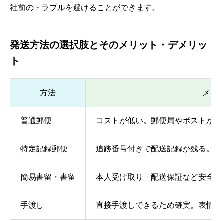
社前のトラブルを避けることができます。
発送方法の選択肢とそのメリット・デメリッ
ト
方法
メリ
普通郵便
コストが低い。郵便局やポストか
特定記録郵便
追跡番号付きで配送記録が残る。
簡易書留・書留
本人受け取り・配送保証など安全
手渡し
直接手渡しできるため確実。表情