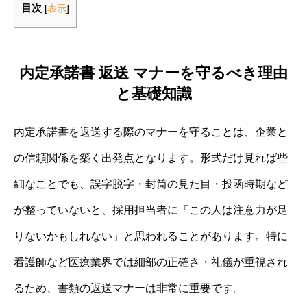
目次
[
表示
]
内定承諾書 返送 マナーを守るべき理由
と基礎知識
内定承諾書を返送する際のマナーを守ることは、企業と
の信頼関係を築く出発点となります。形式だけ見れば些
細なことでも、誤字脱字・封筒の見た目・投函時期など
が整っていないと、採用担当者に「この人は注意力が足
りないかもしれない」と思われることがあります。特に
看護師など医療業界では細部の正確さ・礼儀が重視され
るため、書類の返送マナーは非常に重要です。