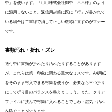
中」を使います。「〇〇株式会社御中 △△様」のよう
に混用しないこと。返信用封筒に既に「行」が書かれて
いる場合は二重線で消して正しい敬称に直すのがマナー
です。
書類汚れ・折れ・ズレ
送付中に書類が折れたり汚れたりすることがあります
が、これらは第一印象に関わる重大なミスです。A4用紙
をそのまま封入できる封筒を使うか、必要なら三つ折り
にして折り目のバランスを整えましょう。また、クリア
ファイルに挟んで封筒に入れることでしわ・湿気・汚れ
を防ぐことができます。