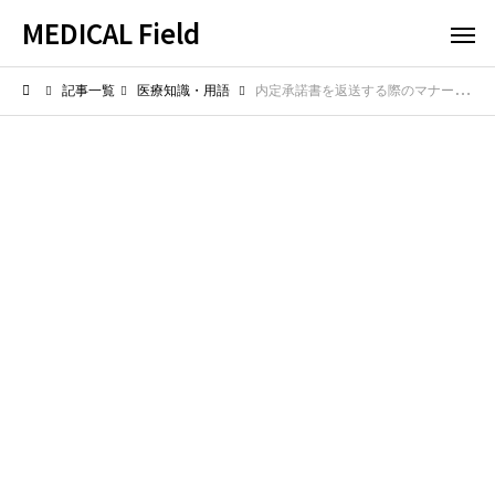
MEDICAL Field
記事一覧
医療知識・用語
内定承諾書を返送する際のマナー！好印象を与える添え状と封筒の準備