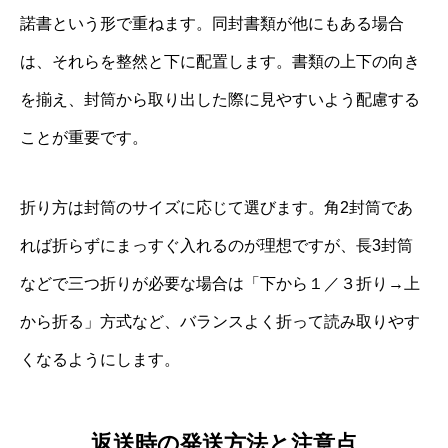
諾書という形で重ねます。同封書類が他にもある場合
は、それらを整然と下に配置します。書類の上下の向き
を揃え、封筒から取り出した際に見やすいよう配慮する
ことが重要です。
折り方は封筒のサイズに応じて選びます。角2封筒であ
れば折らずにまっすぐ入れるのが理想ですが、長3封筒
などで三つ折りが必要な場合は「下から１／３折り→上
から折る」方式など、バランスよく折って読み取りやす
くなるようにします。
返送時の発送方法と注意点