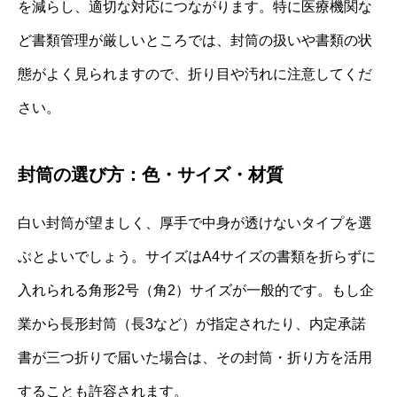
を減らし、適切な対応につながります。特に医療機関な
ど書類管理が厳しいところでは、封筒の扱いや書類の状
態がよく見られますので、折り目や汚れに注意してくだ
さい。
封筒の選び方：色・サイズ・材質
白い封筒が望ましく、厚手で中身が透けないタイプを選
ぶとよいでしょう。サイズはA4サイズの書類を折らずに
入れられる角形2号（角2）サイズが一般的です。もし企
業から長形封筒（長3など）が指定されたり、内定承諾
書が三つ折りで届いた場合は、その封筒・折り方を活用
することも許容されます。