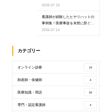
やりがい
2026.07.15
看護師が経験したヒヤリハットの
事例集！医療事故を未然に防ぐた
めの対策
2026.07.14
カテゴリー
オンライン診療
24
助産師・保健師
4
医療知識・用語
50
専門・認定看護師
4