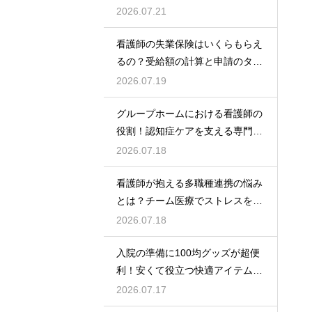
2026.07.21
看護師の失業保険はいくらもらえ
るの？受給額の計算と申請のタイ
ミング
2026.07.19
グループホームにおける看護師の
役割！認知症ケアを支える専門的
な力
2026.07.18
看護師が抱える多職種連携の悩み
とは？チーム医療でストレスを減
らす方法
2026.07.18
入院の準備に100均グッズが超便
利！安くて役立つ快適アイテムを
紹介
2026.07.17