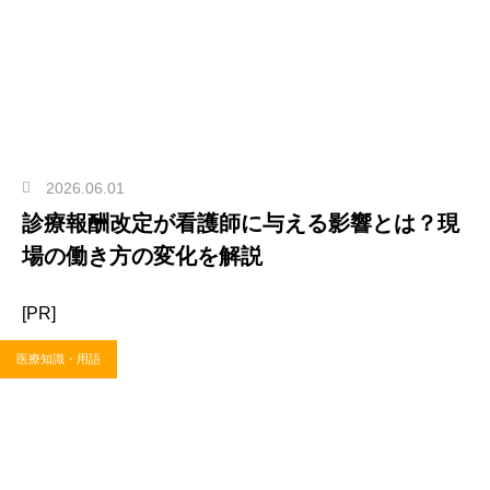
2026.06.01
診療報酬改定が看護師に与える影響とは？現
場の働き方の変化を解説
[PR]
医療知識・用語