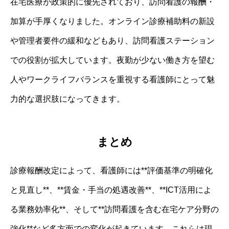
在宅医療が政策的に優先されており、訪問看護の報酬・
加算が手厚くなりました。オンライン診療補助料の新設
や管理者要件の緩和などもあり、訪問看護ステーション
での役割が拡大しています。夜勤が少ない働き方を望む
人やワークライフバランスを重視する看護師にとって魅
力的な選択肢になってきます。
まとめ
診療報酬改定によって、看護師には**評価基準の明確化
と見直し**、**賃金・手当の処遇改善**、**ICT活用によ
る業務効率化**、そして**訪問看護を含む在宅ケア分野の
強化**など多方面での変化が起きています。これらは現