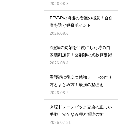
術
2026.08.8
TEVARの術後の看護の極意！合併
症を防ぐ観察ポイント
2026.08.6
2種類の錠剤を半錠にした時の自
家製剤加算！薬剤師の点数算定術
2026.08.4
看護師に役立つ勉強ノートの作り
方とまとめ方！最強の整理術
2026.08.2
胸腔ドレーンバック交換の正しい
手順！安全な管理と看護の術
2026.07.31