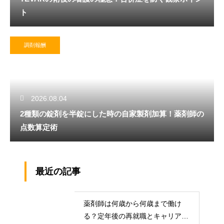
ト
調剤報酬
2026.08.04
2種類の錠剤を半錠にした時の自家製剤加算！薬剤師の
点数算定術
最近の記事
薬剤師は何歳から何歳まで働け
る？定年後の再就職とキャリアの