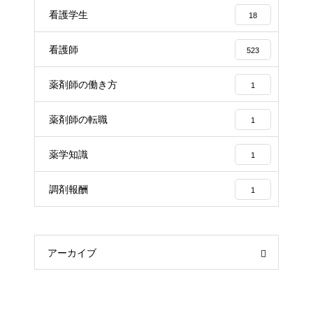
看護学生
18
看護師
523
薬剤師の働き方
1
薬剤師の転職
1
薬学知識
1
調剤報酬
1
アーカイブ