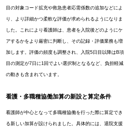
目の対象コード拡充や救急患者応需係数の追加などによ
り、より詳細かつ柔軟な評価が求められるようになりま
した。これにより看護師は、患者を入院後どのようにケ
アするかをより厳密に判断し、その記録・評価業務も増
加します。評価の頻度も調整され、入院5日目以降はB項
目の測定が7日に1回でよい選択制となるなど、負担軽減
の動きも含まれています。
看護・多職種協働加算の新設と算定条件
看護師が中心となって多職種協働を行った際に算定でき
る新しい加算が設けられました。具体的には、退院支援