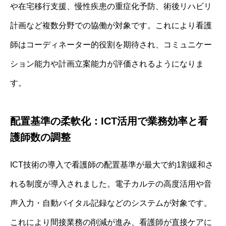
や在宅移行支援、慢性疾患の重症化予防、術後リハビリ
計画など複数分野での協働が対象です。これにより看護
師はコーディネーター的役割を期待され、コミュニケー
ション能力や計画立案能力が評価されるようになりま
す。
配置基準の柔軟化：ICT活用で業務効率と看
護師数の調整
ICT技術の導入で看護師の配置基準が最大で約1割緩和さ
れる制度が導入されました。電子カルテの高度活用や音
声入力・自動バイタル記録などのシステムが対象です。
これにより間接業務の削減が進み、看護師が直接ケアに