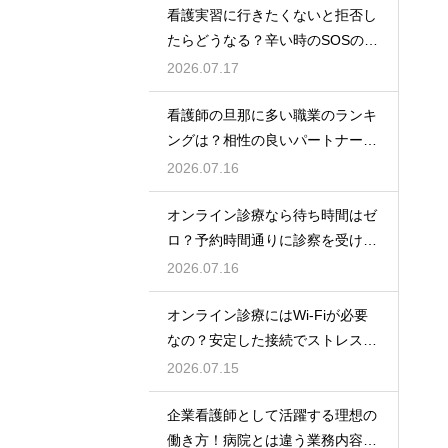
看護実習に行きたくないと拒否し
たらどうなる？辛い時のSOSの出
し方
2026.07.17
看護師の旦那に多い職業のランキ
ングは？相性の良いパートナーの
条件と傾向
2026.07.16
オンライン診療なら待ち時間はゼ
ロ？予約時間通りに診察を受ける
コツ
2026.07.16
オンライン診療にはWi-Fiが必要
なの？安定した接続でストレスフ
リーに
2026.07.15
企業看護師として活躍する理想の
働き方！病院とは違う業務内容と