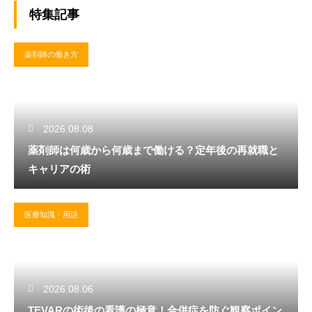
特集記事
薬剤師の働き方
2026.08.08
薬剤師は何歳から何歳まで働ける？定年後の再就職と
キャリアの術
医療知識・用語
2026.08.06
TEVARの術後の看護の極意！合併症を防ぐ観察ポイン