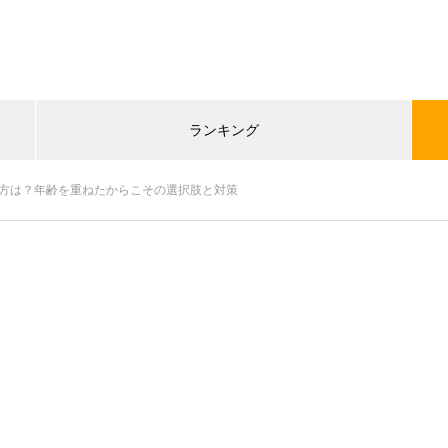
ランキング
き方は？年齢を重ねたからこその選択肢と対策