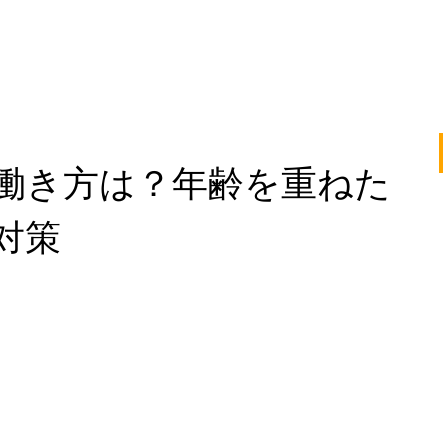
と働き方は？年齢を重ねた
対策