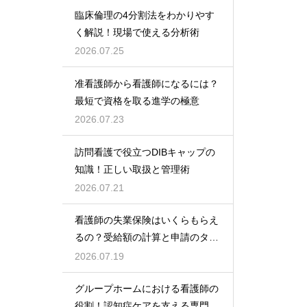
臨床倫理の4分割法をわかりやす
く解説！現場で使える分析術
2026.07.25
准看護師から看護師になるには？
最短で資格を取る進学の極意
2026.07.23
訪問看護で役立つDIBキャップの
知識！正しい取扱と管理術
2026.07.21
看護師の失業保険はいくらもらえ
るの？受給額の計算と申請のタイ
ミング
2026.07.19
グループホームにおける看護師の
役割！認知症ケアを支える専門的