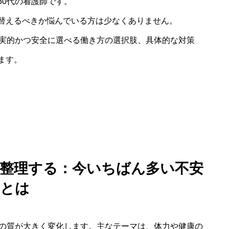
50代の看護師です。
替えるべきか悩んでいる方は少なくありません。
現実的かつ安全に選べる働き方の選択肢、具体的な対策
ます。
方を整理する：今いちばん多い不安
とは
みの質が大きく変化します。主なテーマは、体力や健康の