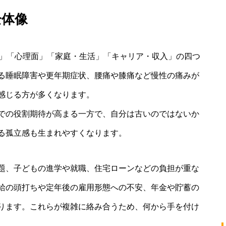
全体像
面」「心理面」「家庭・生活」「キャリア・収入」の四つ
る睡眠障害や更年期症状、腰痛や膝痛など慢性の痛みが
感じる方が多くなります。
での役割期待が高まる一方で、自分は古いのではないか
る孤立感も生まれやすくなります。
題、子どもの進学や就職、住宅ローンなどの負担が重な
給の頭打ちや定年後の雇用形態への不安、年金や貯蓄の
ります。これらが複雑に絡み合うため、何から手を付け