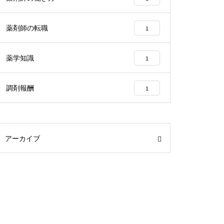
薬剤師の転職
1
薬学知識
1
調剤報酬
1
アーカイブ