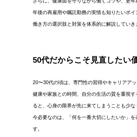
さらに、健康面を守りながら働くコツや、更年
年後の再雇用や嘱託勤務の実情も知りたいポイ
働き方の選択肢と対策を体系的に解説していき
50代だからこそ見直したい
20〜30代の頃は、専門性の習得やキャリアア
健康や家族との時間、自分の生活の質を重視す
ると、心身の限界が先に来てしまうことも少な
今必要なのは、「何を一番大切にしたいか」を
す。