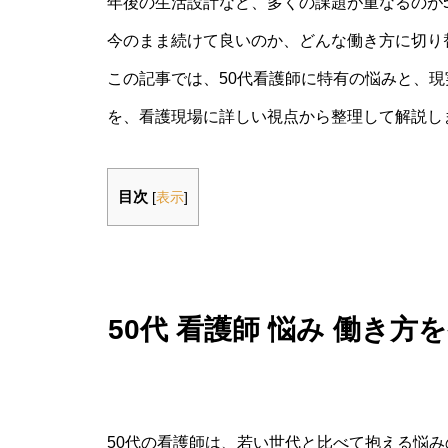
年後の生活設計など、多くの課題が重なるのが
今のまま続けて良いのか、どんな働き方に切り
この記事では、50代看護師に特有の悩みと、
を、看護現場に詳しい視点から整理して解説し
目次
[
表示
]
50代 看護師 悩み 働き
50代の看護師は、若い世代と比べて抱える悩