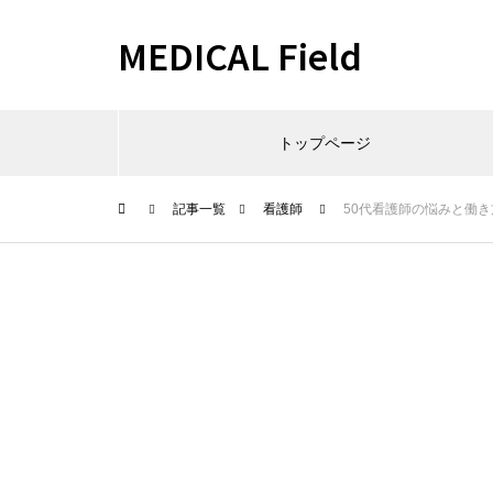
MEDICAL Field
トップページ
記事一覧
看護師
50代看護師の悩みと働