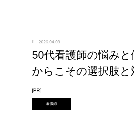
2026.04.09
50代看護師の悩み
からこその選択肢と
[PR]
看護師