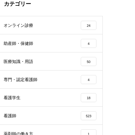
カテゴリー
オンライン診療
24
助産師・保健師
4
医療知識・用語
50
専門・認定看護師
4
看護学生
18
看護師
523
薬剤師の働き方
1