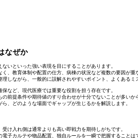
はなぜか
えないといった強い表現を目にすることがあります。
なく、教育体制や配置の仕方、病棟の状況など複数の要因が重
整理しながら、一般的に誤解されやすいポイント、よくあるミ
確保など、現代医療では重要な役割を担う存在です。
もの前提条件や期待値のすり合わせが十分でないことが多いか
がら、どのような場面でギャップが生じるかを解説します。
、受け入れ側は通常よりも高い即戦力を期待しがちです。
の電子カルテや物品配置、独自ルールを一瞬で把握することは