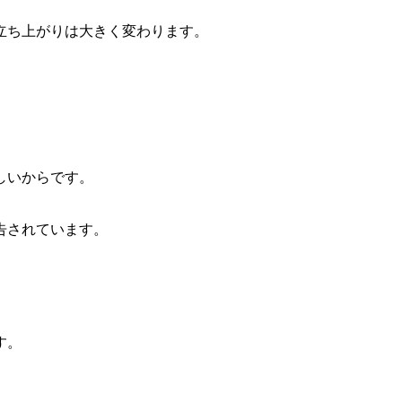
立ち上がりは大きく変わります。
しいからです。
告されています。
す。