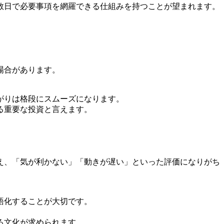
数日で必要事項を網羅できる仕組みを持つことが望まれます。
。
場合があります。
がりは格段にスムーズになります。
る重要な投資と言えます。
え、「気が利かない」「動きが遅い」といった評価になりがち
語化することが大切です。
る文化が求められます。