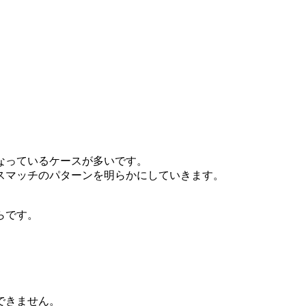
なっているケースが多いです。
スマッチのパターンを明らかにしていきます。
らです。
できません。