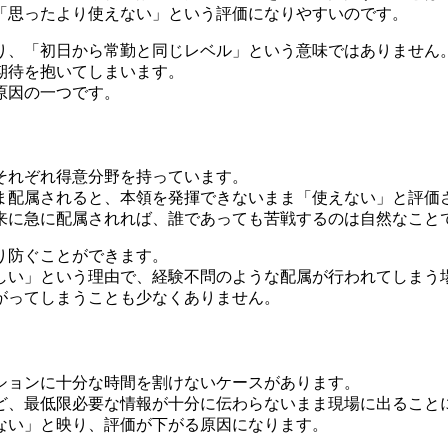
「思ったより使えない」という評価になりやすいのです。
り、「初日から常勤と同じレベル」という意味ではありません
期待を抱いてしまいます。
原因の一つです。
それぞれ得意分野を持っています。
ま配属されると、本領を発揮できないまま「使えない」と評価
来に急に配属されれば、誰であっても苦戦するのは自然なこと
り防ぐことができます。
しい」という理由で、経験不問のような配属が行われてしまう
がってしまうことも少なくありません。
ションに十分な時間を割けないケースがあります。
ど、最低限必要な情報が十分に伝わらないまま現場に出ること
ない」と映り、評価が下がる原因になります。