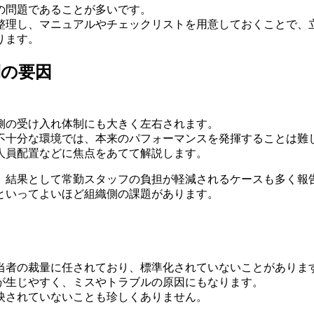
の問題であることが多いです。
整理し、マニュアルやチェックリストを用意しておくことで、
ります。
側の要因
側の受け入れ体制にも大きく左右されます。
不十分な環境では、本来のパフォーマンスを発揮することは難
人員配置などに焦点をあてて解説します。
、結果として常勤スタッフの負担が軽減されるケースも多く報
といってよいほど組織側の課題があります。
当者の裁量に任されており、標準化されていないことがありま
が生じやすく、ミスやトラブルの原因にもなります。
映されていないことも珍しくありません。