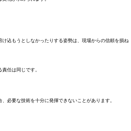
溶け込もうとしなかったりする姿勢は、現場からの信頼を損ね
る責任は同じです。
合、必要な技術を十分に発揮できないことがあります。
。