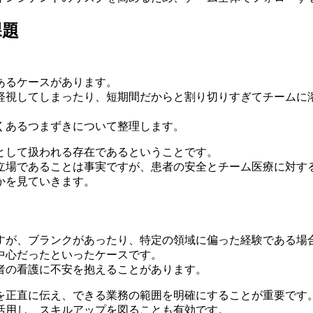
課題
あるケースがあります。
軽視してしまったり、短期間だからと割り切りすぎてチームに
くあるつまずきについて整理します。
として扱われる存在であるということです。
立場であることは事実ですが、患者の安全とチーム医療に対す
かを見ていきます。
すが、ブランクがあったり、特定の領域に偏った経験である場
中心だったといったケースです。
者の看護に不安を抱えることがあります。
を正直に伝え、できる業務の範囲を明確にすることが重要です
活用し、スキルアップを図ることも有効です。