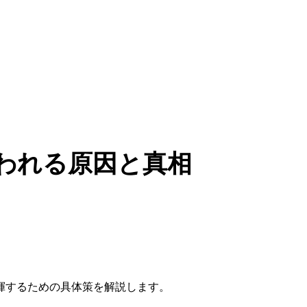
われる原因と真相
揮するための具体策を解説します。