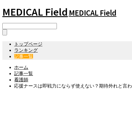
MEDICAL Field
MEDICAL Field
トップページ
ランキング
記事一覧
ホーム
記事一覧
看護師
応援ナースは即戦力にならず使えない？期待外れと言わ