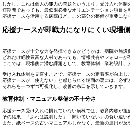
しかし、これは個人の能力の問題というより、受け入れ体制
短期間であっても、最低限必要なオリエンテーション項目を
応援ナースを活用する病院ほど、この部分の整備が重要にな
応援ナースが即戦力になりにくい現場
応援ナースが十分な力を発揮できるかどうかは、病院や施設
どれだけ経験豊富な人材であっても、情報共有やフォローが
ここでは、現場側に潜む課題として、教育体制、業務設計、
受け入れ体制を見直すことで、応援ナースの定着率が向上し
応援ナースが「使えない」と感じられる場面の裏には、必ず
それらを一つずつ可視化し、改善の糸口を示していきます。
教育体制・マニュアル整備の不十分さ
応援ナース受け入れに慣れていない病棟では、教育内容が担
その結果、「あれは説明した」「聞いていない」の食い違い
また、紙ベースの古いマニュアルしかなく、最新の運用が反