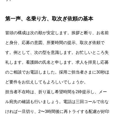
第一声、名乗り方、取次ぎ依頼の基本
冒頭の構成は次の順が安定します。挨拶と断り、お名前
と身分、応募の意図、所要時間の提示、取次ぎ依頼で
す。例として、次の型を意識します。お忙しいところ失
礼します。看護師の氏名と申します。求人を拝見し応募
のご相談でお電話しました。採用ご担当者さまに30秒ほ
ど要件をお伝えしてもよろしいでしょうか。
担当者不在時は、折り返し希望時間を2枠提示し、メー
ル宛先の確認も行いましょう。電話は三回コールで出な
ければ一旦切り、2〜3時間後に再トライする配慮が好印