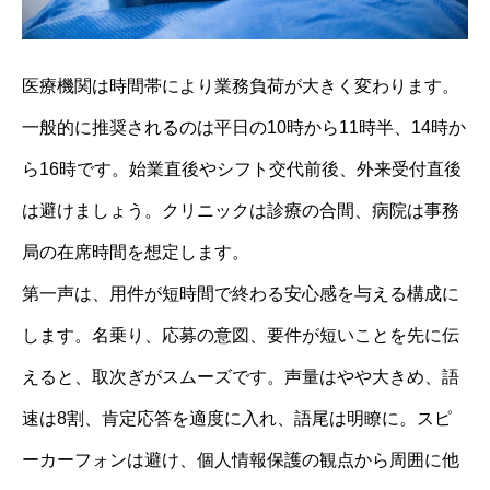
医療機関は時間帯により業務負荷が大きく変わります。
一般的に推奨されるのは平日の10時から11時半、14時か
ら16時です。始業直後やシフト交代前後、外来受付直後
は避けましょう。クリニックは診療の合間、病院は事務
局の在席時間を想定します。
第一声は、用件が短時間で終わる安心感を与える構成に
します。名乗り、応募の意図、要件が短いことを先に伝
えると、取次ぎがスムーズです。声量はやや大きめ、語
速は8割、肯定応答を適度に入れ、語尾は明瞭に。スピ
ーカーフォンは避け、個人情報保護の観点から周囲に他