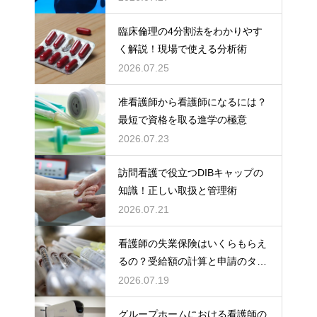
臨床倫理の4分割法をわかりやす
く解説！現場で使える分析術
2026.07.25
准看護師から看護師になるには？
最短で資格を取る進学の極意
2026.07.23
訪問看護で役立つDIBキャップの
知識！正しい取扱と管理術
2026.07.21
看護師の失業保険はいくらもらえ
るの？受給額の計算と申請のタイ
ミング
2026.07.19
グループホームにおける看護師の