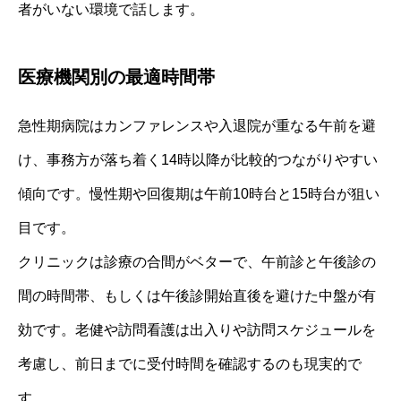
者がいない環境で話します。
医療機関別の最適時間帯
急性期病院はカンファレンスや入退院が重なる午前を避
け、事務方が落ち着く14時以降が比較的つながりやすい
傾向です。慢性期や回復期は午前10時台と15時台が狙い
目です。
クリニックは診療の合間がベターで、午前診と午後診の
間の時間帯、もしくは午後診開始直後を避けた中盤が有
効です。老健や訪問看護は出入りや訪問スケジュールを
考慮し、前日までに受付時間を確認するのも現実的で
す。