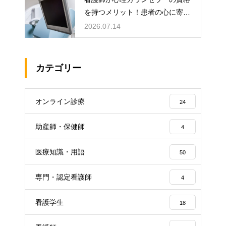
を持つメリット！患者の心に寄り
添うケア！
2026.07.14
カテゴリー
オンライン診療
24
助産師・保健師
4
医療知識・用語
50
専門・認定看護師
4
看護学生
18