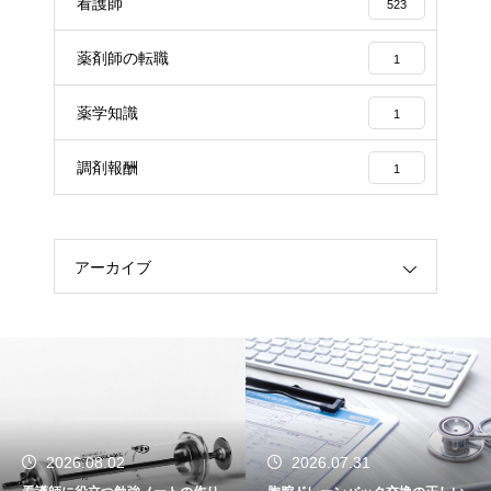
看護師
523
薬剤師の転職
1
薬学知識
1
調剤報酬
1
アーカイブ
2026.08.02
2026.07.31