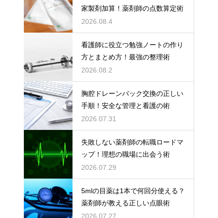
家製剤加算！薬剤師の点数算定術
2026.08.4
看護師に役立つ勉強ノートの作り
方とまとめ方！最強の整理術
2026.08.2
胸腔ドレーンバック交換の正しい
手順！安全な管理と看護の術
2026.07.31
失敗しない薬剤師の転職ロードマ
ップ！理想の職場に出会う術
2026.07.29
5mlの目薬は1本で何回分使える？
薬剤師が教える正しい点眼術
2026.07.27