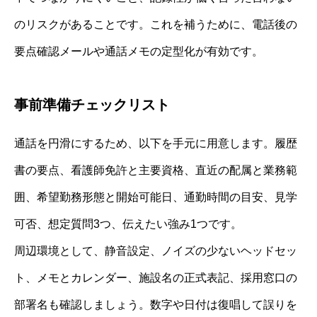
のリスクがあることです。これを補うために、電話後の
要点確認メールや通話メモの定型化が有効です。
事前準備チェックリスト
通話を円滑にするため、以下を手元に用意します。履歴
書の要点、看護師免許と主要資格、直近の配属と業務範
囲、希望勤務形態と開始可能日、通勤時間の目安、見学
可否、想定質問3つ、伝えたい強み1つです。
周辺環境として、静音設定、ノイズの少ないヘッドセッ
ト、メモとカレンダー、施設名の正式表記、採用窓口の
部署名も確認しましょう。数字や日付は復唱して誤りを