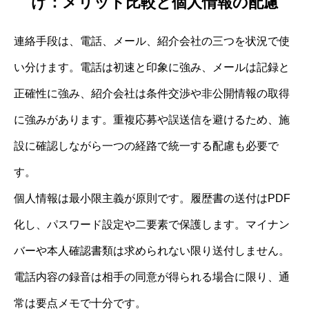
け：メリット比較と個人情報の配慮
連絡手段は、電話、メール、紹介会社の三つを状況で使
い分けます。電話は初速と印象に強み、メールは記録と
正確性に強み、紹介会社は条件交渉や非公開情報の取得
に強みがあります。重複応募や誤送信を避けるため、施
設に確認しながら一つの経路で統一する配慮も必要で
す。
個人情報は最小限主義が原則です。履歴書の送付はPDF
化し、パスワード設定や二要素で保護します。マイナン
バーや本人確認書類は求められない限り送付しません。
電話内容の録音は相手の同意が得られる場合に限り、通
常は要点メモで十分です。