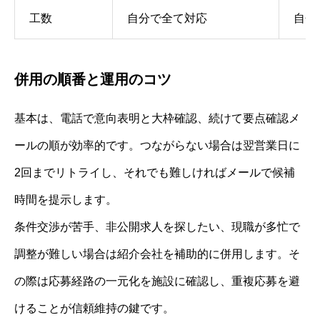
工数
自分で全て対応
自分
併用の順番と運用のコツ
基本は、電話で意向表明と大枠確認、続けて要点確認メ
ールの順が効率的です。つながらない場合は翌営業日に
2回までリトライし、それでも難しければメールで候補
時間を提示します。
条件交渉が苦手、非公開求人を探したい、現職が多忙で
調整が難しい場合は紹介会社を補助的に併用します。そ
の際は応募経路の一元化を施設に確認し、重複応募を避
けることが信頼維持の鍵です。