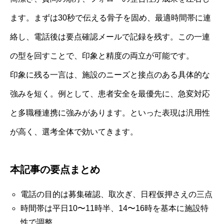
ます。まずは30秒で伝える骨子を固め、最適時間帯に連
絡し、電話後は要点確認メールで記録を残す。この一連
の型を回すことで、印象と精度の両立が可能です。
印象に残る一言は、施設のニーズと接点のある具体的な
強みを短く。例として、患者安全を最優先に、急変対応
と多職種連携に強みがあります。といった表現は汎用性
が高く、選考全体で効いてきます。
本記事の要点まとめ
電話の目的は募集確認、取次ぎ、日程仮押さえの三点
時間帯は平日10〜11時半、14〜16時を基本に施設特
性で調整