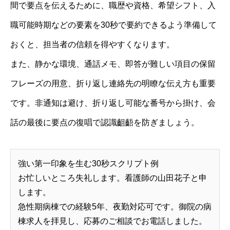
間で要点を伝えるために、職歴や資格、希望シフト、入
職可能時期などの要素を30秒で要約できるよう準備して
おくと、担当者の信頼を得やすくなります。
また、静かな環境、通話メモ、即答が難しい項目の保留
フレーズの用意、折り返し連絡先の明瞭な伝え方も重要
です。非通知は避け、折り返し可能な番号から掛け、会
話の最後に要点の復唱で認識齟齬を防ぎましょう。
強い第一印象を生む30秒スクリプト例
お忙しいところ失礼します。看護師の山田花子と申
します。
急性期病棟での経験5年、夜勤対応可です。御院の病
棟求人を拝見し、応募のご相談でお電話しました。