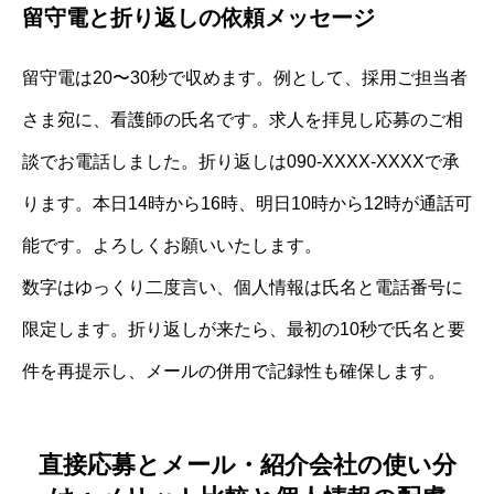
留守電と折り返しの依頼メッセージ
留守電は20〜30秒で収めます。例として、採用ご担当者
さま宛に、看護師の氏名です。求人を拝見し応募のご相
談でお電話しました。折り返しは090-XXXX-XXXXで承
ります。本日14時から16時、明日10時から12時が通話可
能です。よろしくお願いいたします。
数字はゆっくり二度言い、個人情報は氏名と電話番号に
限定します。折り返しが来たら、最初の10秒で氏名と要
件を再提示し、メールの併用で記録性も確保します。
直接応募とメール・紹介会社の使い分