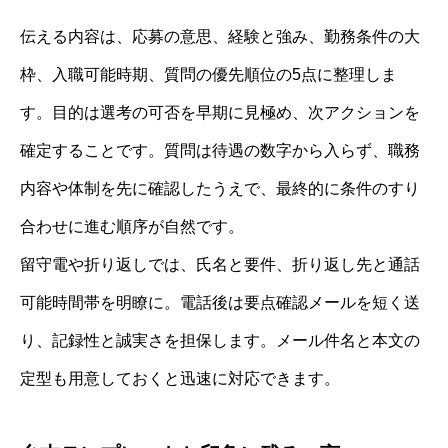
伝える内容は、応募の意思、経験と強み、勤務条件の大
枠、入職可能時期、質問の優先順位の5点に整理しま
す。目的は選考の可否を早期に見極め、次アクションを
確定することです。質問は待遇の数字から入らず、職務
内容や体制を先に確認したうえで、最終的に条件のすり
合わせに進む順序が自然です。
留守電や折り返しでは、氏名と要件、折り返し先と通話
可能時間帯を明瞭に。電話後は要点確認メールを短く送
り、記録性と誠実さを担保します。メール件名と本文の
定型も用意しておくと迅速に対応できます。