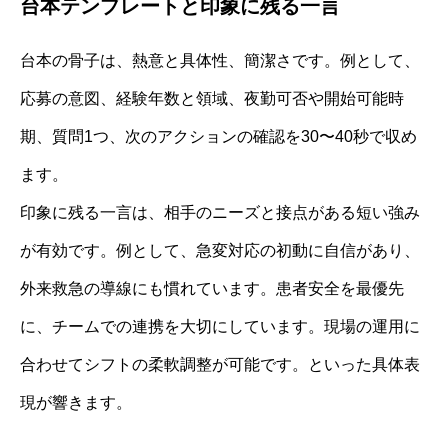
台本テンプレートと印象に残る一言
台本の骨子は、熱意と具体性、簡潔さです。例として、
応募の意図、経験年数と領域、夜勤可否や開始可能時
期、質問1つ、次のアクションの確認を30〜40秒で収め
ます。
印象に残る一言は、相手のニーズと接点がある短い強み
が有効です。例として、急変対応の初動に自信があり、
外来救急の導線にも慣れています。患者安全を最優先
に、チームでの連携を大切にしています。現場の運用に
合わせてシフトの柔軟調整が可能です。といった具体表
現が響きます。