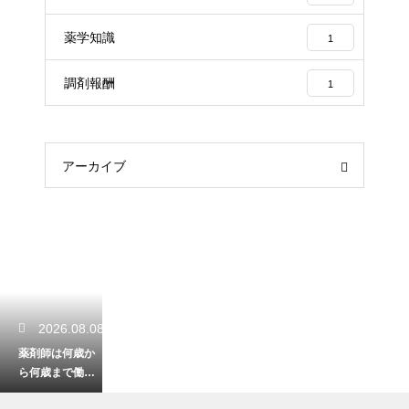
薬学知識
1
調剤報酬
1
アーカイブ
2026.08.08
薬剤師は何歳か
ら何歳まで働け
る？定年後の再