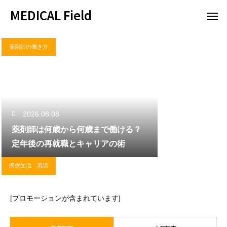
MEDICAL Field
薬剤師の働き方
2026.08.08
薬剤師は何歳から何歳まで働ける？
定年後の再就職とキャリアの術
医療知識・用語
[プロモーションが含まれています]