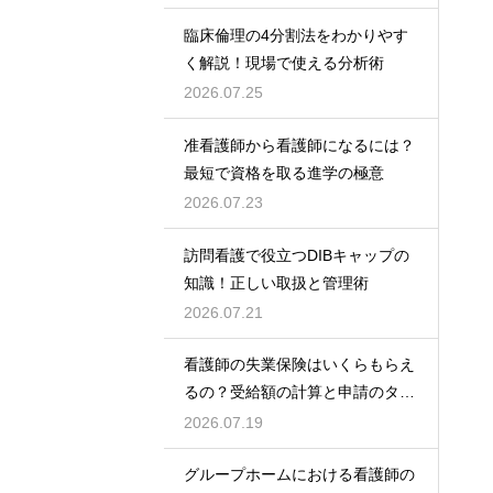
臨床倫理の4分割法をわかりやす
く解説！現場で使える分析術
2026.07.25
准看護師から看護師になるには？
最短で資格を取る進学の極意
2026.07.23
訪問看護で役立つDIBキャップの
知識！正しい取扱と管理術
2026.07.21
看護師の失業保険はいくらもらえ
るの？受給額の計算と申請のタイ
ミング
2026.07.19
グループホームにおける看護師の