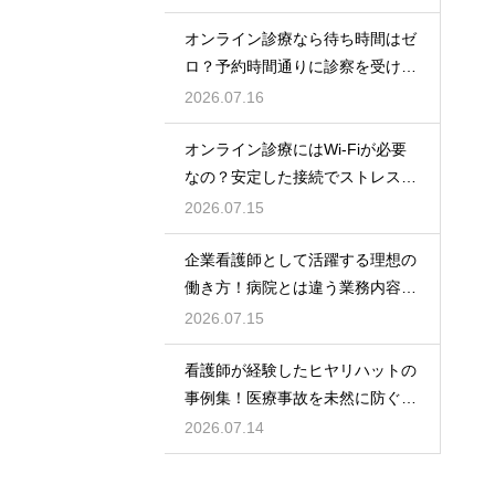
オンライン診療なら待ち時間はゼ
ロ？予約時間通りに診察を受ける
コツ
2026.07.16
オンライン診療にはWi-Fiが必要
なの？安定した接続でストレスフ
リーに
2026.07.15
企業看護師として活躍する理想の
働き方！病院とは違う業務内容と
やりがい
2026.07.15
看護師が経験したヒヤリハットの
事例集！医療事故を未然に防ぐた
めの対策
2026.07.14