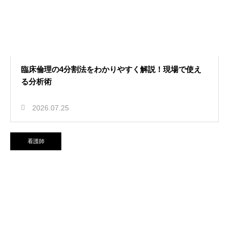
臨床倫理の4分割法をわかりやすく解説！現場で使え
る分析術
2026.07.25
看護師