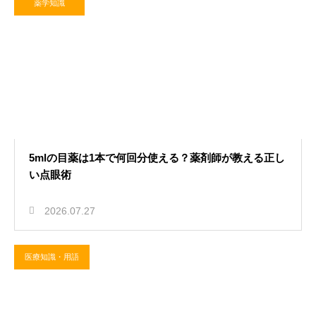
薬学知識
5mlの目薬は1本で何回分使える？薬剤師が教える正し
い点眼術
2026.07.27
医療知識・用語