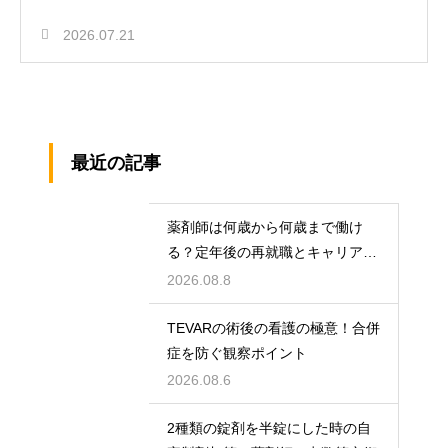
2026.07.21
最近の記事
薬剤師は何歳から何歳まで働け
る？定年後の再就職とキャリアの
術
2026.08.8
TEVARの術後の看護の極意！合併
症を防ぐ観察ポイント
2026.08.6
2種類の錠剤を半錠にした時の自