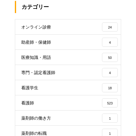
カテゴリー
オンライン診療
24
助産師・保健師
4
医療知識・用語
50
専門・認定看護師
4
看護学生
18
看護師
523
薬剤師の働き方
1
薬剤師の転職
1