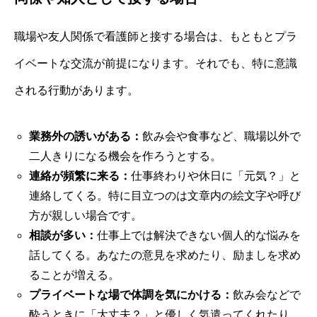
職場や友人関係で看護師と接する場合は、もともとプラ
イベートな交流が前提になります。それでも、特に意識
される行動があります。
業務外の誘いがある：
飲み会や食事など、職場以外で
二人きりになる機会を作ろうとする。
連絡が頻繁に来る：
仕事終わりや休日に「元気？」と
連絡してくる。特に目立つのは文章内の絵文字や呼び
方が親しい場合です。
相談が多い：
仕事上では解決できない個人的な悩みを
話してくる。あなたの意見を求めたり、励ましを求め
ることが増える。
プライベートな場で体調を気にかける：
飲み会などで
酔うときに「大丈夫？」と優しく気遣ってくれたり、