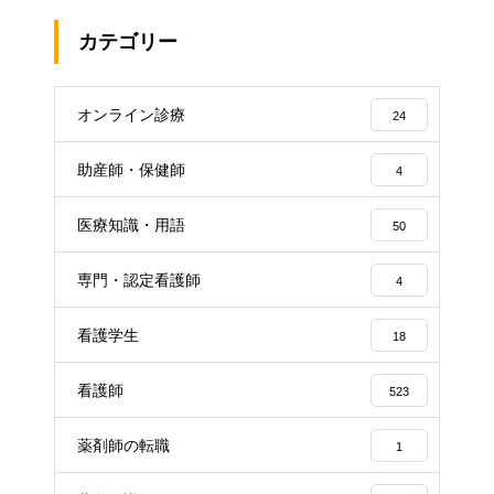
カテゴリー
オンライン診療
24
助産師・保健師
4
医療知識・用語
50
専門・認定看護師
4
看護学生
18
看護師
523
薬剤師の転職
1