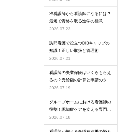
准看護師から看護師になるには？
最短で資格を取る進学の極意
2026.07.23
訪問看護で役立つDIBキャップの
知識！正しい取扱と管理術
2026.07.21
看護師の失業保険はいくらもらえ
るの？受給額の計算と申請のタイ
ミング
2026.07.19
グループホームにおける看護師の
役割！認知症ケアを支える専門的
な力
2026.07.18
看護師が抱える多職種連携の悩み