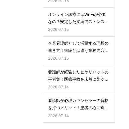
2026.07.16
オンライン診療にはWi-Fiが必要
なの？安定した接続でストレスフ
リーに
2026.07.15
企業看護師として活躍する理想の
働き方！病院とは違う業務内容と
やりがい
2026.07.15
看護師が経験したヒヤリハットの
事例集！医療事故を未然に防ぐた
めの対策
2026.07.14
看護師が心理カウンセラーの資格
を持つメリット！患者の心に寄り
添うケア！
2026.07.14