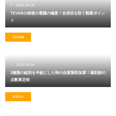
2026.08.06
TEVARの術後の看護の極意！合併症を防ぐ観察ポイン
ト
調剤報酬
2026.08.04
2種類の錠剤を半錠にした時の自家製剤加算！薬剤師の
点数算定術
看護学生