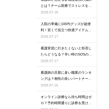
とは？チーム医療でストレスを減
らす方法
2026.07.18
入院の準備に100均グッズが超便
利！安くて役立つ快適アイテムを
紹介
2026.07.17
看護実習に行きたくないと拒否し
たらどうなる？辛い時のSOSの出
し方
2026.07.17
看護師の旦那に多い職業のランキ
ングは？相性の良いパートナーの
条件と傾向
2026.07.16
オンライン診療なら待ち時間はゼ
ロ？予約時間通りに診察を受ける
コツ