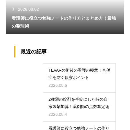
2026.08.02
看護師に役立つ勉強ノートの作り方とまとめ方！最強
の整理術
最近の記事
TEVARの術後の看護の極意！合併
症を防ぐ観察ポイント
2026.08.6
2種類の錠剤を半錠にした時の自
家製剤加算！薬剤師の点数算定術
2026.08.4
看護師に役立つ勉強ノートの作り