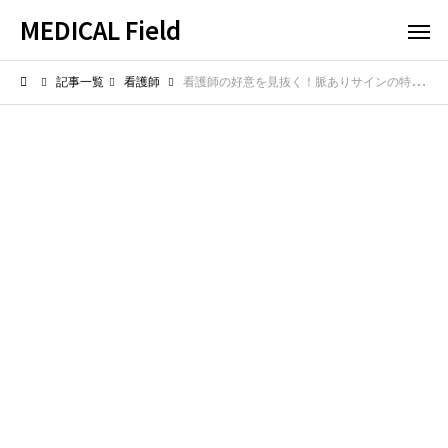
MEDICAL Field
記事一覧
看護師
看護師の好意を見抜く！脈ありサインの特徴と行動解説