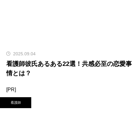
2025.09.04
看護師彼氏あるある22選！共感必至の恋愛事
情とは？
[PR]
看護師