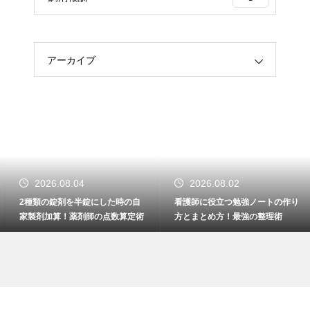
アーカイブ
2026.08.04
2026.08.02
2種類の錠剤を半錠にした時の自
看護師に役立つ勉強ノートの作り
家製剤加算！薬剤師の点数算定術
方とまとめ方！最強の整理術