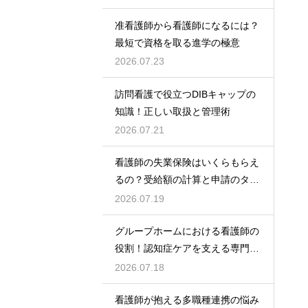
准看護師から看護師になるには？
最短で資格を取る進学の極意
2026.07.23
訪問看護で役立つDIBキャップの
知識！正しい取扱と管理術
2026.07.21
看護師の失業保険はいくらもらえ
るの？受給額の計算と申請のタイ
ミング
2026.07.19
グループホームにおける看護師の
役割！認知症ケアを支える専門的
な力
2026.07.18
看護師が抱える多職種連携の悩み