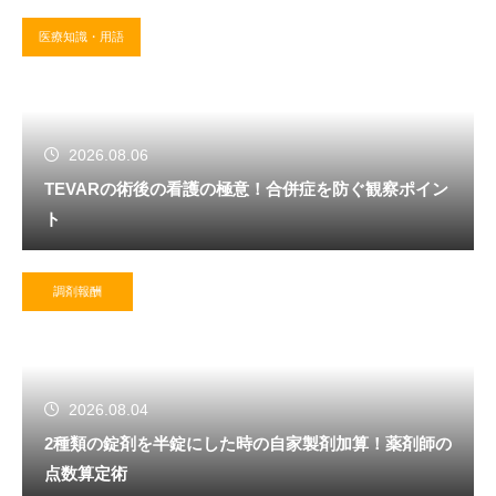
医療知識・用語
2026.08.06
TEVARの術後の看護の極意！合併症を防ぐ観察ポイン
ト
調剤報酬
2026.08.04
2種類の錠剤を半錠にした時の自家製剤加算！薬剤師の
点数算定術