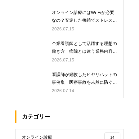
オンライン診療にはWi-Fiが必要
なの？安定した接続でストレスフ
リーに
2026.07.15
企業看護師として活躍する理想の
働き方！病院とは違う業務内容と
やりがい
2026.07.15
看護師が経験したヒヤリハットの
事例集！医療事故を未然に防ぐた
めの対策
2026.07.14
カテゴリー
オンライン診療
24