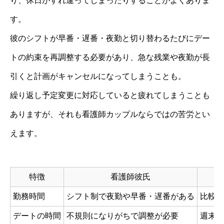
り、休日がすれ違ってしまったりすることがよくありま
す。
彼のシフトが早番・遅番・夜勤と切り替わるたびにデー
トの約束を再調整する必要があり、急な残業や夜勤が長
引くと計画がキャンセルになってしまうことも。
繰り返し予定変更に対応していると疲れてしまうことも
ありますが、それも看護師カップルならではの苦労とい
えます。
特徴
看護師彼氏
勤務時間
シフト制で夜勤や早番・遅番がある
比較的
デートの時間
不規則になりがちで調整が必要
週末や