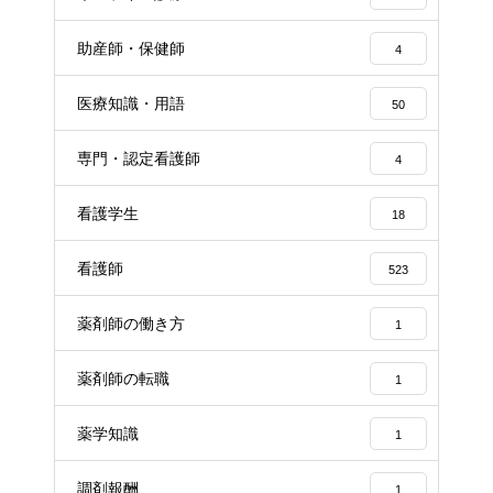
助産師・保健師
4
医療知識・用語
50
専門・認定看護師
4
看護学生
18
看護師
523
薬剤師の働き方
1
薬剤師の転職
1
薬学知識
1
調剤報酬
1