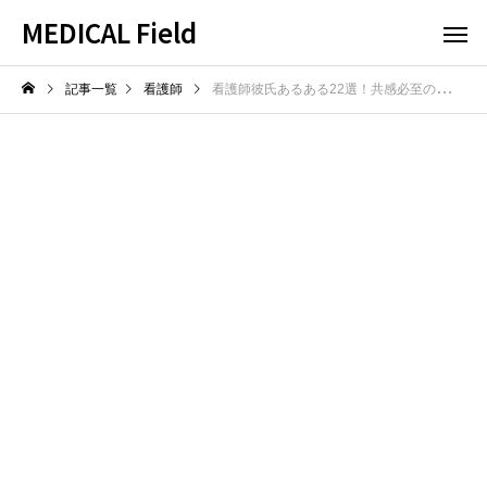
MEDICAL Field
記事一覧
看護師
看護師彼氏あるある22選！共感必至の恋愛事情とは？