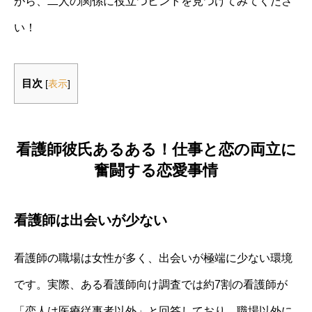
がら、二人の関係に役立つヒントを見つけてみてくださ
い！
目次
[
表示
]
看護師彼氏あるある！仕事と恋の両立に
奮闘する恋愛事情
看護師は出会いが少ない
看護師の職場は女性が多く、出会いが極端に少ない環境
です。実際、ある看護師向け調査では約7割の看護師が
「恋人は医療従事者以外」と回答しており、職場以外に