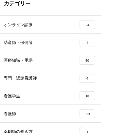
カテゴリー
オンライン診療
24
助産師・保健師
4
医療知識・用語
50
専門・認定看護師
4
看護学生
18
看護師
523
薬剤師の働き方
1