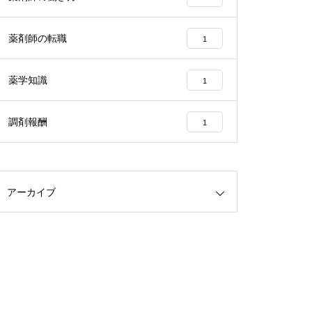
薬剤師の転職
1
薬学知識
1
調剤報酬
1
アーカイブ