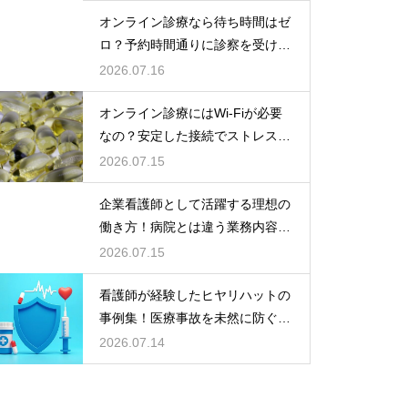
オンライン診療なら待ち時間はゼ
ロ？予約時間通りに診察を受ける
コツ
2026.07.16
オンライン診療にはWi-Fiが必要
なの？安定した接続でストレスフ
リーに
2026.07.15
企業看護師として活躍する理想の
働き方！病院とは違う業務内容と
やりがい
2026.07.15
看護師が経験したヒヤリハットの
事例集！医療事故を未然に防ぐた
めの対策
2026.07.14