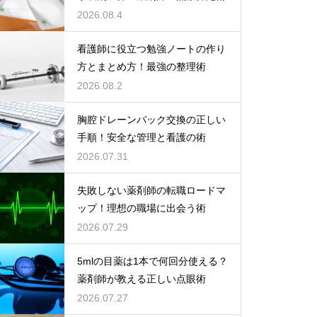
2026.08.4
看護師に役立つ勉強ノートの作り
方とまとめ方！最強の整理術
2026.08.2
胸腔ドレーンバック交換の正しい
手順！安全な管理と看護の術
2026.07.31
失敗しない薬剤師の転職ロードマ
ップ！理想の職場に出会う術
2026.07.29
5mlの目薬は1本で何回分使える？
薬剤師が教える正しい点眼術
2026.07.27