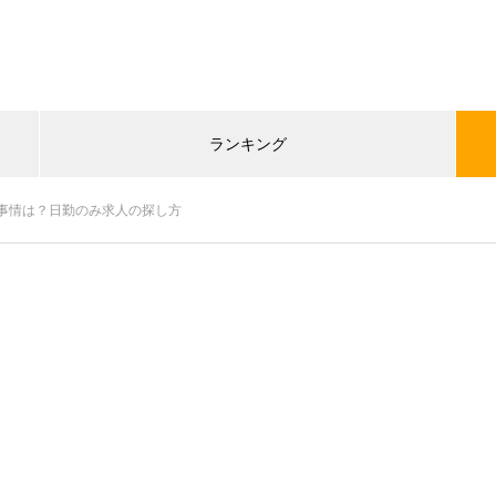
ランキング
事情は？日勤のみ求人の探し方