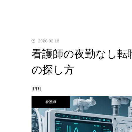
2026.02.18
看護師の夜勤なし転
の探し方
[PR]
看護師