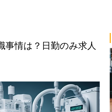
職事情は？日勤のみ求人