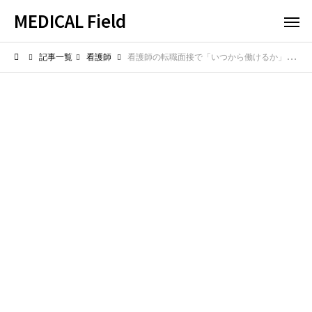
MEDICAL Field
記事一覧
看護師
看護師の転職面接で「いつから働けるか」と聞かれたら？最適な回答と注意点