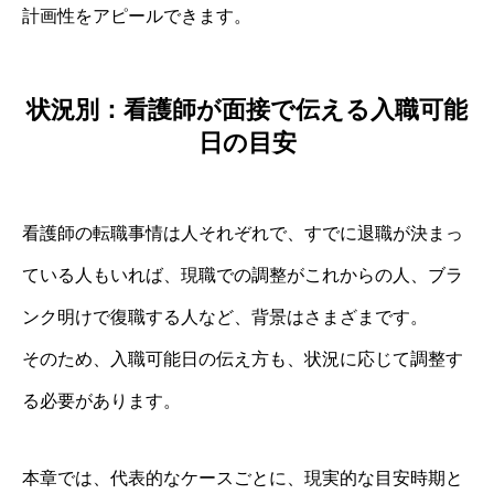
計画性をアピールできます。
状況別：看護師が面接で伝える入職可能
日の目安
看護師の転職事情は人それぞれで、すでに退職が決まっ
ている人もいれば、現職での調整がこれからの人、ブラ
ンク明けで復職する人など、背景はさまざまです。
そのため、入職可能日の伝え方も、状況に応じて調整す
る必要があります。
本章では、代表的なケースごとに、現実的な目安時期と