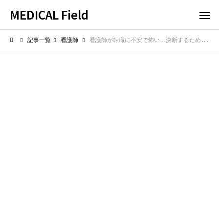
MEDICAL Field
記事一覧
看護師
看護師が転職に不安で怖い…決断するための心構えと対策