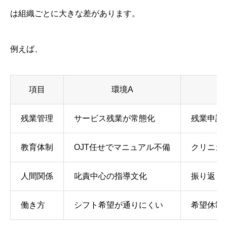
は組織ごとに大きな差があります。
例えば、
項目
環境A
残業管理
サービス残業が常態化
残業申請
教育体制
OJT任せでマニュアル不備
クリニカ
人間関係
叱責中心の指導文化
振り返り
働き方
シフト希望が通りにくい
希望休制