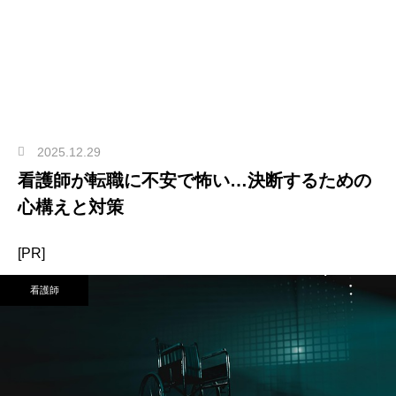
2025.12.29
看護師が転職に不安で怖い…決断するための
心構えと対策
[PR]
看護師