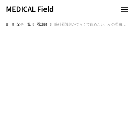
MEDICAL Field
記事一覧
看護師
眼科看護師がつらくて辞めたい…その理由と乗り越えるためのヒント