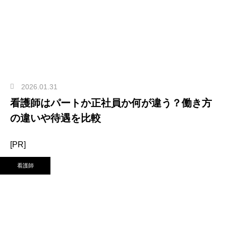
2026.01.31
看護師はパートか正社員か何が違う？働き方
の違いや待遇を比較
[PR]
看護師