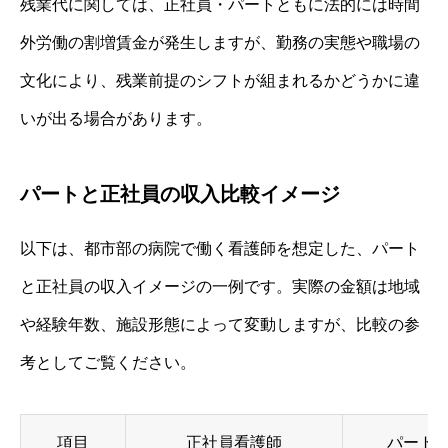
残業代に関しては、正社員・パートともに法的には時間
外労働の割増賃金が発生しますが、勤務の実態や職場の
文化により、残業前提のシフトが組まれるかどうかに違
いが出る場合があります。
パートと正社員の収入比較イメージ
以下は、都市部の病院で働く看護師を想定した、パート
と正社員の収入イメージの一例です。実際の金額は地域
や経験年数、施設形態によって変動しますが、比較の参
考としてご覧ください。
項目
正社員看護師
パート