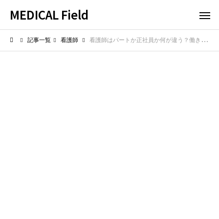
MEDICAL Field
記事一覧
看護師
看護師はパートか正社員か何が違う？働き方の違いや待遇を比較