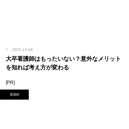
2025.12.04
大卒看護師はもったいない？意外なメリット
を知れば考え方が変わる
[PR]
看護師