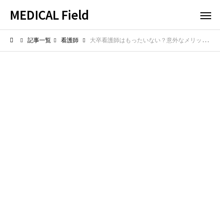
MEDICAL Field
記事一覧
看護師
大卒看護師はもったいない？意外なメリットを知れば考え方が変わる