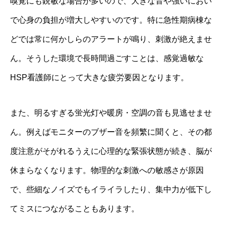
嗅覚にも鋭敏な場合が多いので、大きな音や強いにおい
で心身の負担が増大しやすいのです。特に急性期病棟な
どでは常に何かしらのアラートが鳴り、刺激が絶えませ
ん。そうした環境で長時間過ごすことは、感覚過敏な
HSP看護師にとって大きな疲労要因となります。
また、明るすぎる蛍光灯や暖房・空調の音も見逃せませ
ん。例えばモニターのブザー音を頻繁に聞くと、その都
度注意がそがれるうえに心理的な緊張状態が続き、脳が
休まらなくなります。物理的な刺激への敏感さが原因
で、些細なノイズでもイライラしたり、集中力が低下し
てミスにつながることもあります。