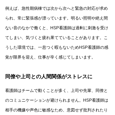
例えば、急性期病棟では次から次へと緊急の対応が求め
られ、常に緊張感が漂っています。明るい照明や絶え間
ない音のなかで働くと、HSP看護師は過剰に刺激を受け
てしまい、気づくと疲れ果てていることがあります。こ
うした環境では、一息つく暇もないためHSP看護師の感
覚が限界を迎え、仕事が辛く感じてしまいます。
同僚や上司との人間関係がストレスに
看護師はチームで動くことが多く、上司や先輩、同僚と
のコミュニケーションが避けられません。HSP看護師は
相手の機嫌や声色に敏感なため、意図せず批判されたり