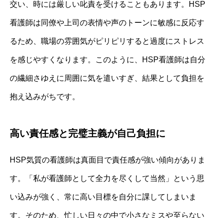
交い、時には厳しい叱責を受けることもあります。HSP
看護師は同僚や上司の表情や声のトーンに敏感に反応す
るため、職場の雰囲気がピリピリすると過度にストレス
を感じやすくなります。このように、HSP看護師は自分
の繊細さゆえに周囲に気を遣いすぎ、結果として負担を
抱え込みがちです。
高い責任感と完璧主義が自己負担に
HSP気質の看護師は真面目で責任感が強い傾向がありま
す。「私が看護師として全力を尽くして当然」という思
い込みが強く、常に高い目標を自分に課してしまいま
す。そのため、忙しい日々の中で小さなミスや至らない