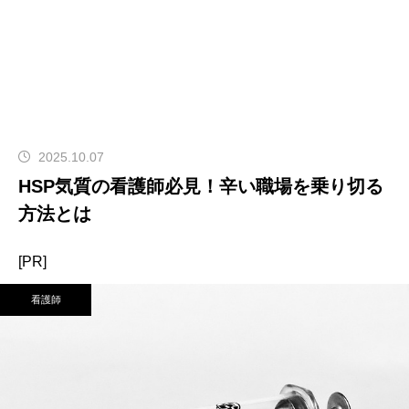
2025.10.07
HSP気質の看護師必見！辛い職場を乗り切る
方法とは
[PR]
看護師