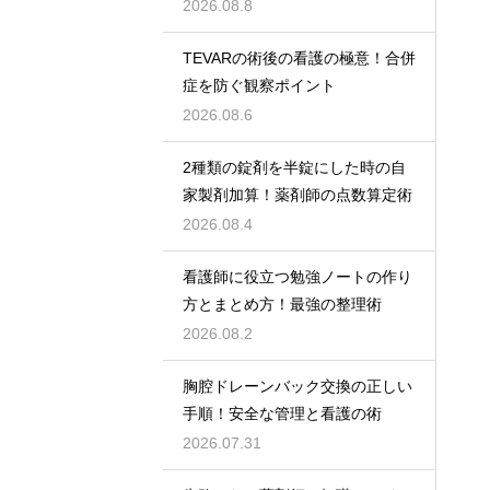
術
2026.08.8
TEVARの術後の看護の極意！合併
症を防ぐ観察ポイント
2026.08.6
2種類の錠剤を半錠にした時の自
家製剤加算！薬剤師の点数算定術
2026.08.4
看護師に役立つ勉強ノートの作り
方とまとめ方！最強の整理術
2026.08.2
胸腔ドレーンバック交換の正しい
手順！安全な管理と看護の術
2026.07.31