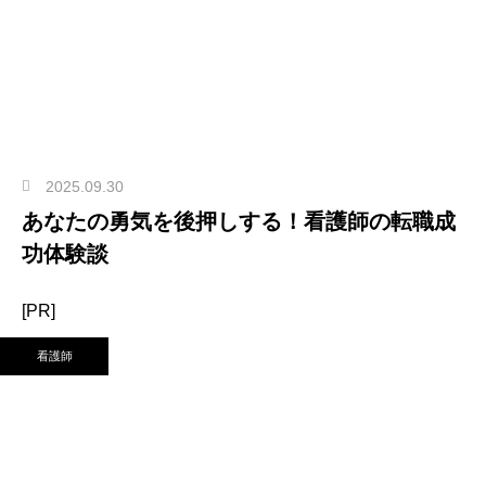
2025.09.30
あなたの勇気を後押しする！看護師の転職成
功体験談
[PR]
看護師