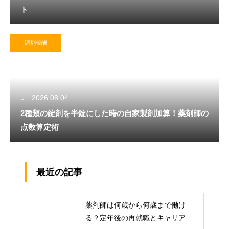
ト
調剤報酬
2026.08.04
2種類の錠剤を半錠にした時の自家製剤加算！薬剤師の
点数算定術
最近の記事
薬剤師は何歳から何歳まで働け
る？定年後の再就職とキャリアの