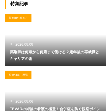
特集記事
薬剤師の働き方
2026.08.08
薬剤師は何歳から何歳まで働ける？定年後の再就職と
キャリアの術
医療知識・用語
2026.08.06
TEVARの術後の看護の極意！合併症を防ぐ観察ポイン