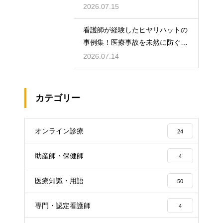
やりがい
2026.07.15
看護師が経験したヒヤリハットの
事例集！医療事故を未然に防ぐた
めの対策
2026.07.14
カテゴリー
オンライン診療
24
助産師・保健師
4
医療知識・用語
50
専門・認定看護師
4