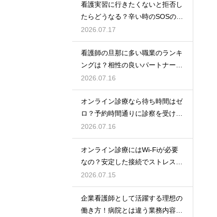
看護実習に行きたくないと拒否し
たらどうなる？辛い時のSOSの出
し方
2026.07.17
看護師の旦那に多い職業のランキ
ングは？相性の良いパートナーの
条件と傾向
2026.07.16
オンライン診療なら待ち時間はゼ
ロ？予約時間通りに診察を受ける
コツ
2026.07.16
オンライン診療にはWi-Fiが必要
なの？安定した接続でストレスフ
リーに
2026.07.15
企業看護師として活躍する理想の
働き方！病院とは違う業務内容と