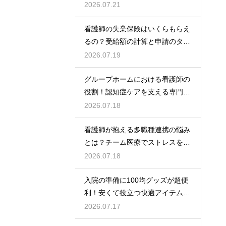
2026.07.21
看護師の失業保険はいくらもらえ
るの？受給額の計算と申請のタイ
ミング
2026.07.19
グループホームにおける看護師の
役割！認知症ケアを支える専門的
な力
2026.07.18
看護師が抱える多職種連携の悩み
とは？チーム医療でストレスを減
らす方法
2026.07.18
入院の準備に100均グッズが超便
利！安くて役立つ快適アイテムを
紹介
2026.07.17