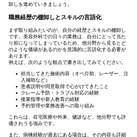
卸しを進めていきましょう。
職務経歴の棚卸しとスキルの言語化
まず取り組みたいのが、自分の経歴とスキルの棚卸し
です。美容外科での日々の業務は、自分にとって当た
り前になってしまっているため、他分野から見るとど
のような価値があるのかを意識的に言語化する必要が
あります。
例えば、次のような観点で書き出してみてください。
担当してきた施術内容（オペ介助、レーザー、注
入補助など）
患者説明や同意取得で心がけてきたこと
クレーム予防・トラブル対応の経験
後輩指導や新人教育の経験
予約管理や業務改善への取り組み
これらは、在宅医療や外来、健診など、他分野でも評
価されうる強みです。
また、病棟経験が過去にある場合は、その内容も詳細