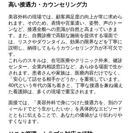
高い接遇力・カウンセリング力
美容外科の現場では、顧客満足度の向上が常に求めら
れます。そのため、表情や言葉遣い、姿勢、声のトー
ンなど、接遇全般への意識が自然と高まっていきま
す。また、自費診療で高額な施術を提供する場面で
は、リスクやダウンタイム、効果の限界などを丁寧に
説明し、納得してもらうカウンセリング力が不可欠で
す。
これらのスキルは、在宅医療やクリニック外来、健診
センター、企業内相談窓口など、あらゆる場面で生か
されます。患者さんや家族は、医療内容だけでなく、
「安心して話せる相手かどうか」を重視しています。
40代という年代の落ち着きと、丁寧な接遇を兼ね備え
た看護師は、多くの現場で重宝されます。
面接では、「美容外科で身につけた接遇力を、別のフ
ィールドでどう生かしたいか」を具体的なエピソード
とともに伝えることで、あなたの価値がより伝わりや
すくなります。