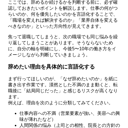
ここでは、辞めるか続けるかを判断する前に、必ず確
認しておきたいポイントを解説します。仕事の何がつ
らいのか、何を優先したいのかを言語化することで、
「職場を変えれば解決するのか」「業界自体を変える
べきなのか」といった方向性が見えてきます。
焦って退職してしまうと、次の職場でも同じ悩みを繰
り返してしまうことがあります。そうならないため
に、自分の軸を明確にし、今後5〜10年の働き方をイ
メージしながら判断していきましょう。
辞めたい理由を具体的に言語化する
まず行ってほしいのが、「なぜ辞めたいのか」を紙に
書き出す作業です。漠然とした不満のまま動くと、転
職後に「結局同じだった」と感じるリスクが高くなり
ます。
例えば、理由を次のように分類してみてください。
仕事内容への不満（営業要素が強い、美容への興
味が薄れたなど）
人間関係の悩み（上司との相性、院長との方針の