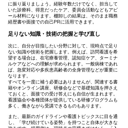
に振り返りましょう。経験年数だけでなく、担当して
いた診療科、得意だったケア、委員会活動などもアピ
ール材料になります。棚卸しの結果は、そのまま職務
経歴書や面接での自己PRに活用できます。
足りない知識・技術の把握と学び直し
次に、自分が目指したい分野に対して、現時点で足り
ない知識や技術を把握します。例えば、訪問看護を希
望する場合は、在宅療養管理、認知症ケア、ターミナ
ルケアなどへの理解が求められます。一般病棟であれ
ば、急変対応や多疾患高齢者の全身管理などが重要に
なります。
すべてを一度に補う必要はありませんが、関連する書
籍やオンライン講座、研修会などで基礎知識を押さえ
ておくと、面接での受け答えにも自信が生まれます。
看護協会や各種団体が提供している研修プログラムも
多く、働きながら受講できるものもあります。
また、最新のガイドラインや看護トピックスに目を通
し、「学び続けている姿勢」を持つこと自体が大きな