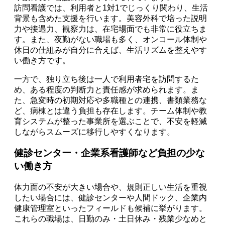
訪問看護では、利用者と1対1でじっくり関わり、生活
背景も含めた支援を行います。美容外科で培った説明
力や接遇力、観察力は、在宅場面でも非常に役立ちま
す。また、夜勤がない職場も多く、オンコール体制や
休日の仕組みが自分に合えば、生活リズムを整えやす
い働き方です。
一方で、独り立ち後は一人で利用者宅を訪問するた
め、ある程度の判断力と責任感が求められます。ま
た、急変時の初期対応や多職種との連携、書類業務な
ど、病棟とは違う負担も存在します。チーム体制や教
育システムが整った事業所を選ぶことで、不安を軽減
しながらスムーズに移行しやすくなります。
健診センター・企業系看護師など負担の少な
い働き方
体力面の不安が大きい場合や、規則正しい生活を重視
したい場合には、健診センターや人間ドック、企業内
健康管理室といったフィールドも候補に挙がります。
これらの職場は、日勤のみ・土日休み・残業少なめと