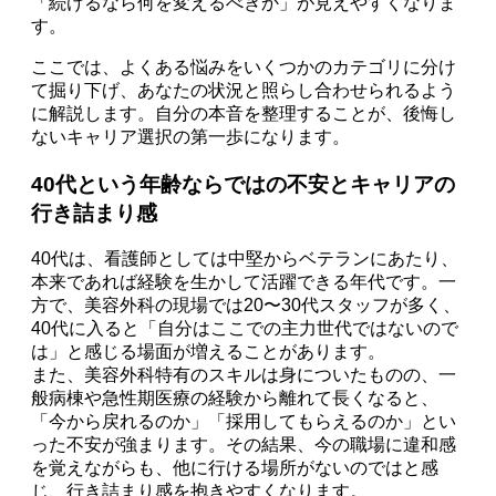
「続けるなら何を変えるべきか」が見えやすくなりま
す。
ここでは、よくある悩みをいくつかのカテゴリに分け
て掘り下げ、あなたの状況と照らし合わせられるよう
に解説します。自分の本音を整理することが、後悔し
ないキャリア選択の第一歩になります。
40代という年齢ならではの不安とキャリアの
行き詰まり感
40代は、看護師としては中堅からベテランにあたり、
本来であれば経験を生かして活躍できる年代です。一
方で、美容外科の現場では20〜30代スタッフが多く、
40代に入ると「自分はここでの主力世代ではないので
は」と感じる場面が増えることがあります。
また、美容外科特有のスキルは身についたものの、一
般病棟や急性期医療の経験から離れて長くなると、
「今から戻れるのか」「採用してもらえるのか」とい
った不安が強まります。その結果、今の職場に違和感
を覚えながらも、他に行ける場所がないのではと感
じ、行き詰まり感を抱きやすくなります。