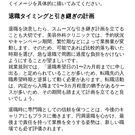
くイメージを具体的に描いてみてください。
退職タイミングと引き継ぎの計画
退職を決意したら、スムーズな引き継ぎ計画を立てる
ことも大切です。美容外科クリニックでは、予約状況
やキャンペーン期間、繁忙期などによって業務量が変
動します。そのため、可能であれば比較的落ち着いた
時期を選び、急な退職で周囲に過度な負担をかけない
ようにすることが望ましいです。
就業規則では、「退職希望日の1〜2カ月前までに申し
出る」と定められていることが多いため、転職先の入
職希望時期と逆算して動く必要があります。転職活動
は、内定から入職まで1〜3カ月程度の猶予があるケー
スが多いため、その期間も踏まえて計画を立てると良
いでしょう。
退職時に専門職としての信頼を保つことは、今後のキ
ャリアにもプラスに働きます。円満退職を心がけ、最
後まで責任を持って業務を全うする姿勢は、新しい職
場でも必ず評価されます。