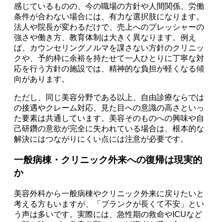
感じているものの、今の職場の方針や人間関係、労働
条件が合わない場合には、有力な選択肢になります。
法人や院長が変わるだけで、売上へのプレッシャーの
強さや働き方、教育体制は大きく異なります。例え
ば、カウンセリングノルマを課さない方針のクリニッ
クや、予約枠に余裕を持たせて一人ひとりに丁寧な対
応を行う方針の施設では、精神的な負担が軽くなる傾
向があります。
ただし、同じ美容分野である以上、自由診療ならでは
の接遇やクレーム対応、見た目への意識の高さといっ
た要素は共通しています。美容そのものへの興味や自
己研鑽の意欲が完全に失われている場合は、根本的な
解決にはつながりにくい点には注意が必要です。
一般病棟・クリニック外来への復帰は現実的
か
美容外科から一般病棟やクリニック外来に戻りたいと
考える方もいますが、「ブランクが長くて不安」とい
う声は多いです。実際には、急性期の救命やICUなど