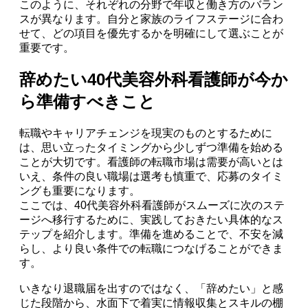
このように、それぞれの分野で年収と働き方のバラン
スが異なります。自分と家族のライフステージに合わ
せて、どの項目を優先するかを明確にして選ぶことが
重要です。
辞めたい40代美容外科看護師が今か
ら準備すべきこと
転職やキャリアチェンジを現実のものとするために
は、思い立ったタイミングから少しずつ準備を始める
ことが大切です。看護師の転職市場は需要が高いとは
いえ、条件の良い職場は選考も慎重で、応募のタイミ
ングも重要になります。
ここでは、40代美容外科看護師がスムーズに次のステ
ージへ移行するために、実践しておきたい具体的なス
テップを紹介します。準備を進めることで、不安を減
らし、より良い条件での転職につなげることができま
す。
いきなり退職届を出すのではなく、「辞めたい」と感
じた段階から、水面下で着実に情報収集とスキルの棚