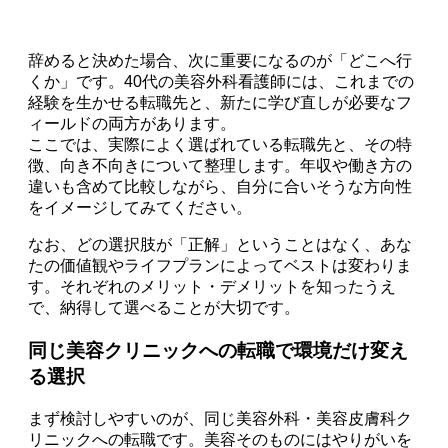
辞めると決めた場合、次に重要になるのが「どこへ行
くか」です。40代の美容外科看護師には、これまでの
経験を生かせる転職先と、新たに学び直しが必要なフ
ィールドの両方があります。
ここでは、実際によく選ばれている転職先と、その特
徴、向き不向きについて整理します。年収や働き方の
違いも含めて比較しながら、自分に合いそうな方向性
をイメージしてみてください。
なお、どの選択肢が「正解」ということはなく、あな
たの価値観やライフプランによってベストは変わりま
す。それぞれのメリット・デメリットを知ったうえ
で、納得して選べることが大切です。
同じ美容クリニックへの転職で環境だけ変え
る選択
まず検討しやすいのが、同じ美容外科・美容皮膚科ク
リニックへの転職です。美容そのものにはやりがいを