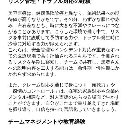
リスク管理・トラブル対応の経験
美容医療は、健康保険診療と異なり、施術結果への期
待値が高くなりがちです。その分、わずかな腫れや赤
み、左右差なども、時に大きな不満やクレームにつな
がることがあります。こうした環境で働く中で、リス
クを事前に説明して予防する力や、トラブル発生時に
冷静に対応する力が鍛えられます。
これらは、安全管理やインシデント対応が重要なすべ
ての医療現場で高く評価されるスキルです。予測され
るリスクを早期に察知し、チームで共有し、患者さん
への説明内容を工夫する能力は、急性期・慢性期にか
かわらず求められます。
また、クレーム対応を通じて身につく「傾聴力」や
「感情のコントロール」は、在宅の家族対応や企業内
メンタル相談など、対人支援のあらゆる場面で生かす
ことができます。自分がこれまで乗り越えてきた場面
を振り返り、自信を持って言語化していきましょう。
チームマネジメントや教育経験