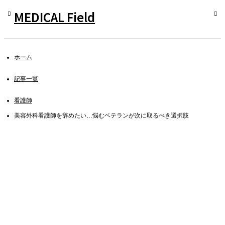
MEDICAL Field
ホーム
記事一覧
看護師
美容外科看護師を辞めたい…悩むベテランが次に取るべき選択肢