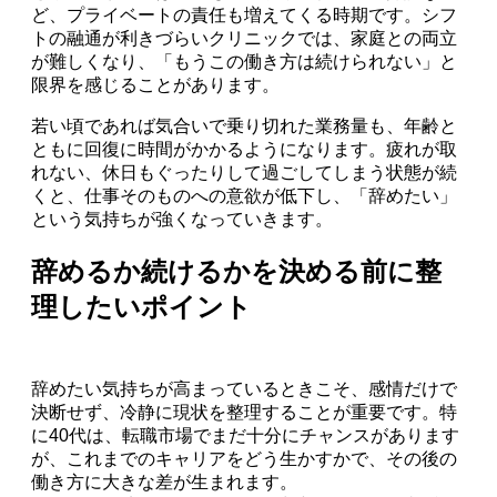
ど、プライベートの責任も増えてくる時期です。シフ
トの融通が利きづらいクリニックでは、家庭との両立
が難しくなり、「もうこの働き方は続けられない」と
限界を感じることがあります。
若い頃であれば気合いで乗り切れた業務量も、年齢と
ともに回復に時間がかかるようになります。疲れが取
れない、休日もぐったりして過ごしてしまう状態が続
くと、仕事そのものへの意欲が低下し、「辞めたい」
という気持ちが強くなっていきます。
辞めるか続けるかを決める前に整
理したいポイント
辞めたい気持ちが高まっているときこそ、感情だけで
決断せず、冷静に現状を整理することが重要です。特
に40代は、転職市場でまだ十分にチャンスがあります
が、これまでのキャリアをどう生かすかで、その後の
働き方に大きな差が生まれます。