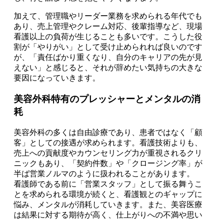
加えて、管理職やリーダー業務を求められる年代でも
あり、売上管理やクレーム対応、後輩指導など、現場
看護以上の負荷が生じることも多いです。こうした役
割が「やりがい」として受け止められれば良いのです
が、「責任ばかり重くなり、自分のキャリアの先が見
えない」と感じると、それが辞めたい気持ちの大きな
要因になっていきます。
美容外科特有のプレッシャーとメンタルの消
耗
美容外科の多くは自由診療であり、患者ではなく「顧
客」としての接遇が求められます。看護技術よりも、
売上への貢献度やカウンセリング力が重視されるクリ
ニックもあり、「契約件数」や「クロージング率」が
半ば営業ノルマのように扱われることがあります。
看護師である前に「営業スタッフ」として振る舞うこ
とを求められる環境が続くと、看護観とのギャップに
悩み、メンタルが消耗していきます。また、美容医療
は結果に対する期待が高く、仕上がりへの不満や思い