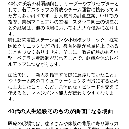
40代の美容外科看護師は、リーダーやプリセプターと
して、若手スタッフの育成やチーム運営に携わってき
た方も多いはずです。新人教育の計画立案、OJTでの
指導、業務マニュアルの整備、スタッフ同士の調整な
どの経験は、他の職場においても大きな強みになりま
す。
特に訪問看護ステーションや小規模クリニック、在宅
医療クリニックなどでは、教育体制が発展途上である
ことも少なくありません。そこに、教育経験のある中
堅・ベテラン看護師が加わることで、組織全体のレベ
ルアップにつながります。
面接では、「新人を指導する際に意識していたこと」
や「チーム内のコミュニケーションを円滑にするため
に工夫したこと」など、具体的なエピソードを交えて
伝えると、マネジメント能力が伝わりやすくなりま
す。
40代の人生経験そのものが価値になる場面
医療の現場では、患者さんや家族の背景に寄り添う力