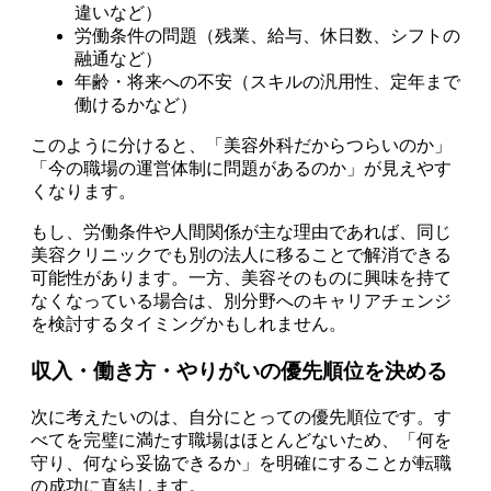
違いなど）
労働条件の問題（残業、給与、休日数、シフトの
融通など）
年齢・将来への不安（スキルの汎用性、定年まで
働けるかなど）
このように分けると、「美容外科だからつらいのか」
「今の職場の運営体制に問題があるのか」が見えやす
くなります。
もし、労働条件や人間関係が主な理由であれば、同じ
美容クリニックでも別の法人に移ることで解消できる
可能性があります。一方、美容そのものに興味を持て
なくなっている場合は、別分野へのキャリアチェンジ
を検討するタイミングかもしれません。
収入・働き方・やりがいの優先順位を決める
次に考えたいのは、自分にとっての優先順位です。す
べてを完璧に満たす職場はほとんどないため、「何を
守り、何なら妥協できるか」を明確にすることが転職
の成功に直結します。