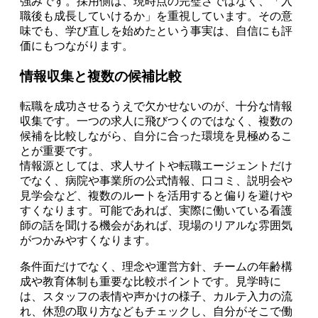
強みです。採用側は、現時点の完璧さではなく、「入
職後も成長していけるか」を重視しています。その意
味でも、学び直しを始めたという事実は、自信にも評
価にもつながります。
情報収集と複数の候補比較
転職を成功させるうえで欠かせないのが、十分な情報
収集です。一つの求人に飛びつくのではなく、複数の
候補を比較しながら、自分に合った環境を見極めるこ
とが重要です。
情報源としては、求人サイトや転職エージェントだけ
でなく、病院や事業所の公式情報、口コミ、説明会や
見学会など、複数のルートを活用すると偏りを避けや
すくなります。可能であれば、実際に働いている看護
師の話を聞ける機会があれば、現場のリアルな雰囲気
がつかみやすくなります。
条件面だけでなく、理念や運営方針、チームの年齢構
成や教育体制も重要な比較ポイントです。見学時に
は、スタッフの表情や声かけの様子、カルテ入力の流
れ、休憩の取り方などもチェックし、自分がそこで働