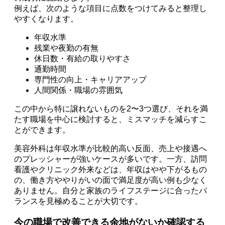
例えば、次のような項目に点数をつけてみると整理し
やすくなります。
年収水準
残業や夜勤の有無
休日数・有給の取りやすさ
通勤時間
専門性の向上・キャリアアップ
人間関係・職場の雰囲気
この中から特に譲れないものを2〜3つ選び、それを満
たす職場を中心に検討すると、ミスマッチを減らすこ
とができます。
美容外科は年収水準が比較的高い反面、売上や接遇へ
のプレッシャーが強いケースが多いです。一方、訪問
看護やクリニック外来などは、年収はやや下がるもの
の、働き方ややりがいの面で満足度が高い例も少なく
ありません。自分と家族のライフステージに合ったバ
ランスを見極めることが大切です。
今の職場で改善できる余地がないか確認する