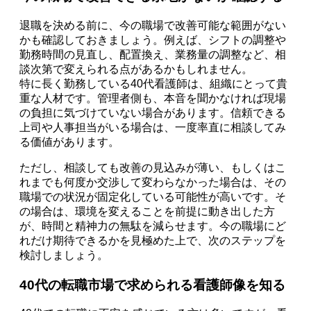
退職を決める前に、今の職場で改善可能な範囲がない
かも確認しておきましょう。例えば、シフトの調整や
勤務時間の見直し、配置換え、業務量の調整など、相
談次第で変えられる点があるかもしれません。
特に長く勤務している40代看護師は、組織にとって貴
重な人材です。管理者側も、本音を聞かなければ現場
の負担に気づけていない場合があります。信頼できる
上司や人事担当がいる場合は、一度率直に相談してみ
る価値があります。
ただし、相談しても改善の見込みが薄い、もしくはこ
れまでも何度か交渉して変わらなかった場合は、その
職場での状況が固定化している可能性が高いです。そ
の場合は、環境を変えることを前提に動き出した方
が、時間と精神力の無駄を減らせます。今の職場にど
れだけ期待できるかを見極めた上で、次のステップを
検討しましょう。
40代の転職市場で求められる看護師像を知る