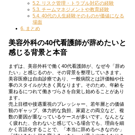
5.2.
リスク管理・トラブル対応の経験
5.3.
チームマネジメントや教育経験
5.4.
40代の人生経験そのものが価値になる
場面
6.
まとめ
美容外科の40代看護師が辞めたいと
感じる背景と本音
まずは、美容外科で働く40代看護師が、なぜ今「辞め
たい」と感じるのか、その背景を整理していきます。
美容医療は自由診療であり、一般病院とは評価軸や仕
事のスタイルが大きく異なります。そのため、年齢を
重ねるにつれて働きづらさを自覚し始めることがあり
ます。
売上目標や接遇重視のプレッシャー、若年層との価値
観のギャップ、体力的な負担、家庭との両立など、複
数の要因が重なっているケースが多いです。なんとな
く疲れた、合わないと感じている場合でも、理由を細
かく言語化することで、「本当に辞めるべきなのか」