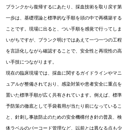
ブランクから復帰するにあたり、採血技術を取り戻す第
一歩は、基礎理論と標準的な手順を頭の中で再構築する
ことです。現場に出ると、つい手順を感覚で行ってしま
いがちですが、ブランク明けではあえて一つ一つの工程
を言語化しながら確認することで、安全性と再現性の高
い手技につながります。
現在の臨床現場では、採血に関するガイドラインやマニ
ュアルが整備されており、感染対策や患者安全に重点を
置いた標準手順が広く共有されています。例えば、標準
予防策の徹底として手袋着用が当たり前になっているこ
と、針刺し事故防止のための安全機構付き針の普及、検
体ラベルのバーコード管理など、以前とは異なる点も少