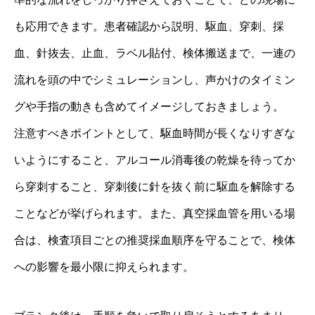
も応用できます。患者確認から説明、駆血、穿刺、採
血、針抜去、止血、ラベル貼付、検体搬送まで、一連の
流れを頭の中でシミュレーションし、声かけのタイミン
グや手指の動きも含めてイメージしておきましょう。
注意すべきポイントとして、駆血時間が長くなりすぎな
いようにすること、アルコール消毒後の乾燥を待ってか
ら穿刺すること、穿刺後に針を抜く前に駆血を解除する
ことなどが挙げられます。また、真空採血管を用いる場
合は、検査項目ごとの推奨採血順序を守ることで、検体
への影響を最小限に抑えられます。