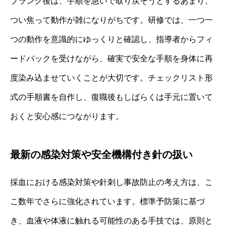
ブランク後は、手順を急いで取り戻そうとするあまり、
つい焦って動作が雑になりがちです。研修では、一つ一
つの動作を意識的にゆっくりと確認し、指導者からフィ
ードバックを受けながら、確実で安全な手順を身体に再
度染み込ませていくことが大切です。チェックリスト形
式の手順書を自作し、復職後もしばらくは手元に置いて
おくと安心感につながります。
最新の感染対策や安全機構付き針の扱い
採血における感染対策や針刺し事故防止の考え方は、こ
こ数年でさらに強化されています。標準予防策に基づ
き、血液や体液に触れる可能性のある手技では、原則と