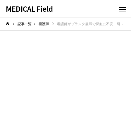
MEDICAL Field
記事一覧
看護師
看護師がブランク復帰で採血に不安…研修活用で技術を取り戻す方法