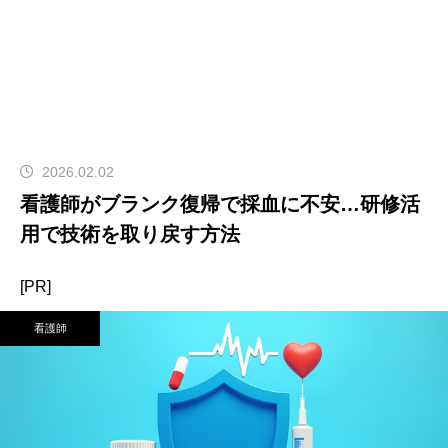
2026.02.02
看護師がブランク復帰で採血に不安…研修活
用で技術を取り戻す方法
[PR]
看護師