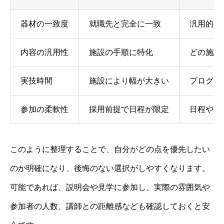
器材の一致度
就職先と完全に一致
汎用的な
内容の汎用性
施設の手順に特化
どの施設
実技時間
施設により幅が大きい
プログラ
参加の柔軟性
採用前提で日程が限定
日程や会
このように整理することで、自分がどの点を優先したい
のか明確になり、後悔のない選択がしやすくなります。
可能であれば、説明会や見学に参加し、実際の雰囲気や
参加者の人数、講師との距離感なども確認しておくと安