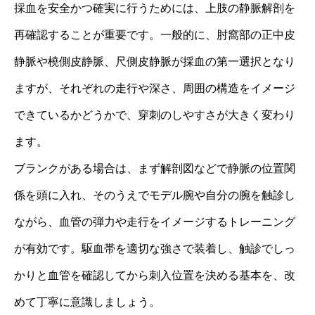
採血を安全かつ確実に行うためには、上肢の静脈解剖を
再確認することが重要です。一般的に、肘窩部の正中皮
静脈や橈側皮静脈、尺側皮静脈が採血の第一選択となり
ますが、それぞれの走行や深さ、周囲の構造をイメージ
できているかどうかで、穿刺のしやすさが大きく変わり
ます。
ブランクがある場合は、まず解剖図などで静脈の位置関
係を頭に入れ、そのうえでモデル腕や自分の腕を触診し
ながら、血管の弾力や走行をイメージするトレーニング
が有効です。駆血帯を適切な強さで装着し、触診でしっ
かりと血管を確認してから刺入位置を決める基本を、改
めて丁寧に意識しましょう。