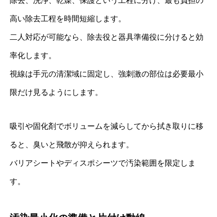
除去、洗浄、乾燥、保護という工程に分け、最も負担の
高い除去工程を時間短縮します。
二人対応が可能なら、除去役と器具準備役に分けると効
率化します。
視線は手元の清潔域に固定し、強刺激の部位は必要最小
限だけ見るようにします。
吸引や固化剤でボリュームを減らしてから拭き取りに移
ると、臭いと飛散が抑えられます。
バリアシートやディスポシーツで汚染範囲を限定しま
す。