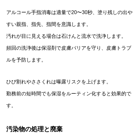
アルコール手指消毒は適量で20〜30秒、塗り残しの出や
すい親指、指先、指間を意識します。
汚れが目に見える場合は石けんと流水で洗浄します。
頻回の洗浄後は保湿剤で皮膚バリアを守り、皮膚トラブ
ルを予防します。
ひび割れやささくれは曝露リスクを上げます。
勤務前の短時間でも保湿をルーティン化すると効果的で
す。
汚染物の処理と廃棄