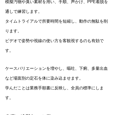
模擬汚物や臭い素材を用い、手順、声かけ、PPE着脱を
通しで練習します。
タイムトライアルで所要時間を短縮し、動作の無駄を削
ります。
ビデオで姿勢や視線の使い方を客観視するのも有効で
す。
ケースバリエーションを増やし、嘔吐、下痢、多量出血
など場面別の定石を体に染み込ませます。
学んだことは業務手順書に反映し、全員の標準にしま
す。