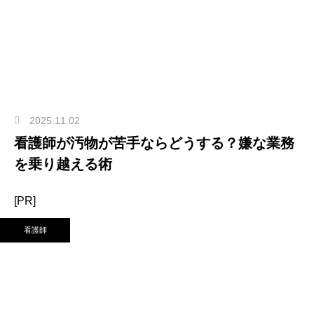
2025.11.02
看護師が汚物が苦手ならどうする？嫌な業務
を乗り越える術
[PR]
看護師