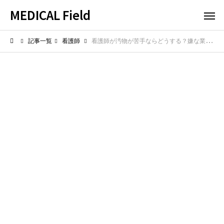
MEDICAL Field
記事一覧
看護師
看護師が汚物が苦手ならどうする？嫌な業務を乗り越える術