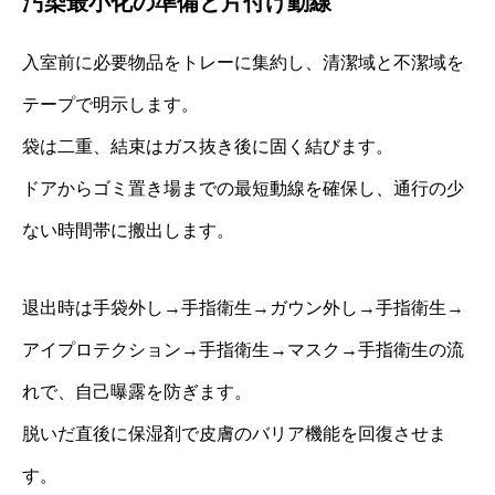
汚染最小化の準備と片付け動線
入室前に必要物品をトレーに集約し、清潔域と不潔域を
テープで明示します。
袋は二重、結束はガス抜き後に固く結びます。
ドアからゴミ置き場までの最短動線を確保し、通行の少
ない時間帯に搬出します。
退出時は手袋外し→手指衛生→ガウン外し→手指衛生→
アイプロテクション→手指衛生→マスク→手指衛生の流
れで、自己曝露を防ぎます。
脱いだ直後に保湿剤で皮膚のバリア機能を回復させま
す。