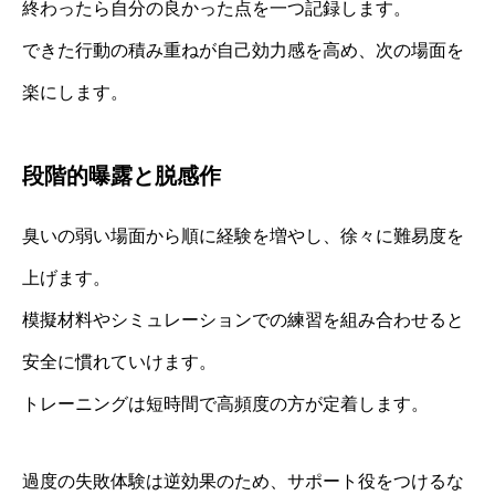
終わったら自分の良かった点を一つ記録します。
できた行動の積み重ねが自己効力感を高め、次の場面を
楽にします。
段階的曝露と脱感作
臭いの弱い場面から順に経験を増やし、徐々に難易度を
上げます。
模擬材料やシミュレーションでの練習を組み合わせると
安全に慣れていけます。
トレーニングは短時間で高頻度の方が定着します。
過度の失敗体験は逆効果のため、サポート役をつけるな