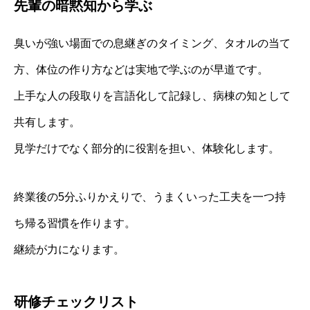
先輩の暗黙知から学ぶ
臭いが強い場面での息継ぎのタイミング、タオルの当て
方、体位の作り方などは実地で学ぶのが早道です。
上手な人の段取りを言語化して記録し、病棟の知として
共有します。
見学だけでなく部分的に役割を担い、体験化します。
終業後の5分ふりかえりで、うまくいった工夫を一つ持
ち帰る習慣を作ります。
継続が力になります。
研修チェックリスト