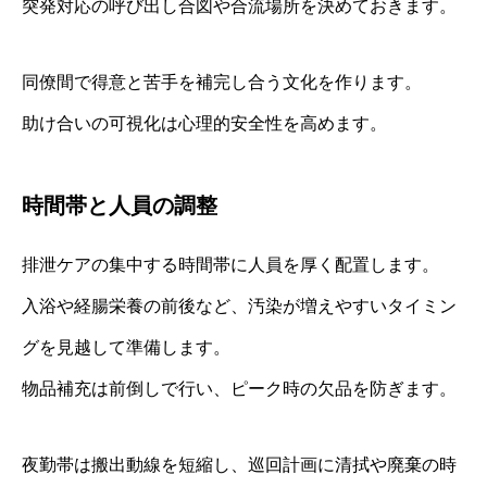
突発対応の呼び出し合図や合流場所を決めておきます。
同僚間で得意と苦手を補完し合う文化を作ります。
助け合いの可視化は心理的安全性を高めます。
時間帯と人員の調整
排泄ケアの集中する時間帯に人員を厚く配置します。
入浴や経腸栄養の前後など、汚染が増えやすいタイミン
グを見越して準備します。
物品補充は前倒しで行い、ピーク時の欠品を防ぎます。
夜勤帯は搬出動線を短縮し、巡回計画に清拭や廃棄の時