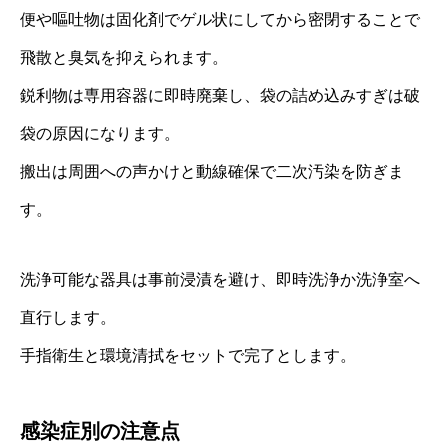
便や嘔吐物は固化剤でゲル状にしてから密閉することで
飛散と臭気を抑えられます。
鋭利物は専用容器に即時廃棄し、袋の詰め込みすぎは破
袋の原因になります。
搬出は周囲への声かけと動線確保で二次汚染を防ぎま
す。
洗浄可能な器具は事前浸漬を避け、即時洗浄か洗浄室へ
直行します。
手指衛生と環境清拭をセットで完了とします。
感染症別の注意点