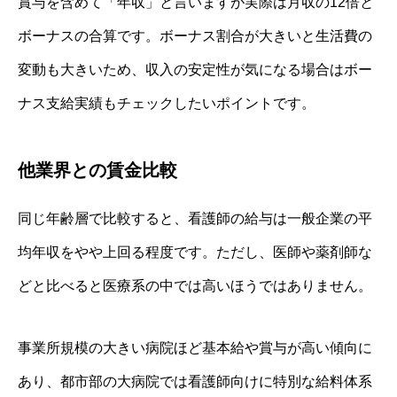
賞与を含めて「年収」と言いますが実際は月収の12倍と
ボーナスの合算です。ボーナス割合が大きいと生活費の
変動も大きいため、収入の安定性が気になる場合はボー
ナス支給実績もチェックしたいポイントです。
他業界との賃金比較
同じ年齢層で比較すると、看護師の給与は一般企業の平
均年収をやや上回る程度です。ただし、医師や薬剤師な
どと比べると医療系の中では高いほうではありません。
事業所規模の大きい病院ほど基本給や賞与が高い傾向に
あり、都市部の大病院では看護師向けに特別な給料体系