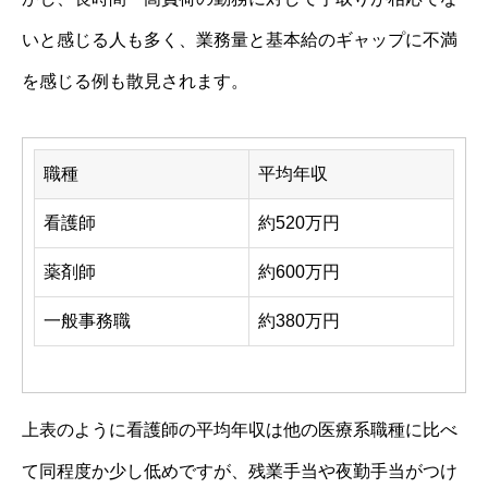
いと感じる人も多く、業務量と基本給のギャップに不満
を感じる例も散見されます。
職種
平均年収
看護師
約520万円
薬剤師
約600万円
一般事務職
約380万円
上表のように看護師の平均年収は他の医療系職種に比べ
て同程度か少し低めですが、残業手当や夜勤手当がつけ