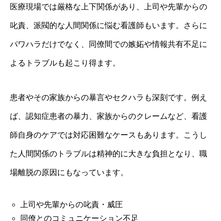
医療現場では厳格な上下関係があり、上司や先輩からの
叱責、派閥的な人間関係に悩む看護師もいます。さらに
パワハラだけでなく、同僚間での嫉妬や情報共有不足に
よるトラブルも起こり得ます。
患者やその家族からの暴言やセクハラも深刻です。例え
ば、認知症患者の暴力、家族からのクレームなど、看護
師自身のケアでは対応困難なケースもあります。こうし
た人間関係のトラブルは精神的に大きな負担となり、職
場離脱の原因にもなっています。
上司や先輩からの叱責・威圧
同僚とのコミュニケーション不足