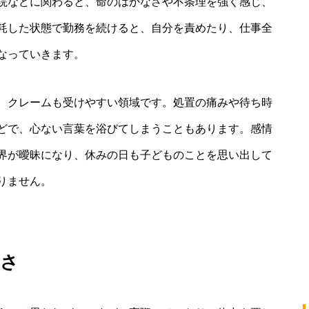
院などに関わると、命のはかなさや不条理を強く感じ、
耗した状態で勤務を続けると、自分を責めたり、仕事全
なっていきます。
、クレームも受けやすい領域です。処置の痛みや待ち時
どで、心ない言葉を浴びてしまうこともあります。感情
界が曖昧になり、休みの日も子どものことを思い出して
りません。
つさ