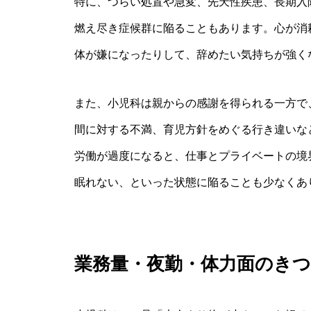
特に、つらい処置や急変、先天性疾患、長期入
燃え尽き症候群に陥ることもあります。心が消
体が嫌になったりして、辞めたい気持ちが強く
また、小児科は親からの感謝を得られる一方で
間に対する不満、育児方針をめぐる行き違いな
労働が過度になると、仕事とプライベートの境
眠れない、といった状態に陥ることも少なくあ
業務量・夜勤・体力面のき