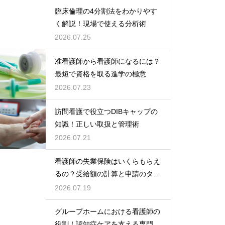
臨床倫理の4分割法をわかりやす
く解説！現場で使える分析術
2026.07.25
准看護師から看護師になるには？
最短で資格を取る進学の極意
2026.07.23
訪問看護で役立つDIBキャップの
知識！正しい取扱と管理術
2026.07.21
看護師の失業保険はいくらもらえ
るの？受給額の計算と申請のタイ
ミング
2026.07.19
グループホームにおける看護師の
役割！認知症ケアを支える専門的