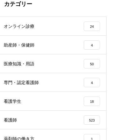
カテゴリー
オンライン診療
24
助産師・保健師
4
医療知識・用語
50
専門・認定看護師
4
看護学生
18
看護師
523
薬剤師の働き方
1