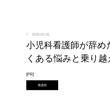
2026.02.05
小児科看護師が辞め
くある悩みと乗り越
[PR]
看護師