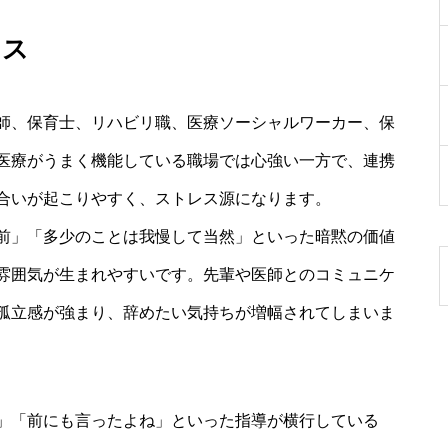
レス
師、保育士、リハビリ職、医療ソーシャルワーカー、保
医療がうまく機能している職場では心強い一方で、連携
合いが起こりやすく、ストレス源になります。
前」「多少のことは我慢して当然」といった暗黙の価値
雰囲気が生まれやすいです。先輩や医師とのコミュニケ
孤立感が強まり、辞めたい気持ちが増幅されてしまいま
」「前にも言ったよね」といった指導が横行している