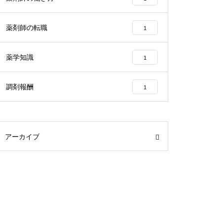
薬剤師の転職
1
薬学知識
1
調剤報酬
1
アーカイブ