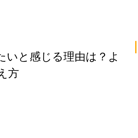
たいと感じる理由は？よ
え方