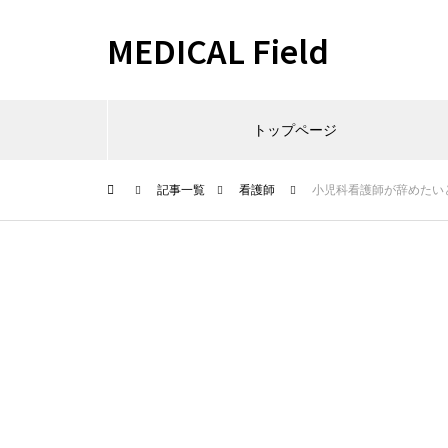
MEDICAL Field
トップページ
記事一覧
看護師
小児科看護師が辞めたい