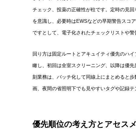
チェック、投薬の正確性が柱です。定時の見回
を意識し、必要時はEWSなどの早期警告スコ
ですとして、電子化されたチェックリストや警
回り方は固定ルートとアキュイティ優先のハイ
瞰し、初回は全室スクリーニング、以降は優先
刻業務は、バッチ化して同線上にまとめると歩
画、夜間の省照明下でも見やすいタグや記録テ
優先順位の考え方とアセス