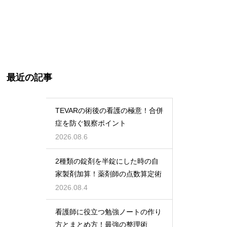
最近の記事
TEVARの術後の看護の極意！合併
症を防ぐ観察ポイント
2026.08.6
2種類の錠剤を半錠にした時の自
家製剤加算！薬剤師の点数算定術
2026.08.4
看護師に役立つ勉強ノートの作り
方とまとめ方！最強の整理術