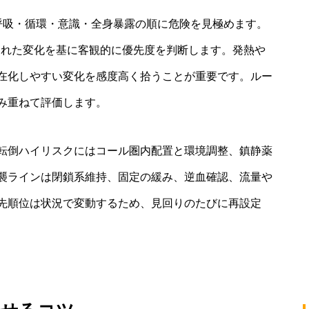
・呼吸・循環・意識・全身暴露の順に危険を見極めます。
された変化を基に客観的に優先度を判断します。発熱や
在化しやすい変化を感度高く拾うことが重要です。ルー
み重ねて評価します。
転倒ハイリスクにはコール圏内配置と環境調整、鎮静薬
襲ラインは閉鎖系維持、固定の緩み、逆血確認、流量や
先順位は状況で変動するため、見回りのたびに再設定