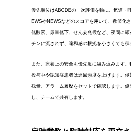
優先順位はABCDEの一次評価を軸に、気道
EWSやNEWSなどのスコアを用いて、数値化
低酸素、尿量低下、せん妄兆候など、夜間に顕
チンに流されず、違和感の根拠を小さくても積
また、療養上の安全も優先度に組み込みます。
投与中や認知症患者は巡回頻度を上げます。侵
残量、アラーム履歴をセットで確認します。優
し、チームで共有します。