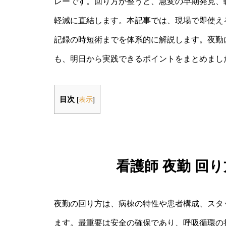
レーです。回り方が整うと、急変の早期発見、
軽減に直結します。本記事では、現場で即使え
記録の時短術までを体系的に解説します。夜勤
も、明日から実践できるポイントをまとめまし
目次
[
表示
]
看護師 夜勤 回
夜勤の回り方は、病棟の特性や患者構成、スタ
ます。最重要は安全の確保であり、呼吸循環の