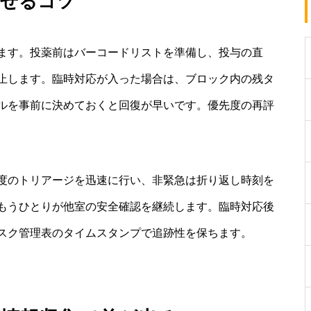
させるコツ
ます。投薬前はバーコードリストを準備し、投与の直
止します。臨時対応が入った場合は、ブロック内の残タ
ルを事前に決めておくと回復が早いです。優先度の再評
度のトリアージを迅速に行い、非緊急は折り返し時刻を
もうひとりが他室の安全確認を継続します。臨時対応後
スク管理表のタイムスタンプで追跡性を保ちます。