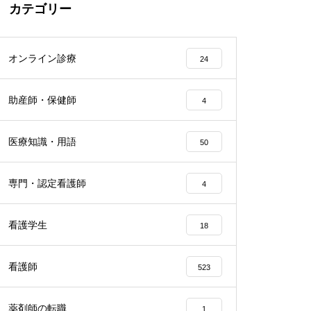
カテゴリー
オンライン診療
24
助産師・保健師
4
医療知識・用語
50
専門・認定看護師
4
看護学生
18
看護師
523
薬剤師の転職
1