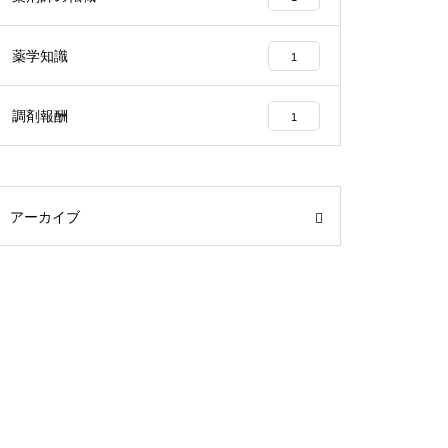
薬学知識
1
調剤報酬
1
アーカイブ