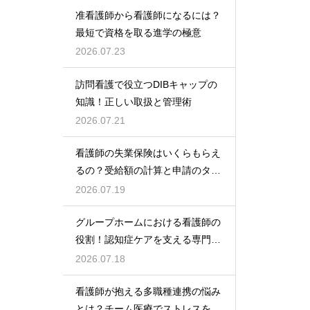
准看護師から看護師になるには？
最短で資格を取る進学の極意
2026.07.23
訪問看護で役立つDIBキャップの
知識！正しい取扱と管理術
2026.07.21
看護師の失業保険はいくらもらえ
るの？受給額の計算と申請のタイ
ミング
2026.07.19
グループホームにおける看護師の
役割！認知症ケアを支える専門的
な力
2026.07.18
看護師が抱える多職種連携の悩み
とは？チーム医療でストレスを減