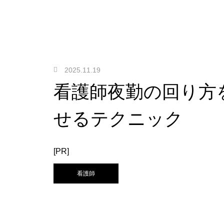
2025.11.19
看護師夜勤の回り方
せるテクニック
[PR]
看護師