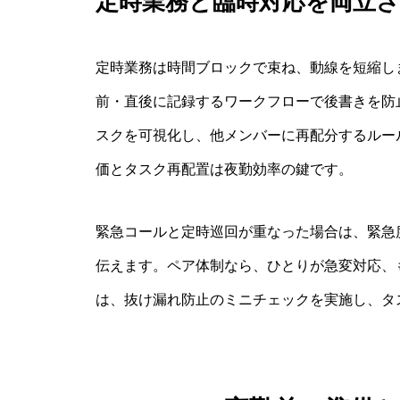
定時業務と臨時対応を両立
定時業務は時間ブロックで束ね、動線を短縮し
前・直後に記録するワークフローで後書きを防
スクを可視化し、他メンバーに再配分するルー
価とタスク再配置は夜勤効率の鍵です。
緊急コールと定時巡回が重なった場合は、緊急
伝えます。ペア体制なら、ひとりが急変対応、
は、抜け漏れ防止のミニチェックを実施し、タ