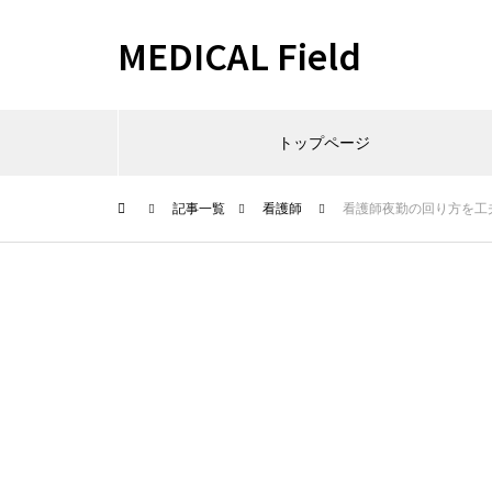
MEDICAL Field
トップページ
記事一覧
看護師
看護師夜勤の回り方を工