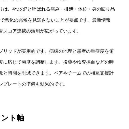
りは、4つのPと呼ばれる痛み・排泄・体位・身の回り品
アで悪化の兆候を見逃さないことが要点です。最新情報
告スコア連携の活用が広がっています。
ブリッドが実用的です。病棟の地理と患者の重症度を俯
度に応じて頻度を調整します。投薬や検査採血などの時
数と時間を削減できます。ペアやチームでの相互支援計
ンプレートの準備も効果的です。
メント軸