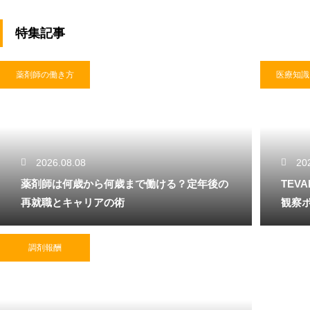
特集記事
薬剤師の働き方
医療知識
2026.08.08
20
薬剤師は何歳から何歳まで働ける？定年後の
TEV
再就職とキャリアの術
観察
調剤報酬