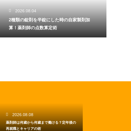
2026.08.04
2種類の錠剤を半錠にした時の自家製剤加
算！薬剤師の点数算定術
2026.08.08
薬剤師は何歳から何歳まで働ける？定年後の
再就職とキャリアの術