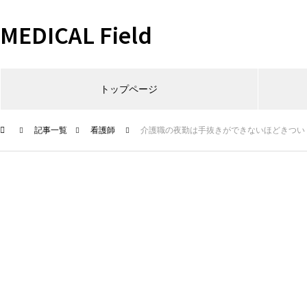
MEDICAL Field
トップページ
記事一覧
看護師
介護職の夜勤は手抜きができないほどきつい