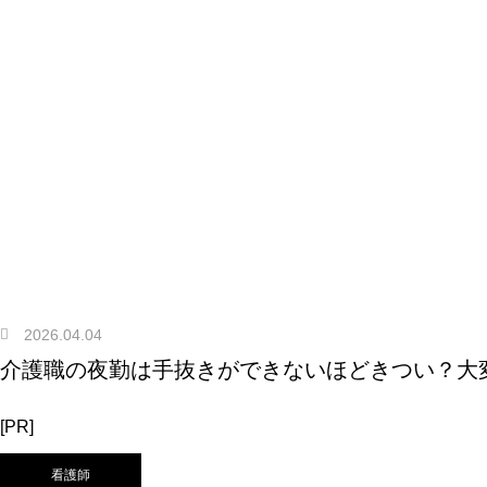
2026.04.04
介護職の夜勤は手抜きができないほどきつい？大
[PR]
看護師