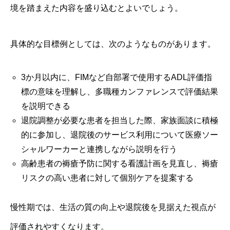
境を踏まえた内容を盛り込むとよいでしょう。
具体的な目標例としては、次のようなものがあります。
3か月以内に、FIMなど自部署で使用するADL評価指
標の意味を理解し、多職種カンファレンスで評価結果
を説明できる
退院調整が必要な患者を担当した際、家族面談に積極
的に参加し、退院後のサービス利用について医療ソー
シャルワーカーと連携しながら説明を行う
高齢患者の褥瘡予防に関する看護計画を見直し、褥瘡
リスクの高い患者に対して個別ケアを提案する
慢性期では、生活の質の向上や退院後を見据えた視点が
評価されやすくなります。