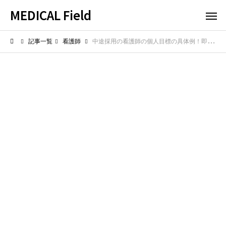
MEDICAL Field
記事一覧
看護師
中途採用の看護師の個人目標の具体例！即戦力として成長する目標設定