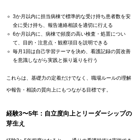
3か月以内に担当病棟で標準的な受け持ち患者数を安
全に受け持ち、報告連絡相談を適切に行える
6か月以内に、病棟で頻度の高い検査・処置につい
て、目的・注意点・観察項目を説明できる
毎月1回は自己学習テーマを決め、看護記録の質改善
を意識しながら実践と振り返りを行う
これらは、基礎力の定着だけでなく、職場ルールの理解
や報告・相談の質向上にもつながる目標です。
経験3〜5年：自立度向上とリーダーシップの
芽生え