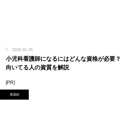
2026.01.26
小児科看護師になるにはどんな資格が必要？
向いてる人の資質を解説
[PR]
看護師