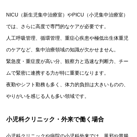
NICU（新生児集中治療室）やPICU（小児集中治療室）
では、さらに高度で専門的なケアが必要です。
人工呼吸管理、循環管理、重症心疾患や極低出生体重児
のケアなど、集中治療領域の知識が欠かせません。
緊急度・重症度が高い分、観察力と迅速な判断力、チー
ムで緊密に連携する力が特に重要になります。
夜勤やシフト勤務も多く、体力的負担は大きいものの、
やりがいを感じる人も多い領域です。
小児科クリニック・外来で働く場合
小児科クリニックや病院の小児科外来では、風邪や胃腸